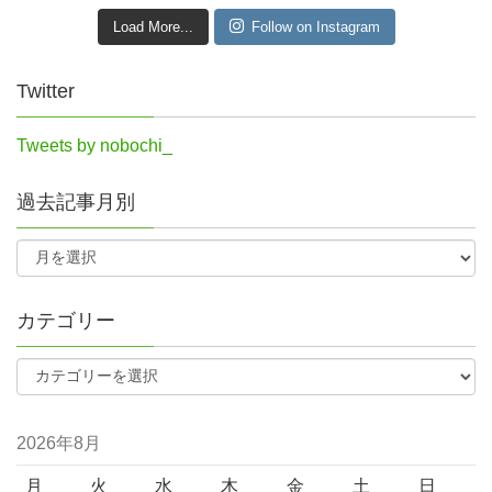
Load More...
Follow on Instagram
Twitter
Tweets by nobochi_
過去記事月別
カテゴリー
2026年8月
月
火
水
木
金
土
日