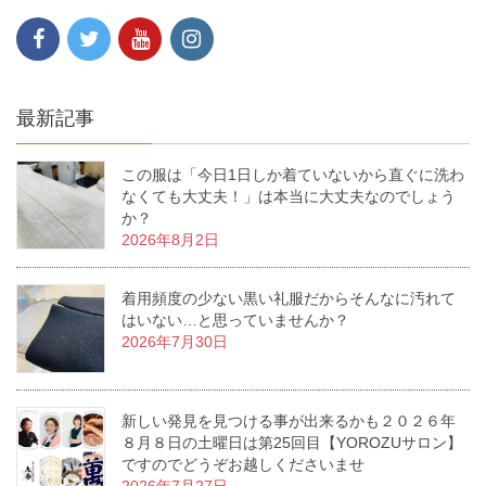
最新記事
この服は「今日1日しか着ていないから直ぐに洗わ
なくても大丈夫！」は本当に大丈夫なのでしょう
か？
2026年8月2日
着用頻度の少ない黒い礼服だからそんなに汚れて
はいない…と思っていませんか？
2026年7月30日
新しい発見を見つける事が出来るかも２０２６年
８月８日の土曜日は第25回目【YOROZUサロン】
ですのでどうぞお越しくださいませ