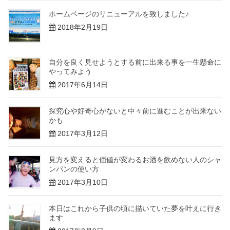
ホームページのリニューアルを致しました♪
2018年2月19日
自分を良く見せようとする前に出来る事を一生懸命に
やってみよう
2017年6月14日
探究心や好奇心がないと中々前に進むことが出来ない
かも
2017年3月12日
見方を変えると価値が変わるお酒を飲めない人のシャ
ンパンの使い方
2017年3月10日
本日はこれから子供の頃に描いていた夢を叶えに行き
ます