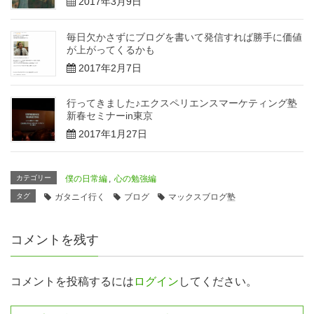
2017年3月9日
毎日欠かさずにブログを書いて発信すれば勝手に価値
が上がってくるかも
2017年2月7日
行ってきました♪エクスペリエンスマーケティング塾
新春セミナーin東京
2017年1月27日
カテゴリー
僕の日常編
,
心の勉強編
タグ
ガタニイ行く
ブログ
マックスブログ塾
コメントを残す
コメントを投稿するには
ログイン
してください。