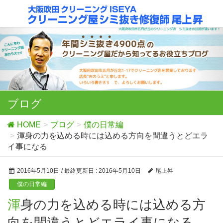
ブログ
HOME
ブログ
僕の日常編
渾身の力を込める時には込める方向を間違うとどエラ
イ事になる
2016年5月10日
/ 最終更新日 :
2016年5月10日
尾上昇
僕の日常編
渾身の力を込める時には込める方
向を間違うとどエライ事になる