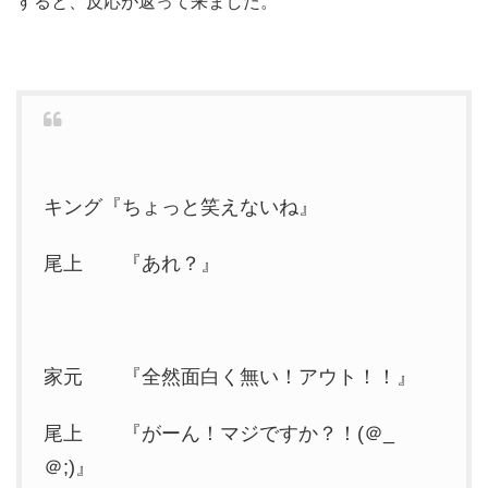
すると、反応が返って来ました。
キング『ちょっと笑えないね』
尾上 『あれ？』
家元 『全然面白く無い！アウト！！』
尾上 『がーん！マジですか？！(＠_
＠;)』