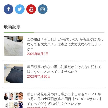
最新記事
この服は「今日1日しか着ていないから直ぐに洗わ
なくても大丈夫！」は本当に大丈夫なのでしょう
か？
2026年8月2日
着用頻度の少ない黒い礼服だからそんなに汚れて
はいない…と思っていませんか？
2026年7月30日
新しい発見を見つける事が出来るかも２０２６年
８月８日の土曜日は第25回目【YOROZUサロン】
ですのでどうぞお越しくださいませ