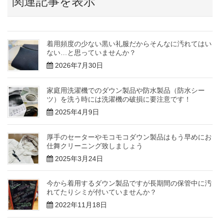
関連記事を表示
着用頻度の少ない黒い礼服だからそんなに汚れてはい
ない…と思っていませんか？
2026年7月30日
家庭用洗濯機でのダウン製品や防水製品（防水シー
ツ）を洗う時には洗濯機の破損に要注意です！
2025年4月9日
厚手のセーターやモコモコダウン製品はもう早めにお
仕舞クリーニング致しましょう
2025年3月24日
今から着用するダウン製品ですが長期間の保管中に汚
れてたりシミが付いていませんか？
2022年11月18日