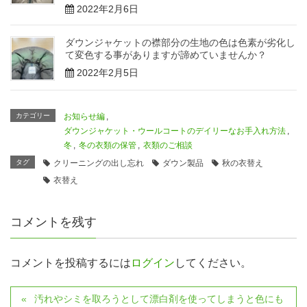
2022年2月6日
ダウンジャケットの襟部分の生地の色は色素が劣化し
て変色する事がありますが諦めていませんか？
2022年2月5日
カテゴリー
お知らせ編
,
ダウンジャケット・ウールコートのデイリーなお手入れ方法
,
冬
,
冬の衣類の保管
,
衣類のご相談
タグ
クリーニングの出し忘れ
ダウン製品
秋の衣替え
衣替え
コメントを残す
コメントを投稿するには
ログイン
してください。
汚れやシミを取ろうとして漂白剤を使ってしまうと色にも