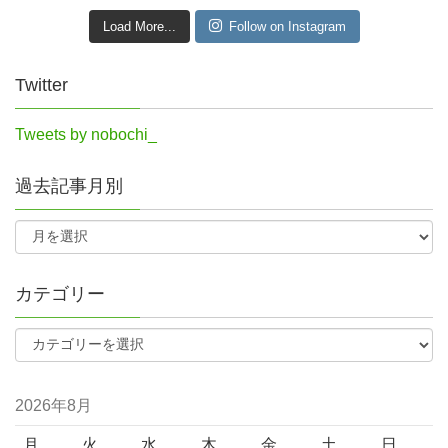
Load More...
Follow on Instagram
Twitter
Tweets by nobochi_
過去記事月別
カテゴリー
2026年8月
月
火
水
木
金
土
日