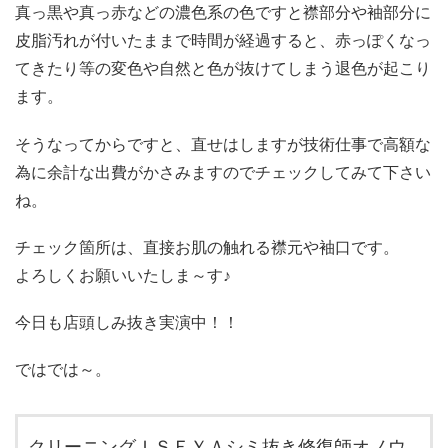
真っ黒や真っ赤などの濃色系の色ですと襟部分や袖部分に
皮脂汚れが付いたままで時間が経過すると、赤っぽくなっ
てきたり等の変色や自然と色が抜けてしまう退色が起こり
ます。
そうなってからですと、直せはしますが技術仕事で高額な
為に余計な出費がかさみますのでチェックしてみて下さい
ね。
チェック箇所は、直接お肌の触れる襟元や袖口です。
よろしくお願いいたしま～す♪
今日も店頭しみ抜き実演中！！
ではでは～。
クリーニングＩＳＥＹＡシミ抜き修復師オノウ