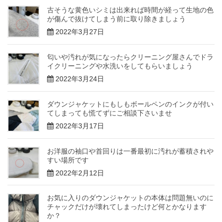
古そうな黄色いシミは出来れば時間が経って生地の色
が傷んで抜けてしまう前に取り除きましょう
2022年3月27日
匂いや汚れが気になったらクリーニング屋さんでドラ
イクリーニングや水洗いをしてもらいましょう
2022年3月24日
ダウンジャケットにもしもボールペンのインクが付い
てしまっても慌てずにご相談下さいませ
2022年3月17日
お洋服の袖口や首回りは一番最初に汚れが蓄積されや
すい場所です
2022年2月12日
お気に入りのダウンジャケットの本体は問題無いのに
チャックだけが壊れてしまったけど何とかなります
か？