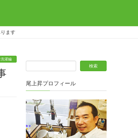
あります
お洗濯編
尾上昇プロフィール