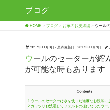
ブログ
HOME
ブログ
お家のお洗濯編
ウール
2017年11月9日
/ 最終更新日 :
2017年11月9日
ウールのセーターが縮んだ場合には程度により伸ばす事
が可能な時もあります
Contents
1
ウールのセーターは水を使った過度なお洗濯に
2
ガッツリお洗濯してフェルトの様になったウー