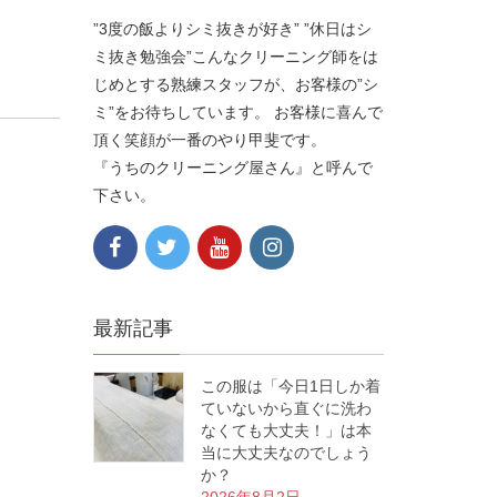
”3度の飯よりシミ抜きが好き” ”休日はシ
ミ抜き勉強会”こんなクリーニング師をは
じめとする熟練スタッフが、お客様の”シ
ミ”をお待ちしています。 お客様に喜んで
頂く笑顔が一番のやり甲斐です。
『うちのクリーニング屋さん』と呼んで
下さい。
最新記事
この服は「今日1日しか着
ていないから直ぐに洗わ
なくても大丈夫！」は本
当に大丈夫なのでしょう
か？