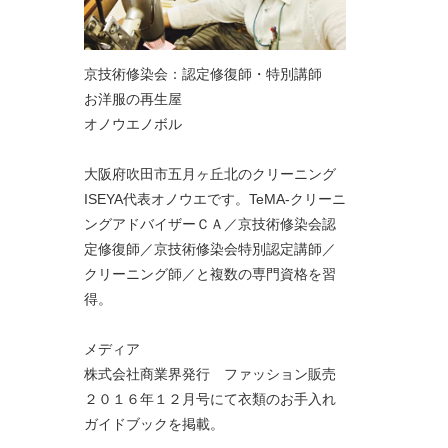
京技術修染会：認定修復師・特別講師
お洋服の再生屋
オノウエノボル
大阪府吹田市五月ヶ丘北のクリーニング
ISEYA代表オノウエです。TeMA-クリーニ
ングアドバイザーＣＡ／京技術修染会認
定修復師／京技術修染会特別認定講師／
クリーニング師／と複数の専門資格を習
得。
メディア
株式会社商業界発行 ファッション販売
２０１６年１２月号にて衣類のお手入れ
ガイドブックを掲載。