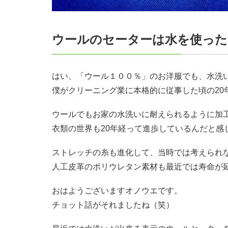
ウールのセーターは水を使った
はい、「ウール１００％」のお洋服でも、水洗
僕がクリーニング業に本格的に従事した頃の20
ウールでもお家の水洗いに耐えられるように加
衣類の世界も20年経って進歩しているんだと感
ストレッチの糸も進化して、当時では考えられ
人工皮革のポリウレタン素材も最近では寿命が
おはようございますオノウエです。
チョット話がそれましたね（笑）