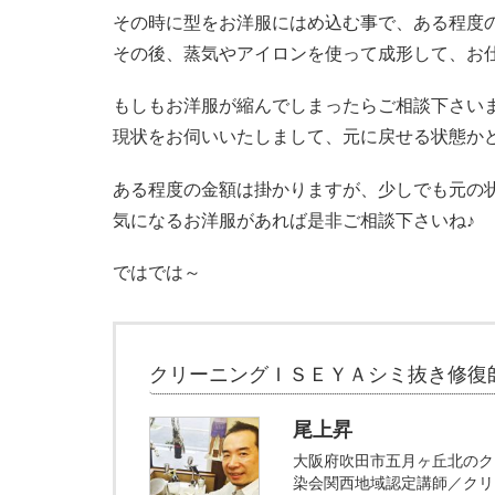
その時に型をお洋服にはめ込む事で、ある程度
その後、蒸気やアイロンを使って成形して、お
もしもお洋服が縮んでしまったらご相談下さい
現状をお伺いいたしまして、元に戻せる状態か
ある程度の金額は掛かりますが、少しでも元の
気になるお洋服があれば是非ご相談下さいね♪
ではでは～
クリーニングＩＳＥＹＡシミ抜き修復
尾上昇
大阪府吹田市五月ヶ丘北のク
染会関西地域認定講師／クリ