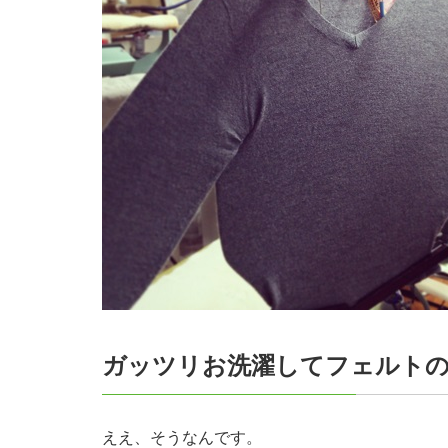
ガッツリお洗濯してフェルト
ええ、そうなんです。