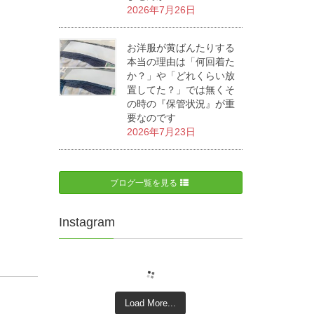
2026年7月26日
お洋服が黄ばんたりする
本当の理由は「何回着た
か？」や「どれくらい放
置してた？」では無くそ
の時の『保管状況』が重
要なのです
2026年7月23日
ブログ一覧を見る
Instagram
Load More...