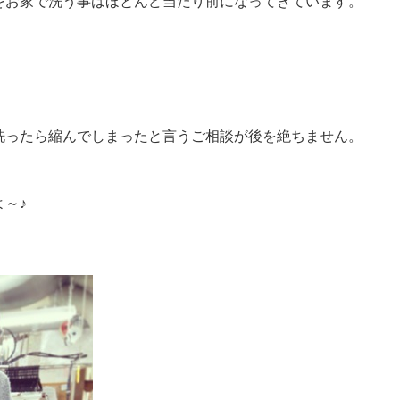
をお家で洗う事はほとんど当たり前になってきています。
。
洗ったら縮んでしまったと言うご相談が後を絶ちません。
～♪