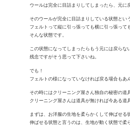
ウールは完全に目詰まりしてしまったら、元に
そのウールが完全に目詰まりしている状態とい
フェルトって縦に引っ張っても横に引っ張って
そんな状態です。
この状態になってしまったらもう元には戻らな
残念ですがそう思って下さいね。
でも！
フェルトの様になっていなければ戻る場合もあ
その時にはクリーニング屋さん独自の秘密の道
クリーニング屋さんは道具が無ければ今ある道
まずは、お洋服の生地を柔らかくして伸ばせる
伸ばせる状態と言うのは、生地が動く状態で柔