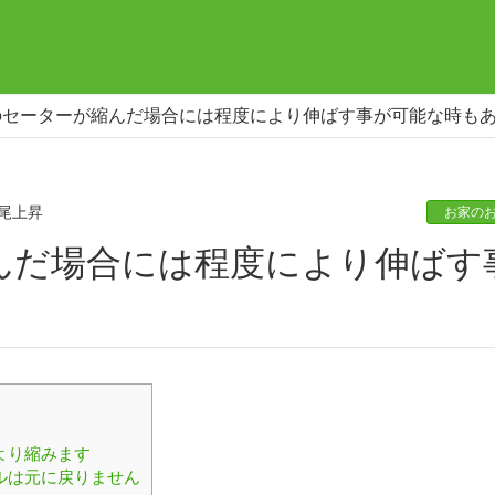
のセーターが縮んだ場合には程度により伸ばす事が可能な時も
尾上昇
お家の
より縮みます
ルは元に戻りません