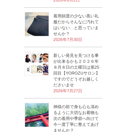
2026年8月2日
着用頻度の少ない黒い礼
服だからそんなに汚れて
はいない…と思っていま
せんか？
2026年7月30日
新しい発見を見つける事
が出来るかも２０２６年
８月８日の土曜日は第25
回目【YOROZUサロン】
ですのでどうぞお越しく
ださいませ
2026年7月27日
神様の前で身も心も清め
るように大切なお着物も
次の着用や季節へ向けて
今一度丁寧に整えてあげ
ませんか？