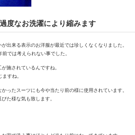
過度なお洗濯により縮みます
いが出来る表示のお洋服が最近では珍しくなくなりました。
年前では考えられない事でした。
工が施されているんですね。
じますね。
なかったスーツにも今や当たり前の様に使用されています。
延びた様な気も致します。