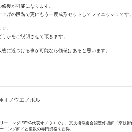
の修復が可能になります。
仕上げの段階で更にもう一度成形セットしてフィニッシュです
ませ。
どうかをご説明させて頂きます。
状態に近づける事が可能なら価値はあると思います。
師オノウエノボル
リーニングISEYA代表オノウエです。京技術修染会認定修復師／京技術
ーニング師／と複数の専門資格を習得。