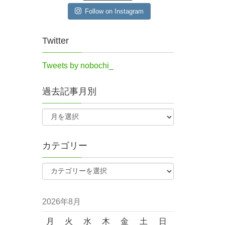
Follow on Instagram
Twitter
Tweets by nobochi_
過去記事月別
カテゴリー
）
2026年8月
月
火
水
木
金
土
日