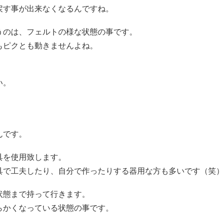
戻す事が出来なくなるんですね。
うのは、フェルトの様な状態の事です。
もピクとも動きませんよね。
い。
んです。
具を使用致します。
具で工夫したり、自分で作ったりする器用な方も多いです（笑
状態まで持って行きます。
らかくなっている状態の事です。