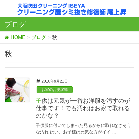
ブログ
HOME
ブログ
秋
秋
2016年9月21日
お家のお洗濯編
子供は元気が一番お洋服を汚すのが
仕事です！でも汚れはお家で取れる
のかな？
子供服に付いてしまった見るからに取れなさそう
な汚れ はい、お子様は元気な方がイイ …