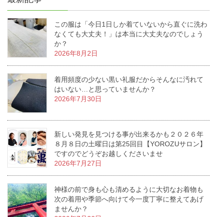
この服は「今日1日しか着ていないから直ぐに洗わ
なくても大丈夫！」は本当に大丈夫なのでしょう
か？
2026年8月2日
着用頻度の少ない黒い礼服だからそんなに汚れて
はいない…と思っていませんか？
2026年7月30日
新しい発見を見つける事が出来るかも２０２６年
８月８日の土曜日は第25回目【YOROZUサロン】
ですのでどうぞお越しくださいませ
2026年7月27日
神様の前で身も心も清めるように大切なお着物も
次の着用や季節へ向けて今一度丁寧に整えてあげ
ませんか？