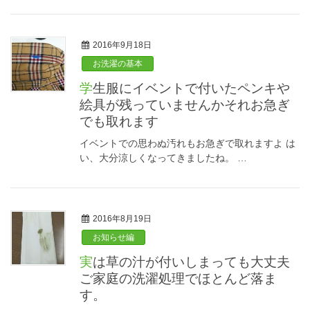
2016年9月18日
お洗濯の基本
学生服にイベントで付いたペンキや
絵具が残っていませんかそれお急ぎ
でも取れます
イベントでの思わぬ汚れもお急ぎで取れますよ は
い、大分涼しくなってきましたね。 …
2016年8月19日
お知らせ編
実は草の汁が付いしまっても大丈夫
ご家庭の洗濯処理でほとんど落ま
す。