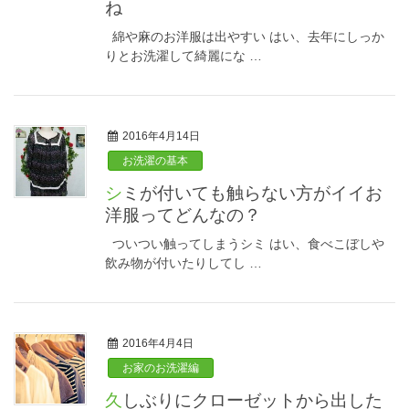
ね
綿や麻のお洋服は出やすい はい、去年にしっか
りとお洗濯して綺麗にな …
2016年4月14日
お洗濯の基本
シミが付いても触らない方がイイお
洋服ってどんなの？
ついつい触ってしまうシミ はい、食べこぼしや
飲み物が付いたりしてし …
2016年4月4日
お家のお洗濯編
久しぶりにクローゼットから出した