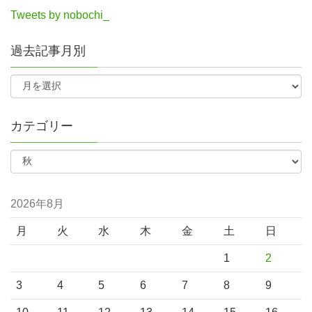
Tweets by nobochi_
過去記事月別
カテゴリー
2026年8月
月
火
水
木
金
土
日
1
2
3
4
5
6
7
8
9