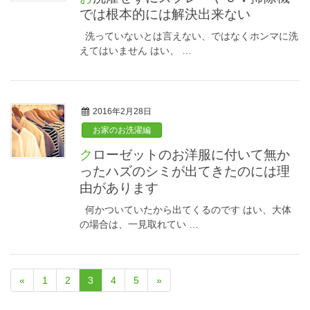
では根本的には解決出来ない
洗っていないとは言えない、ではなくホンマに洗
えてはいません はい、 …
2016年2月28日
お家のお洗濯編
クローゼットのお洋服に付いて無か
ったハズのシミが出てきたのには理
由があります
何かついていたから出てくるのです はい、大体
の場合は、一見取れてい …
«
1
2
3
4
5
»