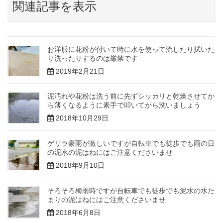
関連記事を表示
お洋服に花粉が付いて時に水を使って流したり拭いた
り洗ったりするのは厳禁です
2019年2月21日
泥汚れや花粉は洗う前に先ずシッカリと乾燥させてか
ら薄くなるように素手で叩いてから洗いましょう
2018年10月29日
ゲリラ豪雨が激しいですが自転車でも徒歩でも雨の日
の泥水の泥はねにはご注意くださいませ
2018年9月10日
そろそろ梅雨時ですが自転車でも徒歩でも泥水の水た
まりの泥はねにはご注意くださいませ
2018年6月8日