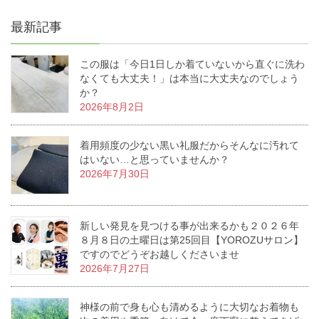
最新記事
この服は「今日1日しか着ていないから直ぐに洗わ
なくても大丈夫！」は本当に大丈夫なのでしょう
か？
2026年8月2日
着用頻度の少ない黒い礼服だからそんなに汚れて
はいない…と思っていませんか？
2026年7月30日
新しい発見を見つける事が出来るかも２０２６年
８月８日の土曜日は第25回目【YOROZUサロン】
ですのでどうぞお越しくださいませ
2026年7月27日
神様の前で身も心も清めるように大切なお着物も