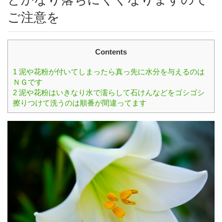
ご注意を
Contents
1
泥や花粉が付いてしまったら真っ先に水分を与えるのは
ＮＧです
2
泥や花粉はいきなり水で濡らして石けんなどをゴシゴシ
擦りつけて洗うのは順番が間違ってます