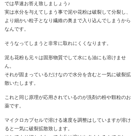
では早速お答え致しましょう♪
実は水分を与えてしまう事で泥や花粉は破裂して分裂し、
より細かい粒子となり繊維の奥まで入り込んでしまうから
なんです。
そうなってしまうと非常に取れにくくなります。
泥も花粉も元々は固形物質でして水にも油にも溶けませ
ん。
それが固まっているだけなので水分を含むと一気に破裂拡
散いたします。
これと同じ原理が応用されているのが洗剤の粉や顆粒のお
薬です。
マイクロカプセルで溶ける速度を調整はしていますが溶け
ると一気に破裂拡散致します。