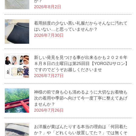
か？
2026年8月2日
着用頻度の少ない黒い礼服だからそんなに汚れて
はいない…と思っていませんか？
2026年7月30日
新しい発見を見つける事が出来るかも２０２６年
８月８日の土曜日は第25回目【YOROZUサロン】
ですのでどうぞお越しくださいませ
2026年7月27日
神様の前で身も心も清めるように大切なお着物も
次の着用や季節へ向けて今一度丁寧に整えてあげ
ませんか？
2026年7月26日
お洋服が黄ばんたりする本当の理由は「何回着た
か？」や「どれくらい放置してた？」では無くそ