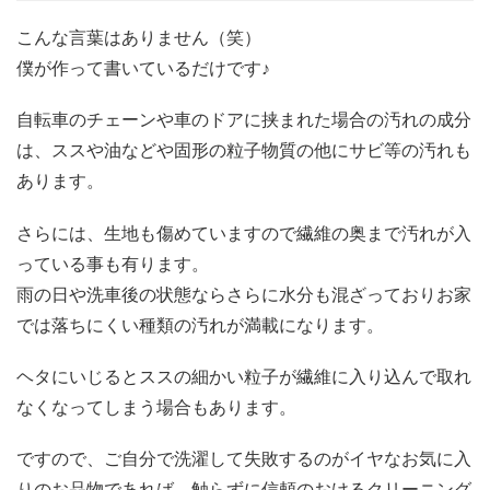
こんな言葉はありません（笑）
僕が作って書いているだけです♪
自転車のチェーンや車のドアに挟まれた場合の汚れの成分
は、ススや油などや固形の粒子物質の他にサビ等の汚れも
あります。
さらには、生地も傷めていますので繊維の奥まで汚れが入
っている事も有ります。
雨の日や洗車後の状態ならさらに水分も混ざっておりお家
では落ちにくい種類の汚れが満載になります。
ヘタにいじるとススの細かい粒子が繊維に入り込んで取れ
なくなってしまう場合もあります。
ですので、ご自分で洗濯して失敗するのがイヤなお気に入
りのお品物であれば、触らずに信頼のおけるクリーニング