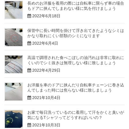
長めのお洋服を着用の際には自転車に限らず車の場合
もドアに挟んでしまわない様に気を付けましょう
2022年6月18日
保管中に長い時間を掛けて浮き出てきたようなシミは
かなり取れにくい部類のシミになります
2022年6月4日
高温で調理された食べこぼしの油汚れは非常に取れに
くいのでシミ抜きは無理しない様に致しましょう
2022年4月29日
お洋服を車のドアに挟んだり自転車チェーンに巻き込
んでしまった時には焦らない様に致しましょう
2021年10月4日
お家で毎日洗っているのに着用して汗をかくと臭いが
気になるTシャツってどうすればいいの？
2021年10月3日