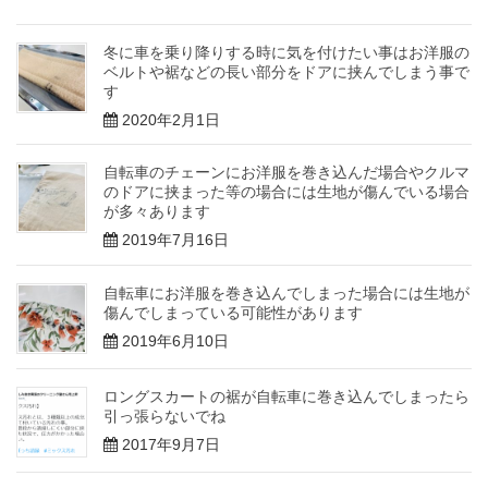
冬に車を乗り降りする時に気を付けたい事はお洋服の
ベルトや裾などの長い部分をドアに挟んでしまう事で
す
2020年2月1日
自転車のチェーンにお洋服を巻き込んだ場合やクルマ
のドアに挟まった等の場合には生地が傷んでいる場合
が多々あります
2019年7月16日
自転車にお洋服を巻き込んでしまった場合には生地が
傷んでしまっている可能性があります
2019年6月10日
ロングスカートの裾が自転車に巻き込んでしまったら
引っ張らないでね
2017年9月7日