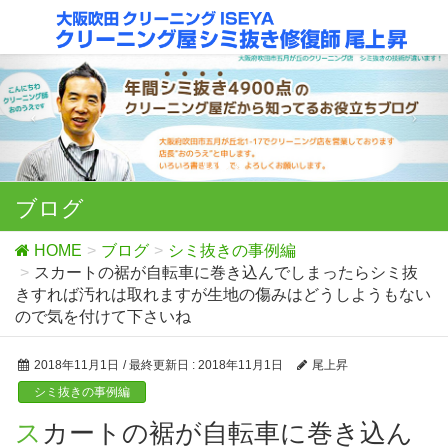
ブログ
HOME
ブログ
シミ抜きの事例編
スカートの裾が自転車に巻き込んでしまったらシミ抜
きすれば汚れは取れますが生地の傷みはどうしようもない
ので気を付けて下さいね
2018年11月1日
/ 最終更新日 :
2018年11月1日
尾上昇
シミ抜きの事例編
スカートの裾が自転車に巻き込ん