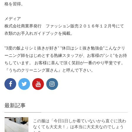
格を習得。
メディア
株式会社商業界発行 ファッション販売２０１６年１２月号にて
衣類のお手入れガイドブックを掲載。
”3度の飯よりシミ抜きが好き” ”休日はシミ抜き勉強会”こんなクリ
ーニング師をはじめとする熟練スタッフが、お客様の”シミ”をお待
ちしています。 お客様に喜んで頂く笑顔が一番のやり甲斐です。
『うちのクリーニング屋さん』と呼んで下さい。
最新記事
この服は「今日1日しか着ていないから直ぐに洗わ
なくても大丈夫！」は本当に大丈夫なのでしょう