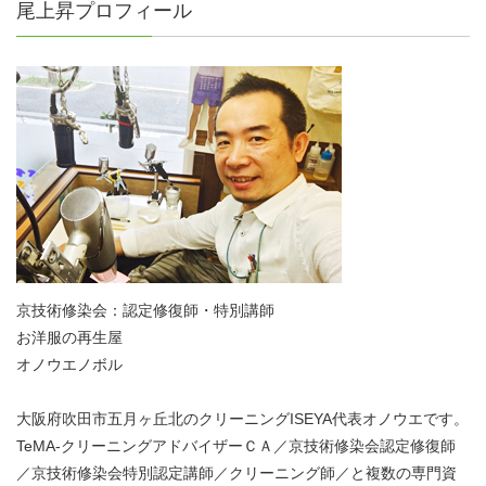
尾上昇プロフィール
京技術修染会：認定修復師・特別講師
お洋服の再生屋
オノウエノボル
大阪府吹田市五月ヶ丘北のクリーニングISEYA代表オノウエです。
TeMA-クリーニングアドバイザーＣＡ／京技術修染会認定修復師
／京技術修染会特別認定講師／クリーニング師／と複数の専門資