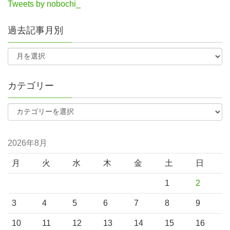
Tweets by nobochi_
過去記事月別
カテゴリー
2026年8月
月
火
水
木
金
土
日
1
2
3
4
5
6
7
8
9
10
11
12
13
14
15
16