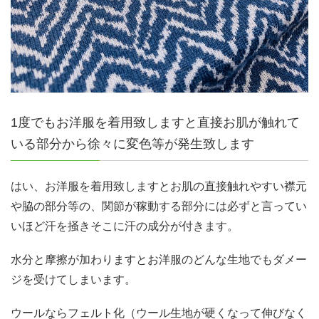
1度でもお洋服を着用致しますと直接お肌が触れて
いる部分から徐々に変色等が発生致します
はい、お洋服を着用致しますとお肌の直接触れやすい襟元
や脇の部分等の、関節が稼動する部分には必ずと言ってい
いほど汗を掻きそこに汗の成分が付きます。
水分と摩擦が加わりますとお洋服のどんな生地でもダメー
ジを受けてしまいます。
ウールならフェルト化（ウール生地が硬くなって伸びなく