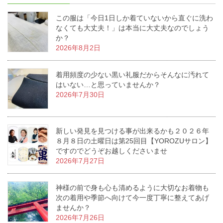
この服は「今日1日しか着ていないから直ぐに洗わ
なくても大丈夫！」は本当に大丈夫なのでしょう
か？
2026年8月2日
着用頻度の少ない黒い礼服だからそんなに汚れて
はいない…と思っていませんか？
2026年7月30日
新しい発見を見つける事が出来るかも２０２６年
８月８日の土曜日は第25回目【YOROZUサロン】
ですのでどうぞお越しくださいませ
2026年7月27日
神様の前で身も心も清めるように大切なお着物も
次の着用や季節へ向けて今一度丁寧に整えてあげ
ませんか？
2026年7月26日