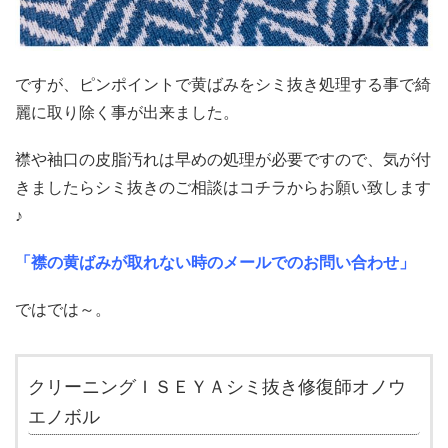
ですが、ピンポイントで黄ばみをシミ抜き処理する事で綺
麗に取り除く事が出来ました。
襟や袖口の皮脂汚れは早めの処理が必要ですので、気が付
きましたらシミ抜きのご相談はコチラからお願い致します
♪
「襟の黄ばみが取れない時のメールでのお問い合わせ」
ではでは～。
クリーニングＩＳＥＹＡシミ抜き修復師オノウ
エノボル