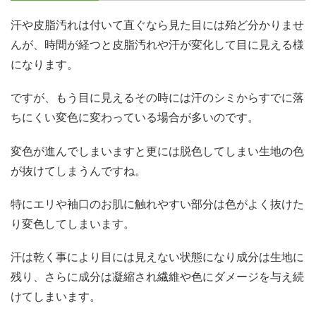
汗や皮脂汚れは付いて直ぐなら見た目には殆ど分かりませ
んが、時間が経つと皮脂汚れや汗が変化して目に見える様
になります。
ですが、もう目に見えるその時には汗のシミからすでに落
ちにくい変色に変わっている場合が多いのです。
変色が進んでしまいますと更には脱色してしまい生地の色
が抜けてしまうんですね。
特にエリや袖口のお肌に触れやすい部分は色がよく抜けた
り変色してしまいます。
汗は乾く事により目には見えない状態になり成分は生地に
残り、さらに成分は凝縮され繊維や色にダメージを与え続
けてしまいます。