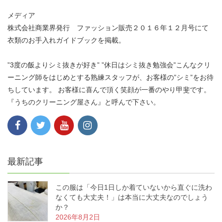
メディア
株式会社商業界発行 ファッション販売２０１６年１２月号にて
衣類のお手入れガイドブックを掲載。
”3度の飯よりシミ抜きが好き” ”休日はシミ抜き勉強会”こんなクリ
ーニング師をはじめとする熟練スタッフが、お客様の”シミ”をお待
ちしています。 お客様に喜んで頂く笑顔が一番のやり甲斐です。
『うちのクリーニング屋さん』と呼んで下さい。
最新記事
この服は「今日1日しか着ていないから直ぐに洗わ
なくても大丈夫！」は本当に大丈夫なのでしょう
か？
2026年8月2日