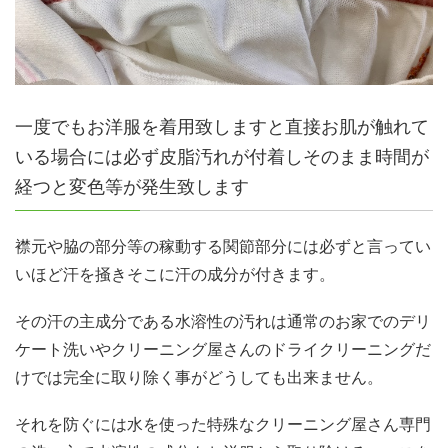
一度でもお洋服を着用致しますと直接お肌が触れて
いる場合には必ず皮脂汚れが付着しそのまま時間が
経つと変色等が発生致します
襟元や脇の部分等の稼動する関節部分には必ずと言ってい
いほど汗を掻きそこに汗の成分が付きます。
その汗の主成分である水溶性の汚れは通常のお家でのデリ
ケート洗いやクリーニング屋さんのドライクリーニングだ
けでは完全に取り除く事がどうしても出来ません。
それを防ぐには水を使った特殊なクリーニング屋さん専門