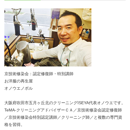
京技術修染会：認定修復師・特別講師
お洋服の再生屋
オノウエノボル
大阪府吹田市五月ヶ丘北のクリーニングISEYA代表オノウエです。
TeMA-クリーニングアドバイザーＣＡ／京技術修染会認定修復師
／京技術修染会特別認定講師／クリーニング師／と複数の専門資
格を習得。