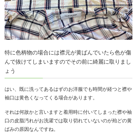
特に色柄物の場合には襟元が黄ばんでいたら色が傷
んで抜けてしまいますのでその前に綺麗に取りまし
ょう
はい、既に洗ってあるはずのお洋服でも時間が経つと襟や
袖口は黄色くなってくる場合があります。
それは何故かと言いますと着用時に付いてしまった襟や袖
口の皮脂汚れがお洗濯では取り切れていないのが殆どの黄
ばみの原因なんですね。