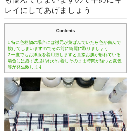
レイにしてあげましょう
Contents
1
特に色柄物の場合には襟元が黄ばんでいたら色が傷んで
抜けてしまいますのでその前に綺麗に取りましょう
2
一度でもお洋服を着用致しますと直接お肌が触れている
場合には必ず皮脂汚れが付着しそのまま時間が経つと変色
等が発生致します