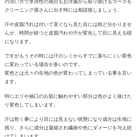
の洗い方で水溶性の成分もお洋服から取り除けるコースを
クリーニング屋さんに出す時には相談致しましょう。
汗や皮脂汚れは付いて直ぐなら見た目には殆ど分かりませ
んが、時間が経つと皮脂汚れや汗が変化して目に見える様
になります。
ですがもうその時には汗のシミからすでに落ちにくい変色
に変わっている場合が多いのです。
変色とは元々の生地の色が変わってしまっている事を言い
ます。
特にエリや袖口のお肌に触れやすい部分は色がよく抜けた
り変色してしまいます。
汗は乾く事により目には見えない状態になり成分は生地に
残り、さらに成分は凝縮され繊維や色にダメージを与え続
けてしまいます。