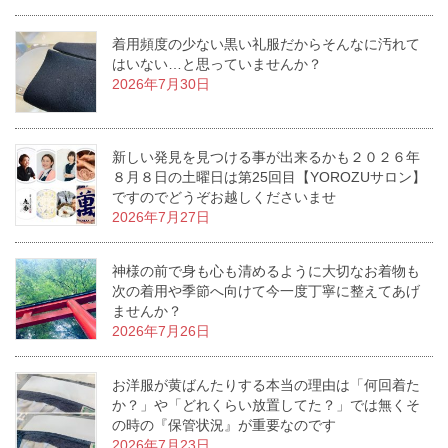
着用頻度の少ない黒い礼服だからそんなに汚れて
はいない…と思っていませんか？
2026年7月30日
新しい発見を見つける事が出来るかも２０２６年
８月８日の土曜日は第25回目【YOROZUサロン】
ですのでどうぞお越しくださいませ
2026年7月27日
神様の前で身も心も清めるように大切なお着物も
次の着用や季節へ向けて今一度丁寧に整えてあげ
ませんか？
2026年7月26日
お洋服が黄ばんたりする本当の理由は「何回着た
か？」や「どれくらい放置してた？」では無くそ
の時の『保管状況』が重要なのです
2026年7月23日