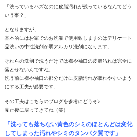
「洗っているハズなのに皮脂汚れが残っているなんてどう
いう事？」
となりますが、
基本的にはお家でのお洗濯で使用致しますのはデリケート
品洗いの中性洗剤か弱アルカリ洗剤になります。
それらの洗剤で洗うだけでは襟や袖口の皮脂汚れは完全に
落とせないんですね。
洗う前に襟や袖口の部分だけに皮脂汚れが取れやすいよう
にする工夫が必要です。
その工夫はこちらのブログを参考にどうぞ♪
見た後に戻ってきてね（笑）
「
洗っても落ちない黄色のシミのほとんどは変化
してしまった汚れやシミのタンパク質です
」