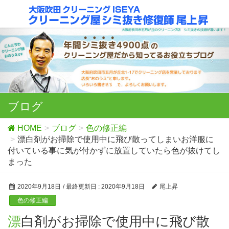
ブログ
HOME
ブログ
色の修正編
漂白剤がお掃除で使用中に飛び散ってしまいお洋服に
付いている事に気が付かずに放置していたら色が抜けてし
まった
2020年9月18日
/ 最終更新日 :
2020年9月18日
尾上昇
色の修正編
漂白剤がお掃除で使用中に飛び散