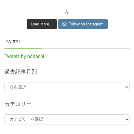
Load More...
Follow on Instagram
Twitter
Tweets by nobochi_
過去記事月別
カテゴリー