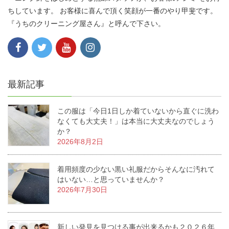
ちしています。 お客様に喜んで頂く笑顔が一番のやり甲斐です。
『うちのクリーニング屋さん』と呼んで下さい。
最新記事
この服は「今日1日しか着ていないから直ぐに洗わ
なくても大丈夫！」は本当に大丈夫なのでしょう
か？
2026年8月2日
着用頻度の少ない黒い礼服だからそんなに汚れて
はいない…と思っていませんか？
2026年7月30日
新しい発見を見つける事が出来るかも２０２６年