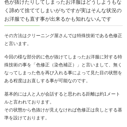
色が抜けたりしてしまったお洋服はどうしようもな
く諦めて捨ててしまいがちですが実はそんな状況の
お洋服でも直す事が出来るかも知れないんです
その方法はクリーニング屋さんでは特殊技術である色修正
と言います。
今回の様な部分的に色が抜けてしまったお洋服に対する特
殊技術の事を「色修正（染色補正）」と言いまして、無く
なってしまった色を再び入れる事によって見た目の状態を
ある程度はお直しする事が可能なのです。
基本的には人と人が会話すると思われる距離は約1メート
ルと言われております。
その状態から色抜けが見えなければ色修正は良しとする基
準を設けております。