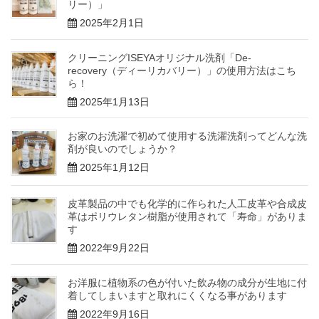
リー）」
2025年2月1日
クリーニングISEYAオリジナル洗剤「De-
recovery（ディーリカバリー）」の使用方法はこち
ら！
2025年1月13日
お家のお洗濯で初めて使用する洗濯洗剤ってどんな洗
剤が良いのでしょうか？
2025年1月12日
皮革製品の中でも化学的に作られた人工皮革や合成皮
革はポリウレタン樹脂が使用されて「寿命」がありま
す
2022年9月22日
お洋服に植物系の色が付いた飲み物の成分が生地に付
着してしまいますと取れにくくなる事があります
2022年9月16日