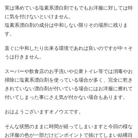
実は薄めている塩素系漂白剤でもでもお洋服に対しては特
に気を付けないといけません。
塩素系漂白剤の成分は中和しない限りその場所に残りま
す。
直ぐに中和したり出来る環境であれば良いのですが中々そ
うは行きません。
スーパーや飲食店のお手洗いや公衆トイレ等では消毒やお
掃除に塩素系漂白剤を使っている場合が多く、完全に乾き
きれていない漂白剤が付いている場合にはお洋服に擦れて
付いてしまった事にさえ気が付かない場合もあります。
おはようございますオノウエです。
そんな状態のままに時間が経ってしまいますと今回の様な
お洋服の色が一部だけピンポイントで抜けてしまい結構目