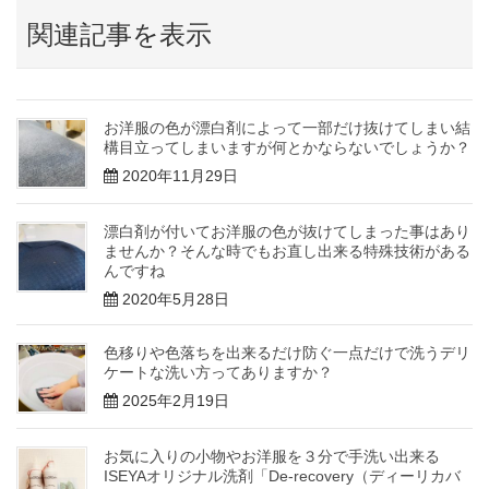
関連記事を表示
お洋服の色が漂白剤によって一部だけ抜けてしまい結
構目立ってしまいますが何とかならないでしょうか？
2020年11月29日
漂白剤が付いてお洋服の色が抜けてしまった事はあり
ませんか？そんな時でもお直し出来る特殊技術がある
んですね
2020年5月28日
色移りや色落ちを出来るだけ防ぐ一点だけで洗うデリ
ケートな洗い方ってありますか？
2025年2月19日
お気に入りの小物やお洋服を３分で手洗い出来る
ISEYAオリジナル洗剤「De-recovery（ディーリカバ