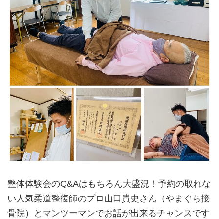
整体体験会のQ&Aはもちろん大盛況！予約の取れな
い人気
柔道整復師のプロ山口貴史さん（やまぐち接
骨院）とマンツーマンでお話が出来るチャンスです