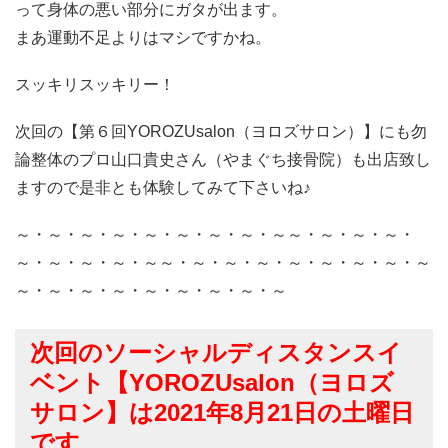
って身体の悪い部分にガタが出ます。
まあ運動不足よりはマシですかね。
スッキリスッキリー！
次回の【第６回YOROZUsalon（ヨロズサロン）】にも勿
論整体のプロ山口貴史さん（やまぐち接骨院）も出店致し
ますので是非とも体験してみて下さいね♪
～・～・～・～・～・～・～・～・～～・～・～・～・
～・～・～・～・～～・～・～・～・～・～・～・～・～
～・～・～・～・～・～・～・～・～
次回のソーシャルディスタンスイ
ベント【YOROZUsalon（ヨロズ
サロン】は2021年8月21日の土曜日
です