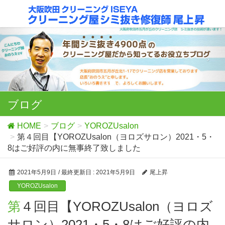
ブログ
HOME
ブログ
YOROZUsalon
第４回目【YOROZUsalon（ヨロズサロン）2021・5・
8はご好評の内に無事終了致しました
2021年5月9日
/ 最終更新日 :
2021年5月9日
尾上昇
YOROZUsalon
第４回目【YOROZUsalon（ヨロズ
サロン）2021・5・8はご好評の内