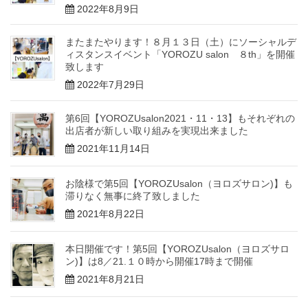
2022年8月9日
またまたやります！８月１３日（土）にソーシャルデ
ィスタンスイベント「YOROZU salon ８th」を開催
致します
2022年7月29日
第6回【YOROZUsalon2021・11・13】もそれぞれの
出店者が新しい取り組みを実現出来ました
2021年11月14日
お陰様で第5回【YOROZUsalon（ヨロズサロン)】も
滞りなく無事に終了致しました
2021年8月22日
本日開催です！第5回【YOROZUsalon（ヨロズサロ
ン)】は8／21.１０時から開催17時まで開催
2021年8月21日