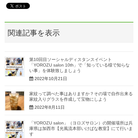
関連記事を表示
第10回目ソーシャルディスタンスイベント
「YOROZU salon 10th」で「知っている様で知らな
い事」を体験致しましょう
2022年10月21日
家紋って調べた事はありますか？その場で自作出来る
家紋入りグラスを作成して宝物にしよう
2022年8月11日
「YOROZU salon」（ヨロズサロン）の開催場所は兵
庫県は加西市【光風流本部いけばな教室】にて行いま
す