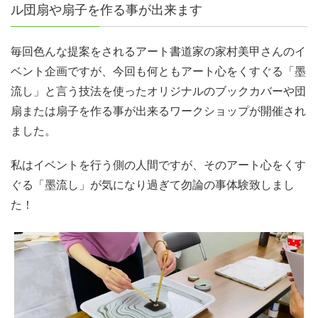
ル団扇や扇子を作る事が出来ます
毎回色んな提案をされるアート書道家の家村美甲さんのイ
ベント企画ですが、今回も何ともアート心をくすぐる「墨
流し」と言う技法を使ったオリジナルのブックカバーや団
扇または扇子を作る事が出来るワークショップが開催され
ました。
私はイベントを行う側の人間ですが、そのアート心をくす
ぐる「墨流し」が気になり過ぎて勿論の事体験致しまし
た！