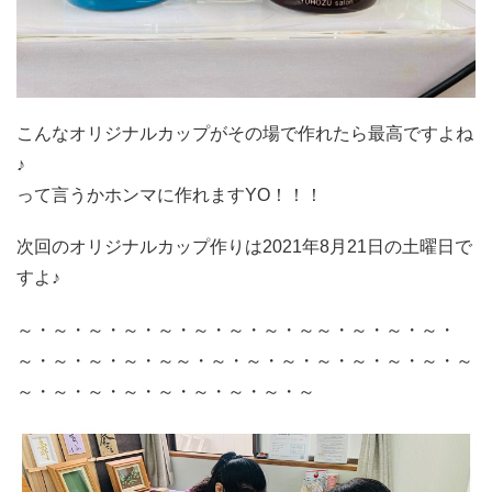
こんなオリジナルカップがその場で作れたら最高ですよね
♪
って言うかホンマに作れますYO！！！
次回のオリジナルカップ作りは2021年8月21日の土曜日で
すよ♪
～・～・～・～・～・～・～・～・～～・～・～・～・
～・～・～・～・～～・～・～・～・～・～・～・～・～
～・～・～・～・～・～・～・～・～