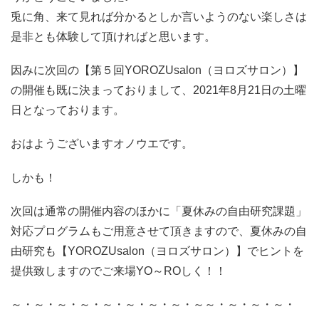
兎に角、来て見れば分かるとしか言いようのない楽しさは
是非とも体験して頂ければと思います。
因みに次回の【第５回YOROZUsalon（ヨロズサロン）】
の開催も既に決まっておりまして、2021年8月21日の土曜
日となっております。
おはようございますオノウエです。
しかも！
次回は通常の開催内容のほかに「夏休みの自由研究課題」
対応プログラムもご用意させて頂きますので、夏休みの自
由研究も【YOROZUsalon（ヨロズサロン）】でヒントを
提供致しますのでご来場YO～ROしく！！
～・～・～・～・～・～・～・～・～～・～・～・～・