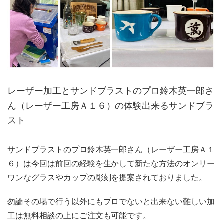
レーザー加工とサンドブラストのプロ鈴木英一郎さ
ん（レーザー工房Ａ１６）の体験出来るサンドブラ
スト
サンドブラストのプロ鈴木英一郎さん（レーザー工房Ａ１
６）は今回は前回の経験を生かして新たな方法のオンリー
ワンなグラスやカップの彫刻を提案されておりました。
勿論その場で行う以外にもプロでないと出来ない難しい加
工は無料相談の上にご注文も可能です。