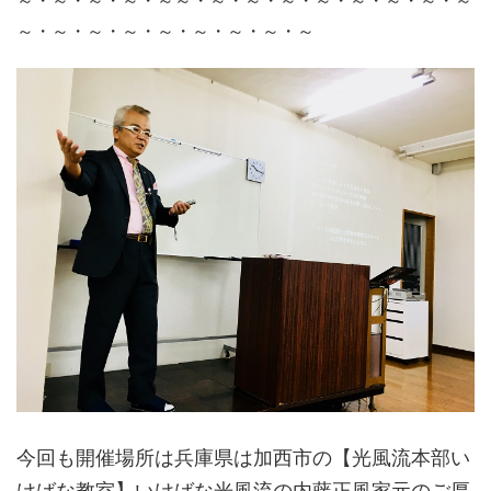
～・～・～・～・～～・～・～・～・～・～・～・～・～
～・～・～・～・～・～・～・～・～
今回も開催場所は兵庫県は加西市の【光風流本部い
けばな教室】いけばな光風流の内藤正風家元のご厚