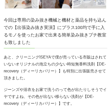
今回は専用の染み抜き機械と機材と薬品を持ち込ん
での【出張染み抜き実演】にプラス100均で手に入
るモノを使ったお家で出来る簡単染み抜きプチ教室
も致しました
あと、クリーニングISEYAで僕が売っている市販はされて
いないオリジナルの泡立ちの少ない時短無香料洗剤【DE-
recovery（ディーリカバリー）】も特別に出張販売させて
頂きました。
ジーンズや浴衣をお家で洗うのって色が出たりしそうでイ
ヤですよね、その色が出ない移らない洗剤が【DE-
recovery（ディーリカバリー）】です。