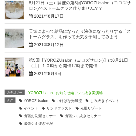
8月21日（土）開催の第5回YOROZUsalon（ヨロズサ
ロン)でストームグラス作りませんか？
2021年8月17日
天気によって結晶になったり液体になったりする「ス
トームグラス」を作って天気を予測してみよう
2021年8月12日
第5回【YOROZUsalon（ヨロズサロン)】は8月21日
（土）１０時から開催17時まで開催
2021年8月4日
カテゴリー
YOROZUsalon
,
お知らせ編
,
シミ抜き実演編
タグ
YOROZUsalon
いけばな光風流
しみ抜きイベント
イベント
サンドブラスト
光風リゾート
出張お洗濯セミナー
出張シミ抜きセミナー
出張シミ抜き実演