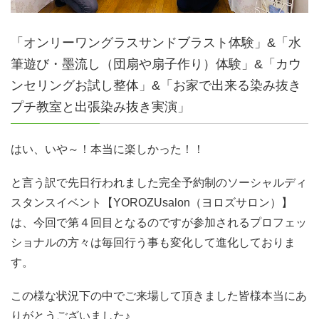
「オンリーワングラスサンドブラスト体験」&「水
筆遊び・墨流し（団扇や扇子作り）体験」&「カウ
ンセリングお試し整体」&「お家で出来る染み抜き
プチ教室と出張染み抜き実演」
はい、いや～！本当に楽しかった！！
と言う訳で先日行われました完全予約制のソーシャルディ
スタンスイベント【YOROZUsalon（ヨロズサロン）】
は、今回で第４回目となるのですが参加されるプロフェッ
ショナルの方々は毎回行う事も変化して進化しておりま
す。
この様な状況下の中でご来場して頂きました皆様本当にあ
りがとうございました♪