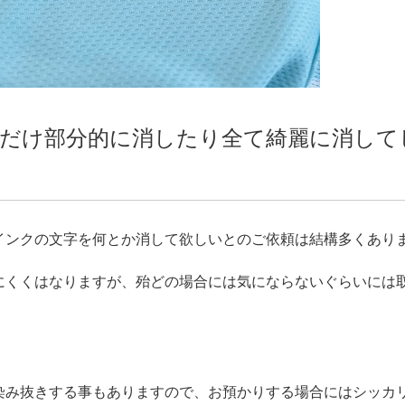
だけ部分的に消したり全て綺麗に消して
インクの文字を何とか消して欲しいとのご依頼は結構多くあり
にくくはなりますが、殆どの場合には気にならないぐらいには
染み抜きする事もありますので、お預かりする場合にはシッカ