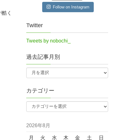
Follow on Instagram
が酷く
Twitter
Tweets by nobochi_
過去記事月別
カテゴリー
2026年8月
月
火
水
木
金
土
日