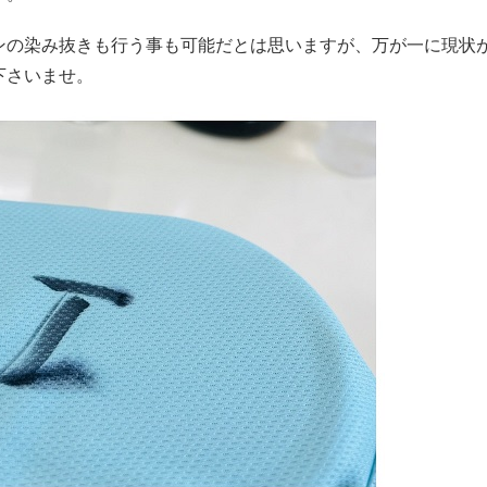
ンの染み抜きも行う事も可能だとは思いますが、万が一に現状
下さいませ。