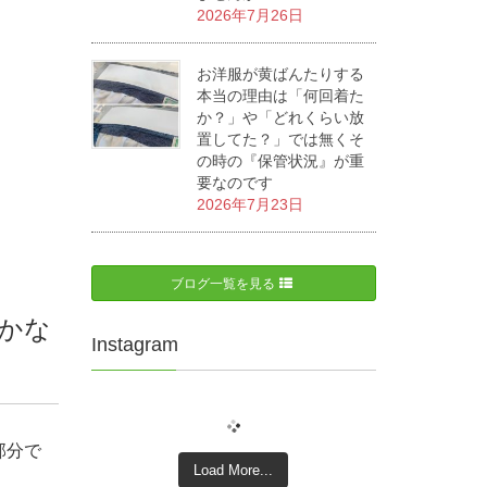
2026年7月26日
お洋服が黄ばんたりする
本当の理由は「何回着た
か？」や「どれくらい放
置してた？」では無くそ
の時の『保管状況』が重
要なのです
2026年7月23日
ブログ一覧を見る
かな
Instagram
部分で
Load More...