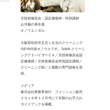
京技術修染会：認定修復師・特別講師
お洋服の再生屋
オノウエノボル
大阪府吹田市五月ヶ丘北のクリーニング
ISEYA代表オノウエです。TeMA-クリーニ
ングアドバイザーＣＡ／京技術修染会認
定修復師／京技術修染会特別認定講師／
クリーニング師／と複数の専門資格を習
得。
メディア
株式会社商業界発行 ファッション販売
２０１６年１２月号にて衣類のお手入れ
ガイドブックを掲載。