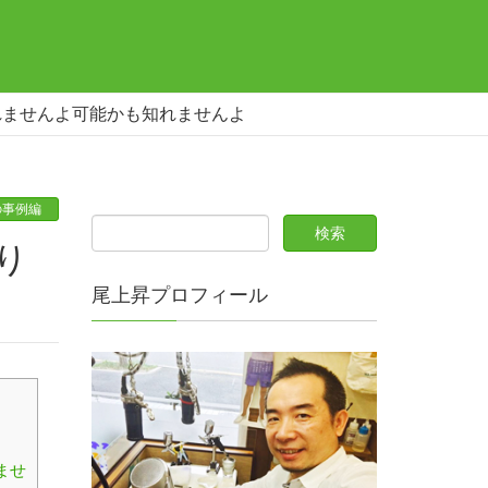
れませんよ可能かも知れませんよ
の事例編
尾上昇プロフィール
ませ