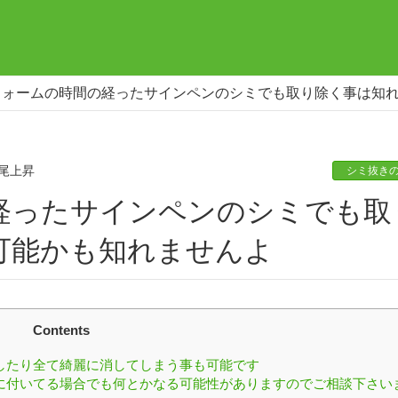
フォームの時間の経ったサインペンのシミでも取り除く事は知
尾上昇
シミ抜き
可能かも知れませんよ
Contents
したり全て綺麗に消してしまう事も可能です
に付いてる場合でも何とかなる可能性がありますのでご相談下さい