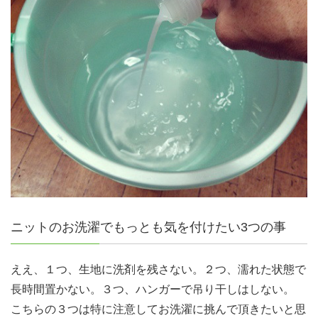
ニットのお洗濯でもっとも気を付けたい3つの事
ええ、１つ、生地に洗剤を残さない。２つ、濡れた状態で
長時間置かない。３つ、ハンガーで吊り干しはしない。
こちらの３つは特に注意してお洗濯に挑んで頂きたいと思