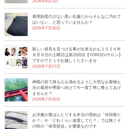
2026年8月2日
着用頻度の少ない黒い礼服だからそんなに汚れて
はいない…と思っていませんか？
2026年7月30日
新しい発見を見つける事が出来るかも２０２６年
８月８日の土曜日は第25回目【YOROZUサロン】
ですのでどうぞお越しくださいませ
2026年7月27日
神様の前で身も心も清めるように大切なお着物も
次の着用や季節へ向けて今一度丁寧に整えてあげ
ませんか？
2026年7月26日
お洋服が黄ばんたりする本当の理由は「何回着た
か？」や「どれくらい放置してた？」では無くそ
の時の『保管状況』が重要なのです