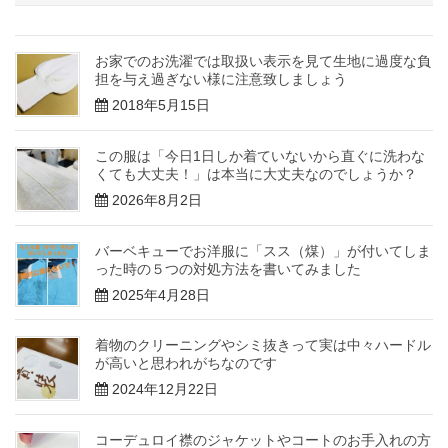
お家でのお洗濯では取扱い表示を見て生地に過度な負
担を与え過ぎない様に注意致しましょう
2018年5月15日
この服は「今日1日しか着ていないから直ぐに洗わな
くても大丈夫！」は本当に大丈夫なのでしょうか？
2026年8月2日
バーベキューでお洋服に「スス（煤）」が付いてしま
った時の５つの対処方法を書いてみました
2025年4月28日
着物のクリーニングやシミ抜きって実は中々ハードル
が高いと思われがちなのです
2024年12月22日
コーデュロイ襟のジャケットやコートのお手入れの方