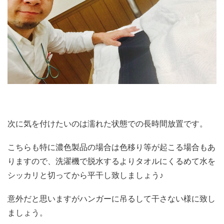
次に気を付けたいのは濡れた状態での長時間放置です。
こちらも特に濃色製品の場合は色移り等が起こる場合もあ
りますので、洗濯機で脱水するよりタオルにくるめて水を
シッカリと切ってから平干し致しましょう♪
意外だと思いますがハンガーに吊るして干さない様に致し
ましょう。