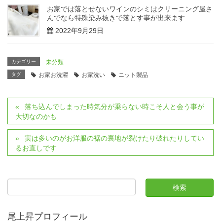
お家では落とせないワインのシミはクリーニング屋さ
んでなら特殊染み抜きで落とす事が出来ます
2022年9月29日
カテゴリー
未分類
タグ
お家お洗濯
お家洗い
ニット製品
落ち込んでしまった時気分が乗らない時こそ人と会う事が
大切なのかも
実は多いのがお洋服の裾の裏地が裂けたり破れたりしてい
るお直しです
尾上昇プロフィール