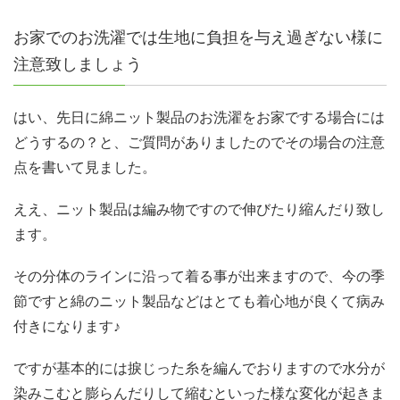
お家でのお洗濯では生地に負担を与え過ぎない様に
注意致しましょう
はい、先日に綿ニット製品のお洗濯をお家でする場合には
どうするの？と、ご質問がありましたのでその場合の注意
点を書いて見ました。
ええ、ニット製品は編み物ですので伸びたり縮んだり致し
ます。
その分体のラインに沿って着る事が出来ますので、今の季
節ですと綿のニット製品などはとても着心地が良くて病み
付きになります♪
ですが基本的には捩じった糸を編んでおりますので水分が
染みこむと膨らんだりして縮むといった様な変化が起きま