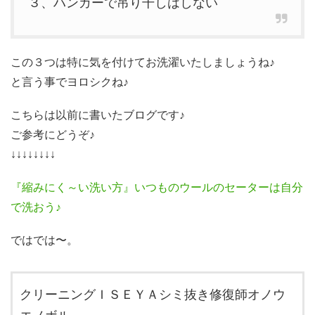
３、ハンガーで吊り干しはしない
この３つは特に気を付けてお洗濯いたしましょうね♪
と言う事でヨロシクね♪
こちらは以前に書いたブログです♪
ご参考にどうぞ♪
↓↓↓↓↓↓↓↓
『縮みにく～い洗い方』いつものウールのセーターは自分
で洗おう♪
ではでは〜。
クリーニングＩＳＥＹＡシミ抜き修復師オノウ