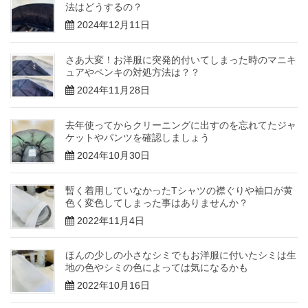
法はどうするの？
2024年12月11日
さあ大変！お洋服に突発的付いてしまった時のマニキ
ュアやペンキの対処方法は？？
2024年11月28日
去年使ってからクリーニングに出すのを忘れてたジャ
ケットやパンツを確認しましょう
2024年10月30日
暫く着用していなかったTシャツの襟ぐりや袖口が黄
色く変色してしまった事はありませんか？
2022年11月4日
ほんの少しの小さなシミでもお洋服に付いたシミは生
地の色やシミの色によっては気になるかも
2022年10月16日