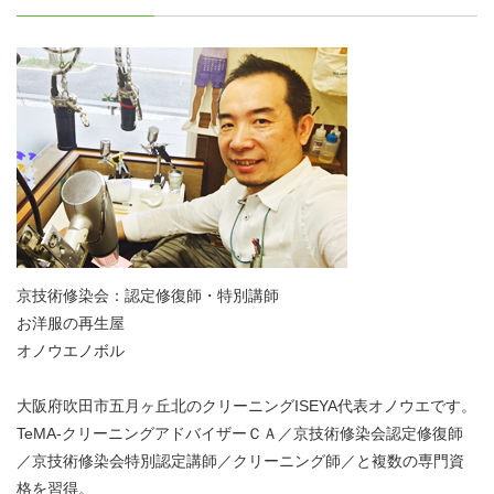
京技術修染会：認定修復師・特別講師
お洋服の再生屋
オノウエノボル
大阪府吹田市五月ヶ丘北のクリーニングISEYA代表オノウエです。
TeMA-クリーニングアドバイザーＣＡ／京技術修染会認定修復師
／京技術修染会特別認定講師／クリーニング師／と複数の専門資
格を習得。