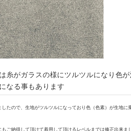
は糸がガラスの様にツルツルになり色が
になる事もあります
ましたので、生地がツルツルになっており色（色素）が生地に
にもご納得して頂けて着用して頂けるレベルまでは修正出来ま