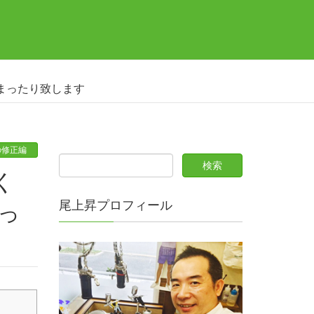
まったり致します
の修正編
尾上昇プロフィール
っ