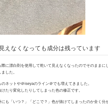
見えなくなっても成分は残っています
る際に漂白剤を使用して乾いて見えなくなったのでそのままに
しました。
のネットや＠iseyaのライン＠でも増えてきました。
抜けたり変化したりしてしまった色の修正です。
外にも「いつ？」「どこで？」色が抜けてしまったのか全く分