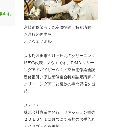
事もあ
京技術修染会：認定修復師・特別講師
お洋服の再生屋
オノウエノボル
大阪府吹田市五月ヶ丘北のクリーニング
ISEYA代表オノウエです。TeMA-クリーニ
ングアドバイザーＣＡ／京技術修染会認
定修復師／京技術修染会特別認定講師／
クリーニング師／と複数の専門資格を習
得。
メディア
株式会社商業界発行 ファッション販売
２０１６年１２月号にて衣類のお手入れ
ガイドブックを掲載。