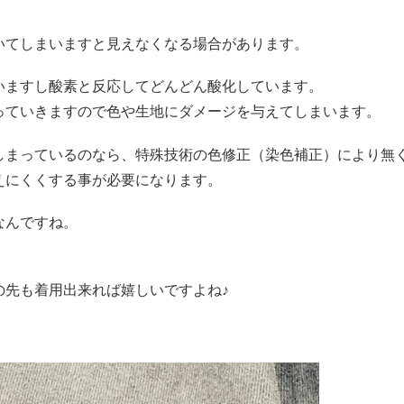
いてしまいますと見えなくなる場合があります。
いますし酸素と反応してどんどん酸化しています。
っていきますので色や生地にダメージを与えてしまいます。
しまっているのなら、特殊技術の色修正（染色補正）により無
えにくくする事が必要になります。
なんですね。
の先も着用出来れば嬉しいですよね♪