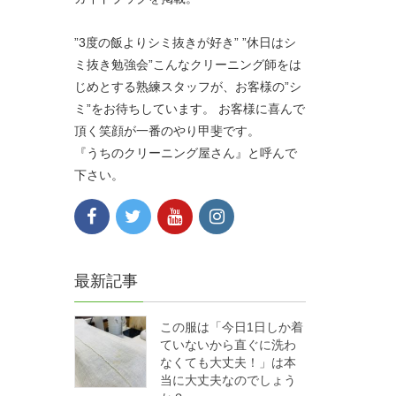
”3度の飯よりシミ抜きが好き” ”休日はシ
ミ抜き勉強会”こんなクリーニング師をは
じめとする熟練スタッフが、お客様の”シ
ミ”をお待ちしています。 お客様に喜んで
頂く笑顔が一番のやり甲斐です。
『うちのクリーニング屋さん』と呼んで
下さい。
最新記事
この服は「今日1日しか着
ていないから直ぐに洗わ
なくても大丈夫！」は本
当に大丈夫なのでしょう