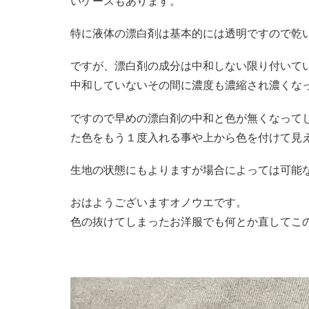
いケースもあります。
特に液体の漂白剤は基本的には透明ですので乾
ですが、漂白剤の成分は中和しない限り付いて
中和していないその間に濃度も濃縮され濃くな
ですので早めの漂白剤の中和と色が無くなって
た色をもう１度入れる事や上から色を付けて見
生地の状態にもよりますが場合によっては可能
おはようございますオノウエです。
色の抜けてしまったお洋服でも何とか直してこ