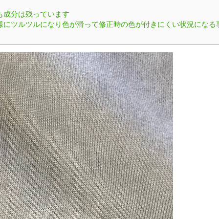
も成分は残っています
様にツルツルになり色が滑って修正時の色が付きにくい状況になる