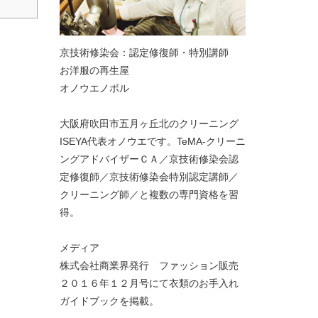
京技術修染会：認定修復師・特別講師
お洋服の再生屋
オノウエノボル
大阪府吹田市五月ヶ丘北のクリーニング
ISEYA代表オノウエです。TeMA-クリーニ
ングアドバイザーＣＡ／京技術修染会認
定修復師／京技術修染会特別認定講師／
クリーニング師／と複数の専門資格を習
得。
メディア
株式会社商業界発行 ファッション販売
２０１６年１２月号にて衣類のお手入れ
ガイドブックを掲載。