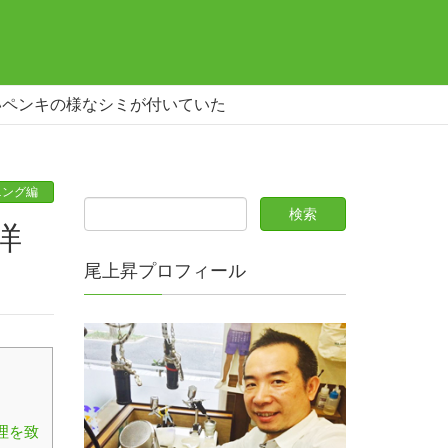
いペンキの様なシミが付いていた
ニング編
尾上昇プロフィール
理を致