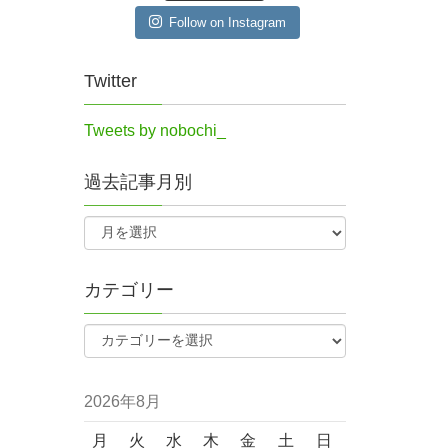
Follow on Instagram
Twitter
Tweets by nobochi_
過去記事月別
カテゴリー
2026年8月
月
火
水
木
金
土
日