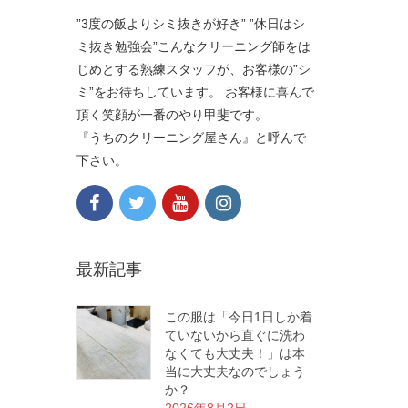
”3度の飯よりシミ抜きが好き” ”休日はシ
ミ抜き勉強会”こんなクリーニング師をは
じめとする熟練スタッフが、お客様の”シ
ミ”をお待ちしています。 お客様に喜んで
頂く笑顔が一番のやり甲斐です。
『うちのクリーニング屋さん』と呼んで
下さい。
最新記事
この服は「今日1日しか着
ていないから直ぐに洗わ
なくても大丈夫！」は本
当に大丈夫なのでしょう
か？