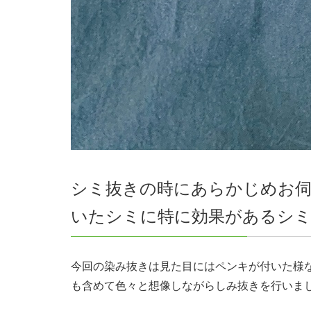
シミ抜きの時にあらかじめお
いたシミに特に効果があるシミ
今回の染み抜きは見た目にはペンキが付いた様
も含めて色々と想像しながらしみ抜きを行いま