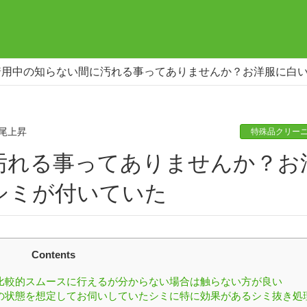
着用中の知らない間に汚れる事ってありませんか？お洋服に白
尾上昇
特殊品クリー
シミが付いていた
Contents
比較的スムースに行えるが分からない場合は触らない方が良い
の状態を想定してお伺いしていたシミに特に効果があるシミ抜き処