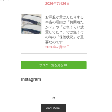
2026年7月26日
お洋服が黄ばんたりする
本当の理由は「何回着た
か？」や「どれくらい放
置してた？」では無くそ
の時の『保管状況』が重
要なのです
2026年7月23日
ブログ一覧を見る
Instagram
Load More...