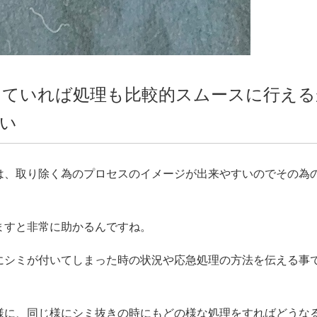
っていれば処理も比較的スムースに行える
い
は、取り除く為のプロセスのイメージが出来やすいのでその為
ますと非常に助かるんですね。
にシミが付いてしまった時の状況や応急処理の方法を伝える事
様に、同じ様にシミ抜きの時にもどの様な処理をすればどうな