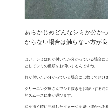
あらかじめどんなシミか分か
からない場合は触らない方が良
はい、シミは何が付いたか分かっている場合に
としてシミの種類をお伺いするんですね。
何が付いたか分かっている場合には教えて頂け
クリーニング屋さんでシミ抜きをお願いする時
的スムースに事が運びます。
絵を描く時に完成したイメージを思い浮かべる