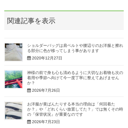
関連記事を表示
ショルダーバッグは肩ベルトや腰辺りのお洋服と擦れ
る部分に色が移ってしまう事があります
2020年12月27日
神様の前で身も心も清めるように大切なお着物も次の
着用や季節へ向けて今一度丁寧に整えてあげません
か？
2026年7月26日
お洋服が黄ばんたりする本当の理由は「何回着た
か？」や「どれくらい放置してた？」では無くその時
の『保管状況』が重要なのです
2026年7月23日