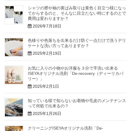
シャツの襟や袖の黄ばみ取りは黄色く目立つ様になっ
てからするのと、そんなに目立たない時にするのとで
費用は変わりますか？
2026年7月18日
色移りや色落ちを出来るだけ防ぐ一点だけで洗うデリ
ケートな洗い方ってありますか？
2025年2月19日
お気に入りの小物やお洋服を３分で手洗い出来る
ISEYAオリジナル洗剤「De-recovery（ディーリカバ
リー）」
2025年2月1日
知っている様で知らないお着物や毛皮のメンテナンス
って何処で出来るの？
2025年1月26日
クリーニングISEYAオリジナル洗剤「De-