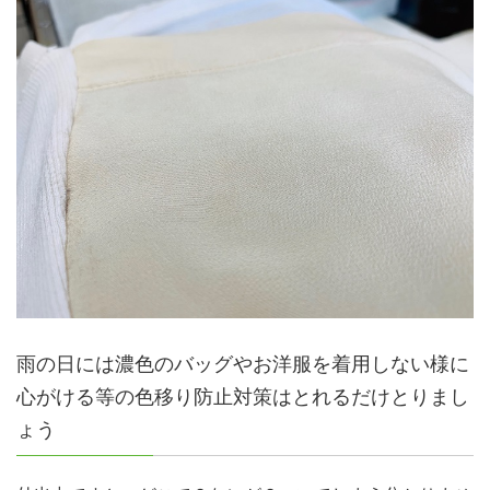
雨の日には濃色のバッグやお洋服を着用しない様に
心がける等の色移り防止対策はとれるだけとりまし
ょう