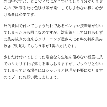
外出中ですと、どこで？なにが？ついてしまう分かりませ
んので出来るだけ色移り等が発生してしまわない様に心が
ける事は必要です。
外的要因で付いてしまう汚れであるペンキや接着剤が付い
てしまった時も同じなのですが、対応策としては何もせず
に染み抜きの出来るクリーニング屋さんに有料の特殊染み
抜きで対応してもらう事が1番の方法です。
少しだけ付いてしまった場合なら生地を傷めない程度に爪
でカリカリすれば落ちる事もおりますが、ガッツリと付い
てしまっている場合にはシッカリと処理が必要になります
のでプロにお願い致しましょう。