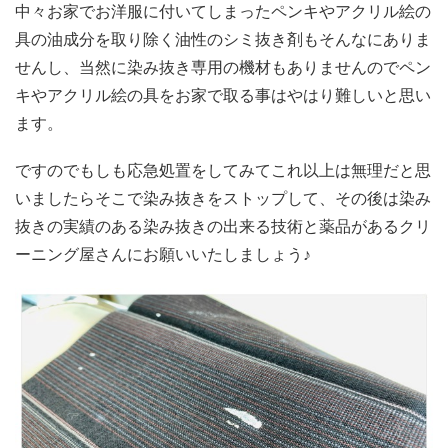
中々お家でお洋服に付いてしまったペンキやアクリル絵の
具の油成分を取り除く油性のシミ抜き剤もそんなにありま
せんし、当然に染み抜き専用の機材もありませんのでペン
キやアクリル絵の具をお家で取る事はやはり難しいと思い
ます。
ですのでもしも応急処置をしてみてこれ以上は無理だと思
いましたらそこで染み抜きをストップして、その後は染み
抜きの実績のある染み抜きの出来る技術と薬品があるクリ
ーニング屋さんにお願いいたしましょう♪