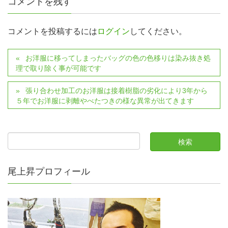
コメントを残す
コメントを投稿するには
ログイン
してください。
お洋服に移ってしまったバッグの色の色移りは染み抜き処
理で取り除く事が可能です
張り合わせ加工のお洋服は接着樹脂の劣化により3年から
５年でお洋服に剥離やべたつきの様な異常が出てきます
尾上昇プロフィール