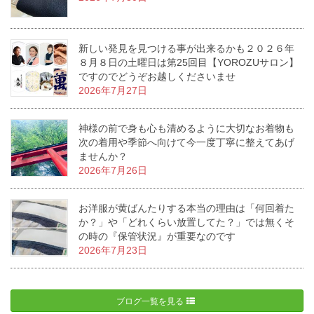
新しい発見を見つける事が出来るかも２０２６年
８月８日の土曜日は第25回目【YOROZUサロン】
ですのでどうぞお越しくださいませ
2026年7月27日
神様の前で身も心も清めるように大切なお着物も
次の着用や季節へ向けて今一度丁寧に整えてあげ
ませんか？
2026年7月26日
お洋服が黄ばんたりする本当の理由は「何回着た
か？」や「どれくらい放置してた？」では無くそ
の時の『保管状況』が重要なのです
2026年7月23日
ブログ一覧を見る