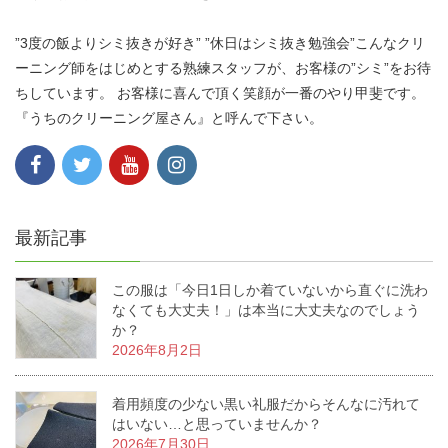
”3度の飯よりシミ抜きが好き” ”休日はシミ抜き勉強会”こんなクリ
ーニング師をはじめとする熟練スタッフが、お客様の”シミ”をお待
ちしています。 お客様に喜んで頂く笑顔が一番のやり甲斐です。
『うちのクリーニング屋さん』と呼んで下さい。
最新記事
この服は「今日1日しか着ていないから直ぐに洗わ
なくても大丈夫！」は本当に大丈夫なのでしょう
か？
2026年8月2日
着用頻度の少ない黒い礼服だからそんなに汚れて
はいない…と思っていませんか？
2026年7月30日