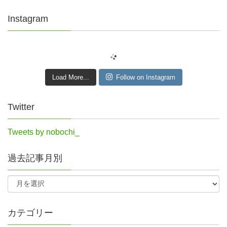
Instagram
Load More...
Follow on Instagram
Twitter
Tweets by nobochi_
過去記事月別
カテゴリー