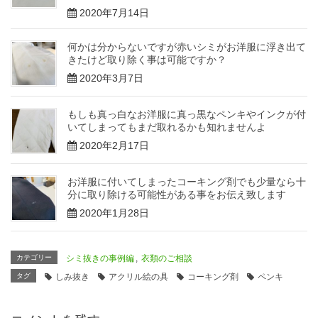
2020年7月14日
何かは分からないですが赤いシミがお洋服に浮き出て
きたけど取り除く事は可能ですか？
2020年3月7日
もしも真っ白なお洋服に真っ黒なペンキやインクが付
いてしまってもまだ取れるかも知れませんよ
2020年2月17日
お洋服に付いてしまったコーキング剤でも少量なら十
分に取り除ける可能性がある事をお伝え致します
2020年1月28日
カテゴリー
シミ抜きの事例編
,
衣類のご相談
タグ
しみ抜き
アクリル絵の具
コーキング剤
ペンキ