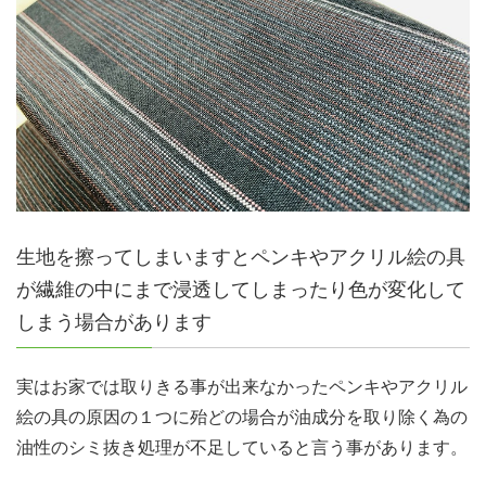
生地を擦ってしまいますとペンキやアクリル絵の具
が繊維の中にまで浸透してしまったり色が変化して
しまう場合があります
実はお家では取りきる事が出来なかったペンキやアクリル
絵の具の原因の１つに殆どの場合が油成分を取り除く為の
油性のシミ抜き処理が不足していると言う事があります。