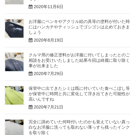
2020年11月6日
お洋服にペンキやアクリル絵の具等の塗料が付いた時
にはハンカチやティッシュでゴシゴシは止めておきま
しょう
2020年8月19日
クルマ用の修正塗料がお洋服に付いてしまったとのご
相談をお受けいたしました結果今回は綺麗に取り除く
事が出来ました
2020年7月29日
保管中に出てきたシミは既に付いていた食べこぼし等
が保管中に時間と共に変化して浮き出てきた可能性が
高いんですね
2020年7月21日
完全に諦めていた何時付いたのかも覚えていない真っ
白なお洋服に洗っても取れない薄っすら残ったインク
を取り除く