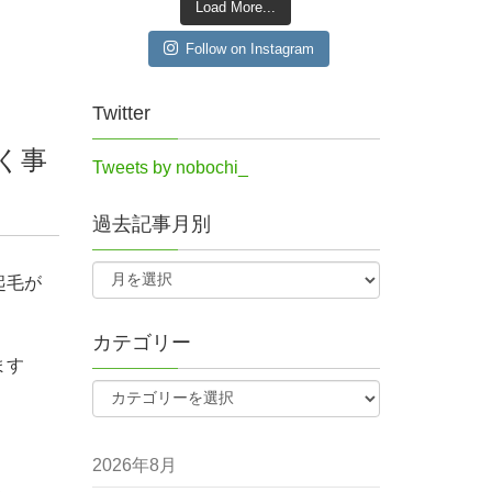
Load More...
Follow on Instagram
Twitter
く事
Tweets by nobochi_
過去記事月別
起毛が
カテゴリー
ます
2026年8月