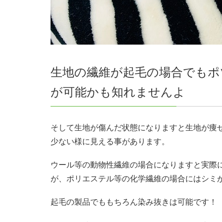
生地の繊維が起毛の場合でもポ
が可能かも知れませんよ
そして生地が傷んだ状態になりますと生地が痩
少ない様に見える事があります。
ウール等の動物性繊維の場合になりますと実際
が、ポリエステル等の化学繊維の場合にはシミ
起毛の製品でももちろん染み抜きは可能です！