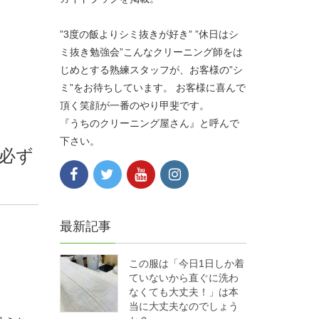
”3度の飯よりシミ抜きが好き” ”休日はシ
ミ抜き勉強会”こんなクリーニング師をは
じめとする熟練スタッフが、お客様の”シ
ミ”をお待ちしています。 お客様に喜んで
頂く笑顔が一番のやり甲斐です。
『うちのクリーニング屋さん』と呼んで
下さい。
必ず
最新記事
この服は「今日1日しか着
ていないから直ぐに洗わ
なくても大丈夫！」は本
当に大丈夫なのでしょう