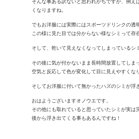
そんな事ある訳ないと思われがちですが、例え
くなりますね。
でもお洋服には実際にはスポーツドリンクの透
この様に見た目では分からない様なシミって存
そして、乾いて見えなくなってしまっているシ
その後に気が付かないまま長時間放置してしま
空気と反応して色が変化して目に見えやすくな
そしてお洋服に付いて無かったハズのシミが浮
おはようございますオノウエです。
その他にも取れていると思っていたシミが実は
後から浮き出てくる事もあるんですね！