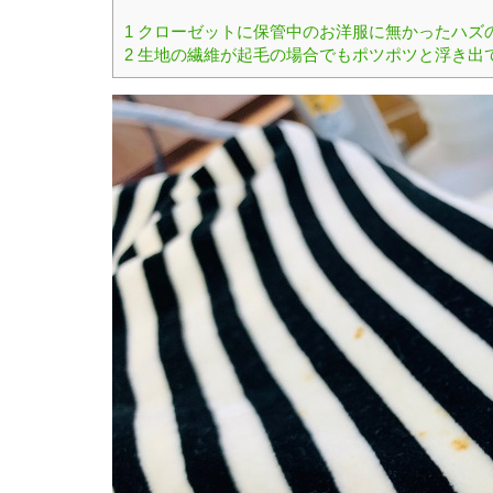
1
クローゼットに保管中のお洋服に無かったハズ
2
生地の繊維が起毛の場合でもポツポツと浮き出