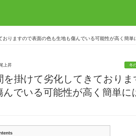
ておりますので表面の色も生地も傷んでいる可能性が高く簡単
尾上昇
冬
傷んでいる可能性が高く簡単に
ntents