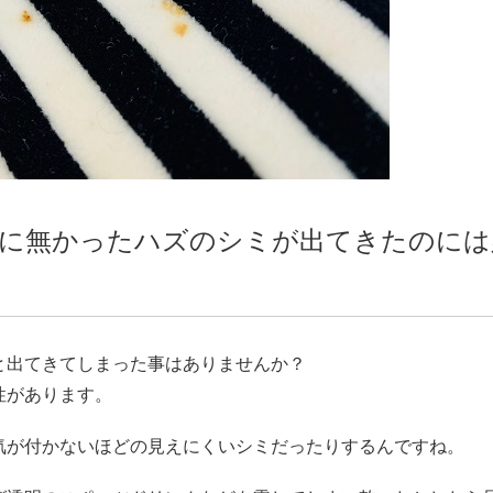
服に無かったハズのシミが出てきたのには
と出てきてしまった事はありませんか？
性があります。
気が付かないほどの見えにくいシミだったりするんですね。