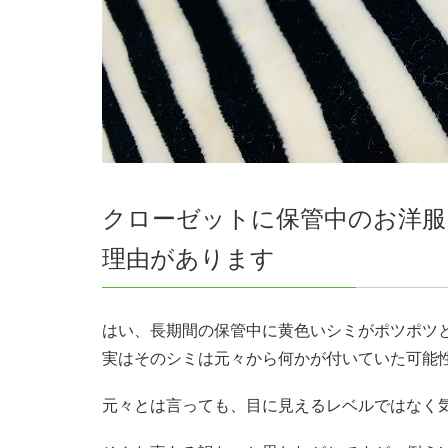
クローゼットに保管中のお洋
理由があります
はい、長期間の保管中に黄色いシミがポツポツ
実はそのシミは元々から何かが付いていた可能
元々とは言っても、目に見えるレベルではなく