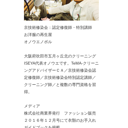
京技術修染会：認定修復師・特別講師
お洋服の再生屋
オノウエノボル
大阪府吹田市五月ヶ丘北のクリーニング
ISEYA代表オノウエです。TeMA-クリーニ
ングアドバイザーＣＡ／京技術修染会認
定修復師／京技術修染会特別認定講師／
クリーニング師／と複数の専門資格を習
得。
メディア
株式会社商業界発行 ファッション販売
２０１６年１２月号にて衣類のお手入れ
ガイドブックを掲載。