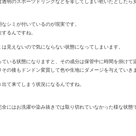
ば透明のスポーツドリンクなどを零してしまい乾いたとしたら
明なシミが付いているのが現実です。
在するんですね。
ミは見えないので気にならない状態になってしまいます。
っている状態になりますと、その成分は保管中に時間を掛けて
りその後もドンドン変質して色や生地にダメージを与えていき
き出て来てしまう状況になるんですね。
完全にはお洗濯や染み抜きでは取り切れていなかった様な状態