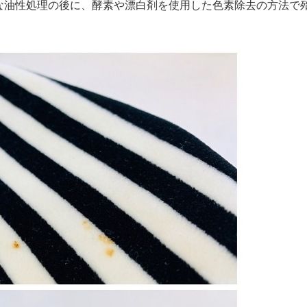
な油性処理の後に、酵素や漂白剤を使用した色素除去の方法で