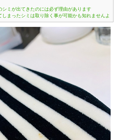
のシミが出てきたのには必ず理由があります
てしまったシミは取り除く事が可能かも知れませんよ