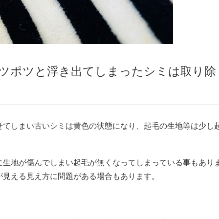
ツポツと浮き出てしまったシミは取り除
せてしまい古いシミは黄色の状態になり、起毛の生地等は少し
に生地が傷んでしまい起毛が無くなってしまっている事もあり
が見える見え方に問題がある場合もあります。