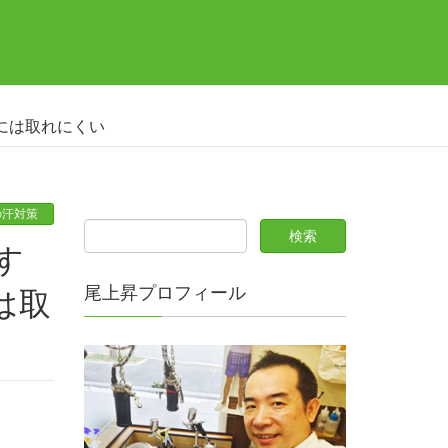
には取れにくい
の汗対策
尾上昇プロフィール
は取