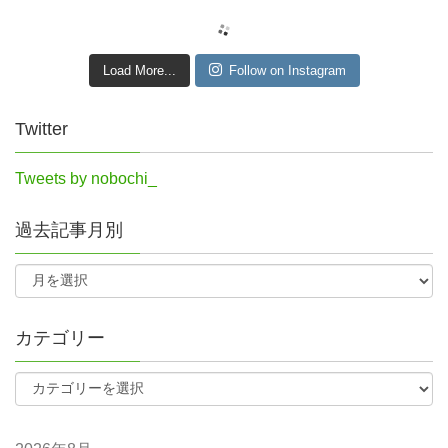
Load More...
Follow on Instagram
Twitter
Tweets by nobochi_
過去記事月別
カテゴリー