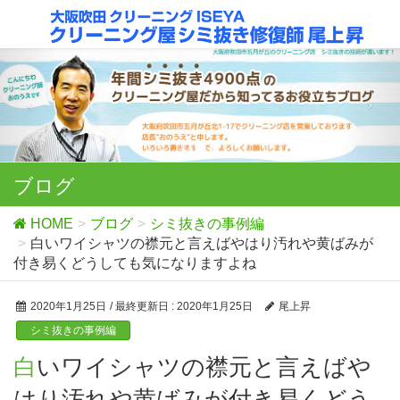
ブログ
HOME
ブログ
シミ抜きの事例編
白いワイシャツの襟元と言えばやはり汚れや黄ばみが
付き易くどうしても気になりますよね
2020年1月25日
/ 最終更新日 :
2020年1月25日
尾上昇
シミ抜きの事例編
白いワイシャツの襟元と言えばや
はり汚れや黄ばみが付き易くどう