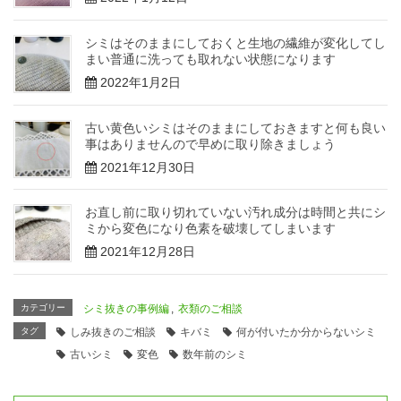
シミはそのままにしておくと生地の繊維が変化してし
まい普通に洗っても取れない状態になります
2022年1月2日
古い黄色いシミはそのままにしておきますと何も良い
事はありませんので早めに取り除きましょう
2021年12月30日
お直し前に取り切れていない汚れ成分は時間と共にシ
ミから変色になり色素を破壊してしまいます
2021年12月28日
カテゴリー
シミ抜きの事例編
,
衣類のご相談
タグ
しみ抜きのご相談
キバミ
何が付いたか分からないシミ
古いシミ
変色
数年前のシミ