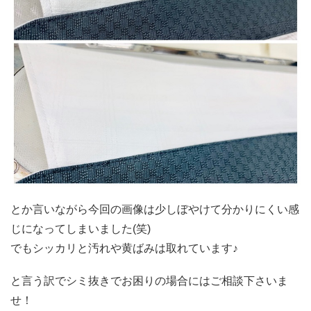
とか言いながら今回の画像は少しぼやけて分かりにくい感
じになってしまいました(笑)
でもシッカリと汚れや黄ばみは取れています♪
と言う訳でシミ抜きでお困りの場合にはご相談下さいま
せ！