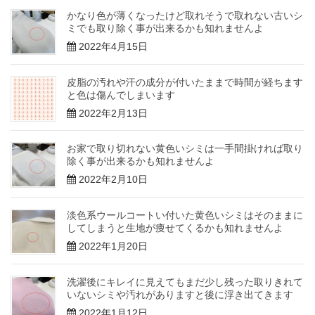
かなり色が薄くなったけど取れそうで取れない古いシ
ミでも取り除く事が出来るかも知れませんよ
2022年4月15日
皮脂の汚れや汗の成分が付いたままで時間が経ちます
と色は傷んでしまいます
2022年2月13日
お家で取り切れない黄色いシミは一手間掛ければ取り
除く事が出来るかも知れませんよ
2022年2月10日
淡色系ウールコートい付いた黄色いシミはそのままに
してしまうと生地が痩せてくるかも知れませんよ
2022年1月20日
洗濯後にキレイに見えてもまだ少し残った取りきれて
いないシミや汚れがありますと後に浮き出てきます
2022年1月12日