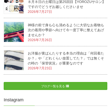
８月８日の土曜日は第25回目【YOROZUサロン】
ですのでどうぞお越しくださいませ
2026年7月27日
神様の前で身も心も清めるように大切なお着物も
次の着用や季節へ向けて今一度丁寧に整えてあげ
ませんか？
2026年7月26日
お洋服が黄ばんたりする本当の理由は「何回着た
か？」や「どれくらい放置してた？」では無くそ
の時の『保管状況』が重要なのです
2026年7月23日
ブログ一覧を見る
Instagram