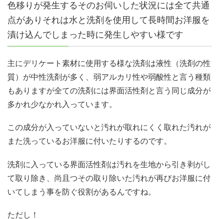
色移りが発生するそのお伺いした状況には全て共通
点がありそれは水と洗剤を使用して長時間お洋服を
漬け込んでしまった時に発生しやすい様です
主にデリケート素材に使用する様な洗剤は液性（洗剤の性
質）が中性洗剤が多く、弱アルカリ性や弱酸性と言う種類
もありますが全ての洗剤には界面活性剤と言う同じ成分が
多かれ少なかれ入っています。
この成分が入っていないと汚れが取れにくく取れた汚れが
また洗っているお洋服に付いたりするのです。
洗剤に入っている界面活性剤は汚れを生地から引き剥がし
て取り除き、尚且つその取り除いた汚れが再びお洋服に付
いてしまう事を防ぐ役割があるんですね。
ただし！