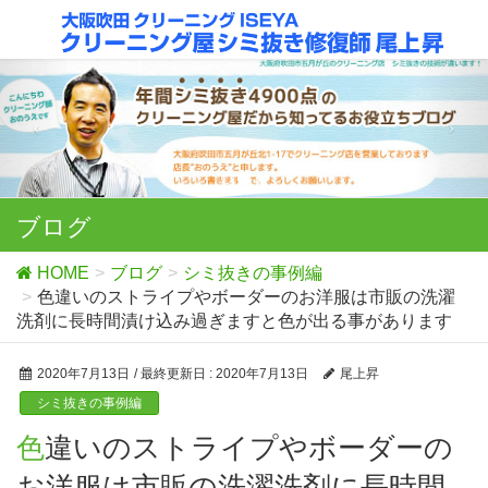
ブログ
HOME
ブログ
シミ抜きの事例編
色違いのストライプやボーダーのお洋服は市販の洗濯
洗剤に長時間漬け込み過ぎますと色が出る事があります
2020年7月13日
/ 最終更新日 :
2020年7月13日
尾上昇
シミ抜きの事例編
色違いのストライプやボーダーの
お洋服は市販の洗濯洗剤に長時間