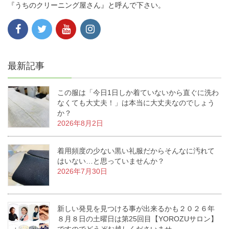
『うちのクリーニング屋さん』と呼んで下さい。
最新記事
この服は「今日1日しか着ていないから直ぐに洗わ
なくても大丈夫！」は本当に大丈夫なのでしょう
か？
2026年8月2日
着用頻度の少ない黒い礼服だからそんなに汚れて
はいない…と思っていませんか？
2026年7月30日
新しい発見を見つける事が出来るかも２０２６年
８月８日の土曜日は第25回目【YOROZUサロン】