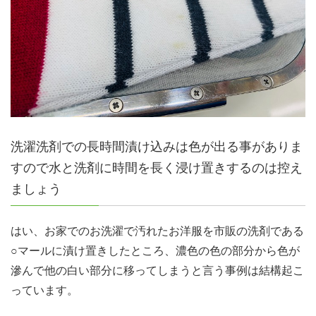
洗濯洗剤での長時間漬け込みは色が出る事がありま
すので水と洗剤に時間を長く浸け置きするのは控え
ましょう
はい、お家でのお洗濯で汚れたお洋服を市販の洗剤である
○マールに漬け置きしたところ、濃色の色の部分から色が
滲んで他の白い部分に移ってしまうと言う事例は結構起こ
っています。