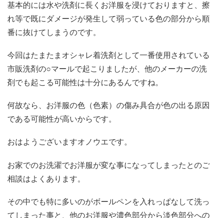
基本的には水や洗剤に長くお洋服を浸けておりますと、擦
れ等で既にダメージが発生して弱っている色の部分から順
番に抜けてしまうのです。
今回はたまたまオシャレ着洗剤として一番使用されている
市販洗剤の○マールで起こりましたが、他のメーカーの洗
剤でも起こる可能性は十分にあるんですね。
何故なら、お洋服の色（色素）の傷み具合が色の出る原因
である可能性が高いからです。
おはようございますオノウエです。
お家でのお洗濯でお洋服が変な事になってしまったとのご
相談はよくあります。
その中でも特に多いのがボールペンを入れっぱなして洗っ
てしまった事と、他のお洋服や濃色部分から淡色部分への