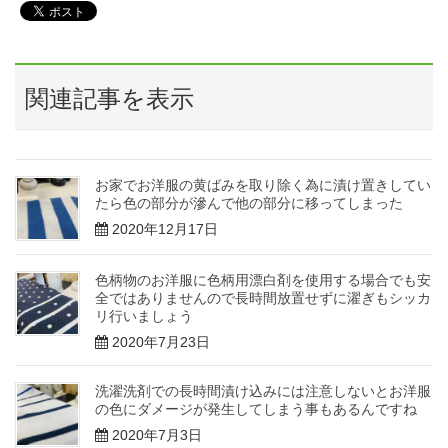
関連記事を表示
お家でお洋服の黄ばみを取り除く為に漬け置きしてい
たら色の部分が滲んで他の部分に移ってしまった
2020年12月17日
色柄物のお洋服に色柄用漂白剤を使用する場合でも安
全ではありませんので長時間放置せずに濯ぎもシッカ
リ行いましょう
2020年7月23日
洗濯洗剤での長時間漬け込みには注意しないとお洋服
の色にダメージが発生してしまう事もあるんですね
2020年7月3日