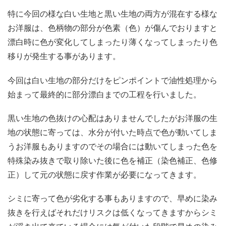
特に今回の様な白い生地と黒い生地の両方が混在する様な
お洋服は、色柄物の部分が色素（色）が傷んでおりますと
漂白時に色が変化してしまったり薄くなってしまったり色
移りが発生する事があります。
今回は白い生地の部分だけをピンポイントで油性処理から
始まって最終的に部分漂白までの工程を行いました。
黒い生地の色抜けの心配はありませんでしたがお洋服の生
地の状態に寄っては、水分が付いた時点で色が動いてしま
うお洋服もありますのでその場合には動いてしまった色を
特殊染み抜きで取り除いた後に色を補正（染色補正、色修
正）して元の状態に戻す作業が必要になってきます。
シミに寄って色が劣化する事もありますので、早めに染み
抜きを行えばそれだけリスクは低くなってきますからシミ