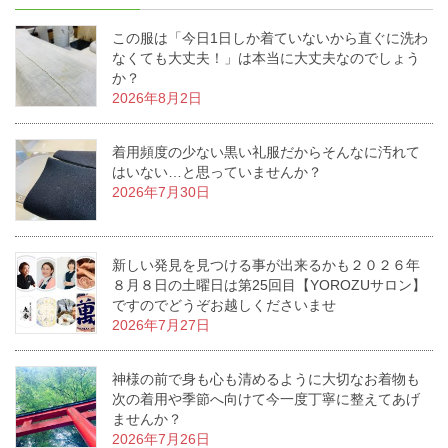
この服は「今日1日しか着ていないから直ぐに洗わ
なくても大丈夫！」は本当に大丈夫なのでしょう
か？
2026年8月2日
着用頻度の少ない黒い礼服だからそんなに汚れて
はいない…と思っていませんか？
2026年7月30日
新しい発見を見つける事が出来るかも２０２６年
８月８日の土曜日は第25回目【YOROZUサロン】
ですのでどうぞお越しくださいませ
2026年7月27日
神様の前で身も心も清めるように大切なお着物も
次の着用や季節へ向けて今一度丁寧に整えてあげ
ませんか？
2026年7月26日