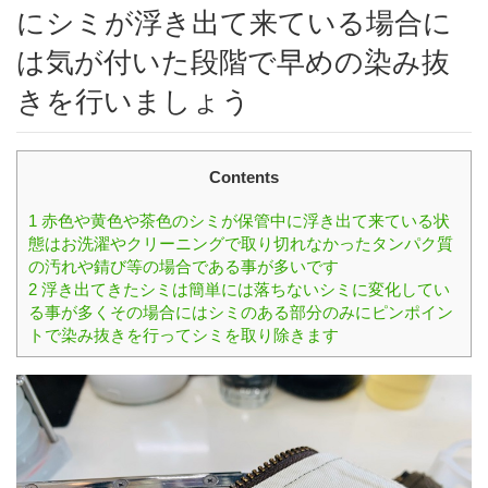
にシミが浮き出て来ている場合に
は気が付いた段階で早めの染み抜
きを行いましょう
Contents
1
赤色や黄色や茶色のシミが保管中に浮き出て来ている状
態はお洗濯やクリーニングで取り切れなかったタンパク質
の汚れや錆び等の場合である事が多いです
2
浮き出てきたシミは簡単には落ちないシミに変化してい
る事が多くその場合にはシミのある部分のみにピンポイン
トで染み抜きを行ってシミを取り除きます