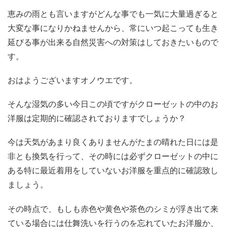
恵みの雨とも言いますがどんな事でも一気に大量過ぎると
大変な事になりかねませんから、常にいつ起こっても生き
延びる事が出来る自然災害への対策はしておきたいもので
す。
おはようございますオノウエです。
そんな湿気の多い今日この頃ですがクローゼットの中のお
洋服は定期的に確認されておりますでしょうか？
今は天気があまり良くありませんがたまの晴れた日には是
非とも換気を行って、その時には必ずクローゼットの中に
ある特に最近着用をしていないお洋服を重点的に確認致し
ましょう。
その時点で、もしも赤色や黄色や茶色のシミが浮き出て来
ている場合には仕舞洗いを行うのを忘れていたお洋服か、