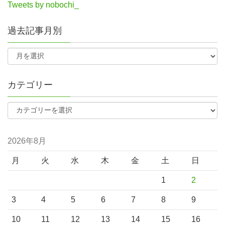
Tweets by nobochi_
過去記事月別
カテゴリー
2026年8月
月
火
水
木
金
土
日
1
2
3
4
5
6
7
8
9
10
11
12
13
14
15
16