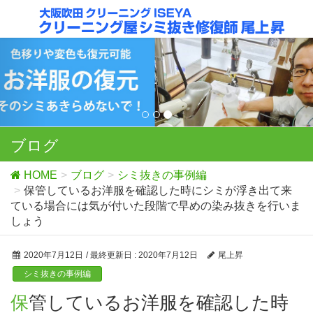
ブログ
HOME
ブログ
シミ抜きの事例編
保管しているお洋服を確認した時にシミが浮き出て来
ている場合には気が付いた段階で早めの染み抜きを行いま
しょう
2020年7月12日
/ 最終更新日 :
2020年7月12日
尾上昇
シミ抜きの事例編
保管しているお洋服を確認した時