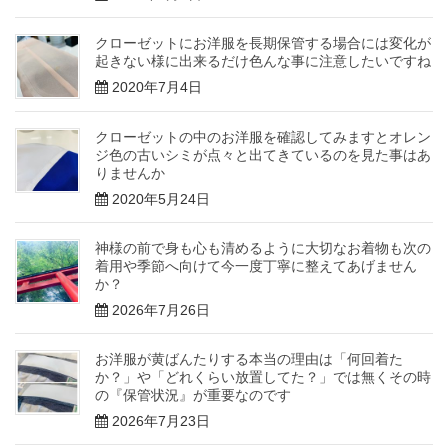
クローゼットにお洋服を長期保管する場合には変化が
起きない様に出来るだけ色んな事に注意したいですね
2020年7月4日
クローゼットの中のお洋服を確認してみますとオレン
ジ色の古いシミが点々と出てきているのを見た事はあ
りませんか
2020年5月24日
神様の前で身も心も清めるように大切なお着物も次の
着用や季節へ向けて今一度丁寧に整えてあげません
か？
2026年7月26日
お洋服が黄ばんたりする本当の理由は「何回着た
か？」や「どれくらい放置してた？」では無くその時
の『保管状況』が重要なのです
2026年7月23日