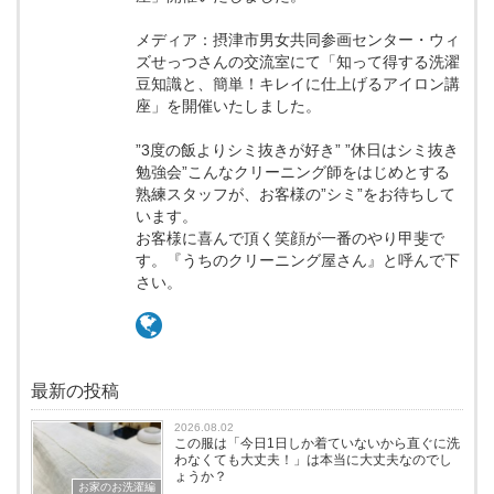
メディア：摂津市男女共同参画センター・ウィ
ズせっつさんの交流室にて「知って得する洗濯
豆知識と、簡単！キレイに仕上げるアイロン講
座」を開催いたしました。
”3度の飯よりシミ抜きが好き” ”休日はシミ抜き
勉強会”こんなクリーニング師をはじめとする
熟練スタッフが、お客様の”シミ”をお待ちして
います。
お客様に喜んで頂く笑顔が一番のやり甲斐で
す。『うちのクリーニング屋さん』と呼んで下
さい。
最新の投稿
2026.08.02
この服は「今日1日しか着ていないから直ぐに洗
わなくても大丈夫！」は本当に大丈夫なのでし
ょうか？
お家のお洗濯編