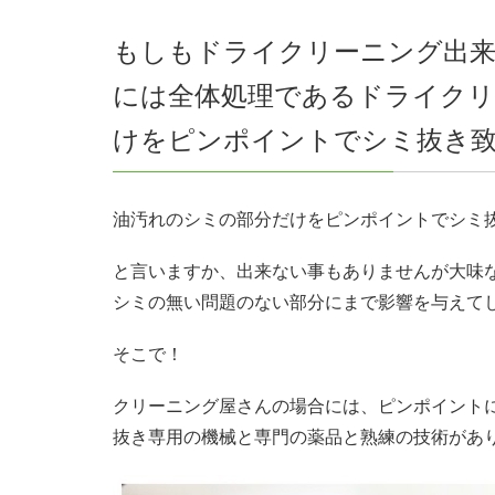
もしもドライクリーニング出
には全体処理であるドライクリ
けをピンポイントでシミ抜き
油汚れのシミの部分だけをピンポイントでシミ
と言いますか、出来ない事もありませんが大味
シミの無い問題のない部分にまで影響を与えて
そこで！
クリーニング屋さんの場合には、ピンポイント
抜き専用の機械と専門の薬品と熟練の技術があ