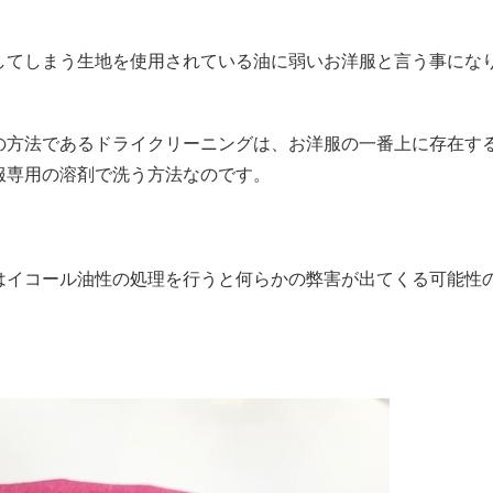
してしまう生地を使用されている油に弱いお洋服と言う事にな
の方法であるドライクリーニングは、お洋服の一番上に存在す
服専用の溶剤で洗う方法なのです。
はイコール油性の処理を行うと何らかの弊害が出てくる可能性