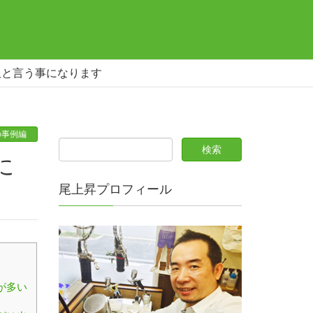
服と言う事になります
の事例編
尾上昇プロフィール
が多い