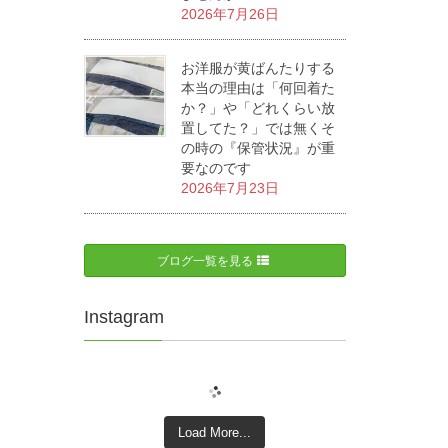
2026年7月26日
お洋服が黄ばんたりする
本当の理由は「何回着た
か？」や「どれくらい放
置してた？」では無くそ
の時の『保管状況』が重
要なのです
2026年7月23日
ブログ一覧を見る
Instagram
Load More...