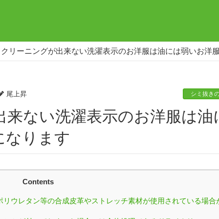
イクリーニングが出来ない洗濯表示のお洋服は油には弱いお洋
尾上昇
シミ抜き
になります
Contents
ポリウレタン等の合成皮革やストレッチ素材が使用されている場合