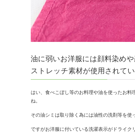
油に弱いお洋服には顔料染めや
ストレッチ素材が使用されてい
はい、食べこぼし等のお料理や油を使ったお料
ね。
その油シミは取り除く為には油性の洗剤等を使
ですがお洋服に付いている洗濯表示がドライク