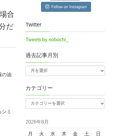
Follow on Instagram
場合
Twitter
分だ
Tweets by nobochi_
過去記事月別
服の油
カテゴリー
るシミ
2026年8月
月
火
水
木
金
土
日