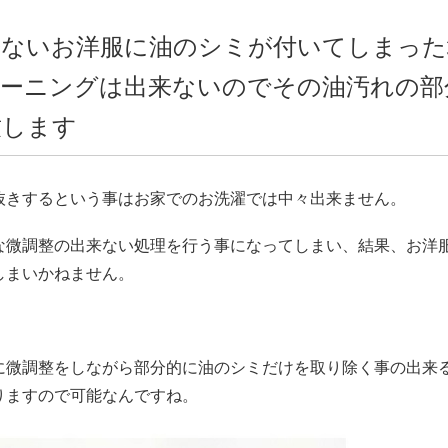
来ないお洋服に油のシミが付いてしまった
ーニングは出来ないのでその油汚れの部
致します
抜きするという事はお家でのお洗濯では中々出来ません。
な微調整の出来ない処理を行う事になってしまい、結果、お洋
しまいかねません。
に微調整をしながら部分的に油のシミだけを取り除く事の出来
りますので可能なんですね。