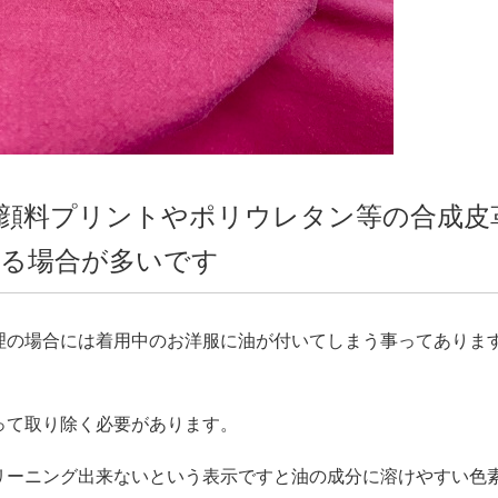
顔料プリントやポリウレタン等の合成皮
る場合が多いです
理の場合には着用中のお洋服に油が付いてしまう事ってありま
って取り除く必要があります。
リーニング出来ないという表示ですと油の成分に溶けやすい色