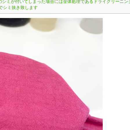
のシミが付いてしまった場合には全体処理であるドライクリーニン
でシミ抜き致します