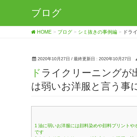
ブログ
HOME
ブログ
シミ抜きの事例編
ドラ
2020年10月27日
/ 最終更新日 :
2020年10月27日
ドライクリーニングが出来ない洗濯表示のお洋服は油に
は弱いお洋服と言う事
1
油に弱いお洋服には顔料染めや顔料プリントや
です