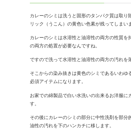
カレーのシミは洗うと固形のタンパク質は取り
リック（うこん）の黄色い色素が残ってしまい
カレーのシミは水溶性と油溶性の両方の性質を
の両方の処置が必要なんですね。
ですので洗って水溶性と油溶性の両方の汚れを
そこからの染み抜きは黄色のシミであるいわゆ
必須アイテムになります。
お家での綿製品で白い水洗いの出来るお洋服に
す。
その後にカレーのシミの部分に中性洗剤を部分
油性の汚れを下のハンカチに移します。