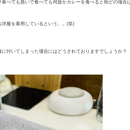
り食べても急いで食べても何故かカレーを食べると殆どの場合
洋服を着用しているという。。(笑)
服に付いてしまった場合にはどうされておりますでしょうか？