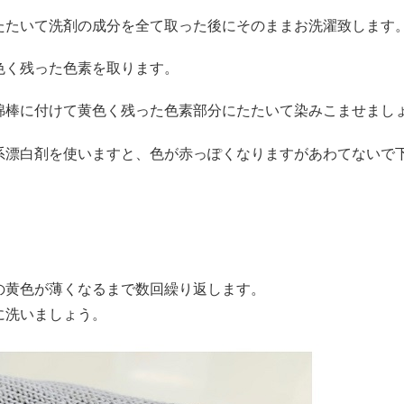
たたいて洗剤の成分を全て取った後にそのままお洗濯致します
色く残った色素を取ります。
綿棒に付けて黄色く残った色素部分にたたいて染みこませまし
系漂白剤を使いますと、色が赤っぽくなりますがあわてないで
の黄色が薄くなるまで数回繰り返します。
に洗いましょう。