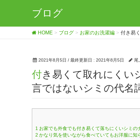
ブログ
HOME
ブログ
お家のお洗濯編
付き易
2021年8月5日
/ 最終更新日 :
2021年8月5日
尾
付き易くて取れにくいシミのナンバーワンと言っても過
言ではないシミの代名
1
お家でも外食でも付き易くて落ちにくいシミの
2
かなり気を使いながら食べていてもお洋服に知