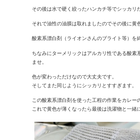
その後は水で硬く絞ったハンカチ等でシッカリ
それで油性の油膜は取れましたのでその後に黄
酸素系漂白剤（ライオンさんのブライト等）を
ちなみにターメリックはアルカリ性である酸素
ませ。
色が変わっただけなので大丈夫です。
そしてまた同じようにシッカリとすすぎます。
この酸素系漂白剤を使った工程の作業をカレー
これで黄色が薄くなったら最後は洗濯物と一緒