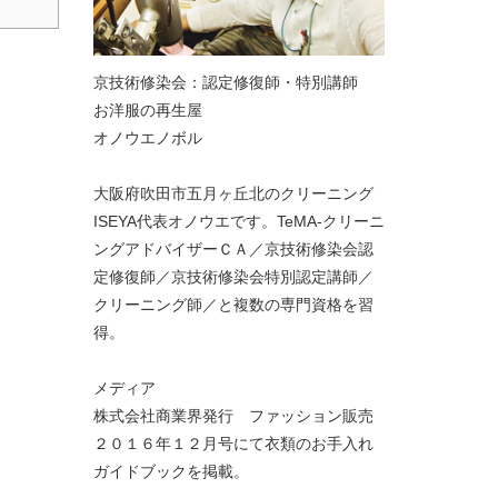
京技術修染会：認定修復師・特別講師
お洋服の再生屋
オノウエノボル
大阪府吹田市五月ヶ丘北のクリーニング
ISEYA代表オノウエです。TeMA-クリーニ
ングアドバイザーＣＡ／京技術修染会認
定修復師／京技術修染会特別認定講師／
クリーニング師／と複数の専門資格を習
得。
メディア
株式会社商業界発行 ファッション販売
２０１６年１２月号にて衣類のお手入れ
ガイドブックを掲載。