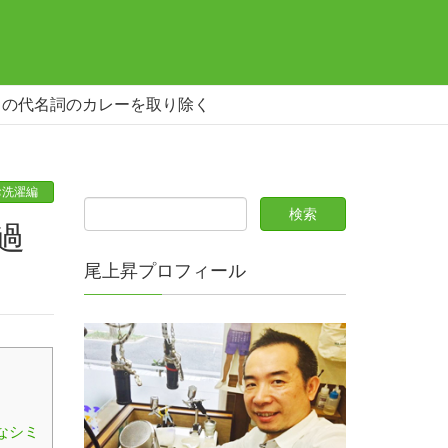
ミの代名詞のカレーを取り除く
お洗濯編
尾上昇プロフィール
なシミ