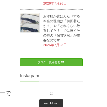
2026年7月26日
お洋服が黄ばんたりする
本当の理由は「何回着た
か？」や「どれくらい放
置してた？」では無くそ
の時の『保管状況』が重
要なのです
2026年7月23日
ブログ一覧を見る
Instagram
ーで
Load More...