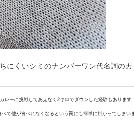
ちにくいシミのナンバーワン代名詞のカ
カレーに挑戦してあえなく2キロでダウンした経験もあります
食べて他が食べれなくなるという罠にも簡単に掛かってしまい