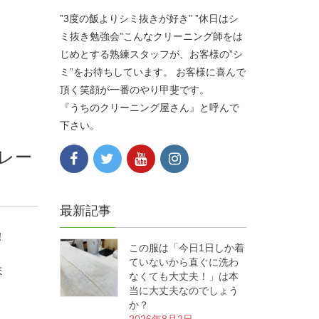
”3度の飯よりシミ抜きが好き” ”休日はシ
ミ抜き勉強会”こんなクリーニング師をは
じめとする熟練スタッフが、お客様の”シ
ミ”をお待ちしています。 お客様に喜んで
頂く笑顔が一番のやり甲斐です。
『うちのクリーニング屋さん』と呼んで
下さい。
レー
最新記事
！
この服は「今日1日しか着
ていないから直ぐに洗わ
ま
なくても大丈夫！」は本
当に大丈夫なのでしょう
か？