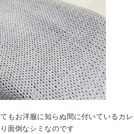
いてもお洋服に知らぬ間に付いているカレ
かり面倒なシミなのです