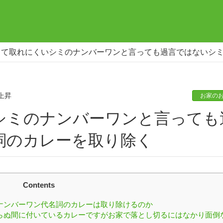
くて取れにくいシミのナンバーワンと言っても過言ではないシ
上昇
お家の
詞のカレーを取り除く
Contents
ナンバーワン代名詞のカレーは取り除けるのか
らぬ間に付いているカレーですがお家で落とし切るにはなかり面倒