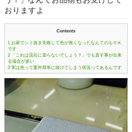
おりますよ
Contents
1
お家でシミ抜き失敗して色が無くなったなんてのもＯＫ
です
2
「これは流石に直らないでしょう？」でも直す事が出来
る場合が多い
3
実は色って案外簡単に抜けてしまう状況ってあるんです