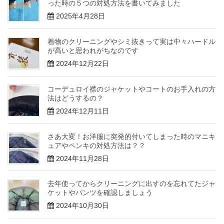
った時の５つの対処方法を書いてみました
2025年4月28日
着物のクリーニングやシミ抜きって実は中々ハードル
が高いと思われがちなのです
2024年12月22日
コーデュロイ襟のジャケットやコートのお手入れの方
法はどうするの？
2024年12月11日
さあ大変！お洋服に突発的付いてしまった時のマニキ
ュアやペンキの対処方法は？？
2024年11月28日
去年使ってからクリーニングに出すのを忘れてたジャ
ケットやパンツを確認しましょう
2024年10月30日