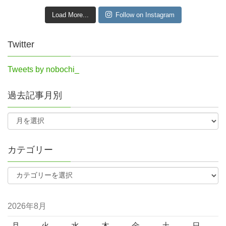
Load More...
Follow on Instagram
Twitter
Tweets by nobochi_
過去記事月別
カテゴリー
2026年8月
月
火
水
木
金
土
日