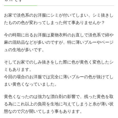
お家で淡色系のお洋服にシミが付いてしまい、シミ抜きし
たものの色が変わってしまった何て事ありませんか？
今の時期に出るお洋服は夏物衣料のお直しで淡色系で綿や
麻の混紡品などが多いのですが、特に薄いブルーやベージ
ュの生地が多いです。
そしてお家でのしみ抜きをした際に色が黄色く変色したシ
ミもあります。
今回の場合のお洋服では完全に薄いブルーの色が抜けてし
まい黄色くなっていました。
黄色くなったのは強力な漂白剤の影響で、残った黄色を取
る為にこれ以上の負荷を生地に与えてしまうと糸が薄い状
態なので穴が開いてしまう事もあります。