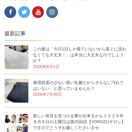
最新記事
この服は「今日1日しか着ていないから直ぐに洗わ
なくても大丈夫！」は本当に大丈夫なのでしょう
か？
2026年8月2日
着用頻度の少ない黒い礼服だからそんなに汚れて
はいない…と思っていませんか？
2026年7月30日
新しい発見を見つける事が出来るかも２０２６年
８月８日の土曜日は第25回目【YOROZUサロン】
ですのでどうぞお越しくださいませ