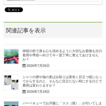
関連記事を表示
神様の前で身も心も清めるように大切なお着物も次の
着用や季節へ向けて今一度丁寧に整えてあげません
か？
2026年7月26日
シャツの襟や袖の黄ばみ取りは黄色く目立つ様になっ
てからするのと、そんなに目立たない時にするのとで
費用は変わりますか？
2026年7月18日
バーベキューでお洋服に「スス（煤）」が付いてしま