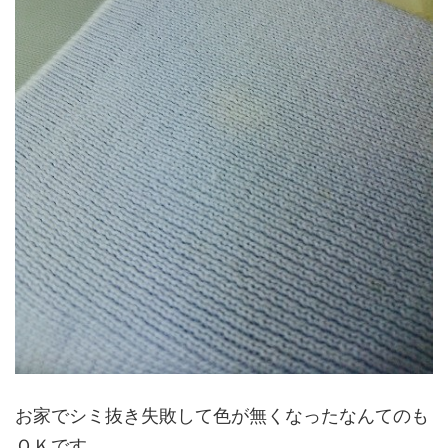
お家でシミ抜き失敗して色が無くなったなんてのも
ＯＫです