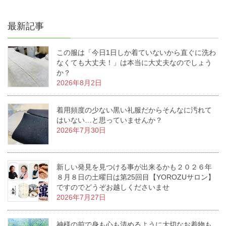
最新記事
この服は「今日1日しか着ていないから直ぐに洗わ
なくても大丈夫！」は本当に大丈夫なのでしょう
か？
2026年8月2日
着用頻度の少ない黒い礼服だからそんなに汚れて
はいない…と思っていませんか？
2026年7月30日
新しい発見を見つける事が出来るかも２０２６年
８月８日の土曜日は第25回目【YOROZUサロン】
ですのでどうぞお越しくださいませ
2026年7月27日
神様の前で身も心も清めるように大切なお着物も