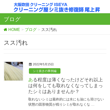
ブログ
HOME
ブログ
スス汚れ
スス汚れ
2022年5月15日
シミ抜きの事例編
ある程度は薄くなったけどそれ以上
は何をしても取れなくなってしまっ
たシミはありませんか？
取れないシミは最終的には水にも油にも溶けない
状態の固形物質が残りシミが取れなくな …