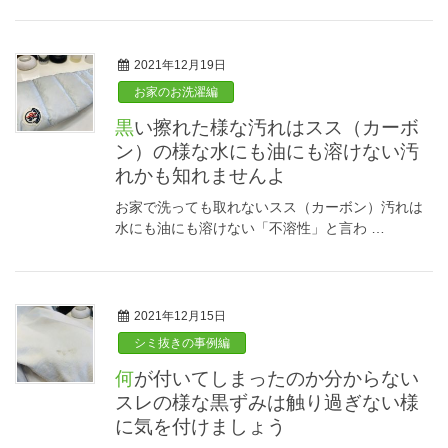
2021年12月19日
お家のお洗濯編
黒い擦れた様な汚れはスス（カーボ
ン）の様な水にも油にも溶けない汚
れかも知れませんよ
お家で洗っても取れないスス（カーボン）汚れは
水にも油にも溶けない「不溶性」と言わ …
2021年12月15日
シミ抜きの事例編
何が付いてしまったのか分からない
スレの様な黒ずみは触り過ぎない様
に気を付けましょう