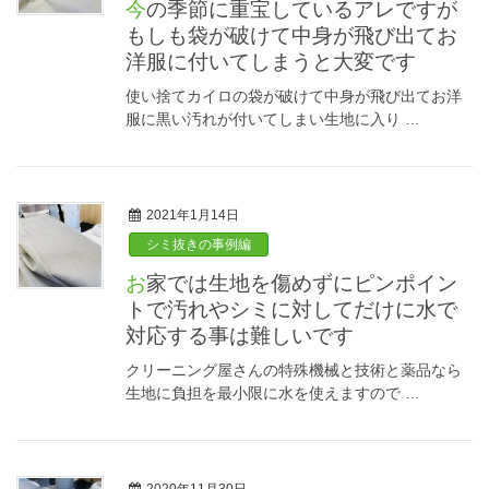
今の季節に重宝しているアレですが
もしも袋が破けて中身が飛び出てお
洋服に付いてしまうと大変です
使い捨てカイロの袋が破けて中身が飛び出てお洋
服に黒い汚れが付いてしまい生地に入り …
2021年1月14日
シミ抜きの事例編
お家では生地を傷めずにピンポイン
トで汚れやシミに対してだけに水で
対応する事は難しいです
クリーニング屋さんの特殊機械と技術と薬品なら
生地に負担を最小限に水を使えますので …