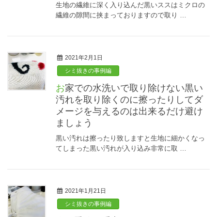
生地の繊維に深く入り込んだ黒いススはミクロの
繊維の隙間に挟まっておりますので取り …
2021年2月1日
シミ抜きの事例編
お家での水洗いで取り除けない黒い
汚れを取り除くのに擦ったりしてダ
メージを与えるのは出来るだけ避け
ましょう
黒い汚れは擦ったり致しますと生地に細かくなっ
てしまった黒い汚れが入り込み非常に取 …
2021年1月21日
シミ抜きの事例編