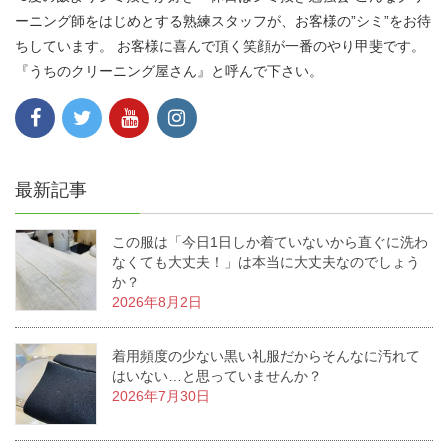
ーニング師をはじめとする熟練スタッフが、お客様の”シミ”をお待
ちしています。 お客様に喜んで頂く笑顔が一番のやり甲斐です。
『うちのクリーニング屋さん』と呼んで下さい。
最新記事
この服は「今日1日しか着ていないから直ぐに洗わ
なくても大丈夫！」は本当に大丈夫なのでしょう
か？
2026年8月2日
着用頻度の少ない黒い礼服だからそんなに汚れて
はいない…と思っていませんか？
2026年7月30日