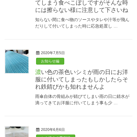
てしまう食べこぼしですがそんな時
には擦らない様に注意して下さいね
知らない間に食べ物のソースやタレや汁等が飛ん
だりして付いてしまった時に応急処置し …
2020年7月5日
お知らせ編
濃い色の茶色いシミが雨の日にお洋
服に付いてしまったもしかしたらそ
れ鉄錆びかも知れませんよ
雨傘自体の骨組みが錆びてしまい雨の日に錆水が
滴ってきてお洋服に付いてしまう事も少 …
2020年6月6日