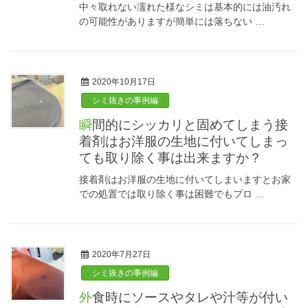
中々取れない濡れた様なシミは基本的には油汚れ
の可能性がありますが簡単には落ちない …
2020年10月17日
シミ抜きの事例編
瞬間的にシッカリと固めてしまう接
着剤はお洋服の生地に付いてしまっ
ても取り除く事は出来ますか？
接着剤はお洋服の生地に付いてしまいますとお家
での処置では取り除く事は困難でもプロ …
2020年7月27日
シミ抜きの事例編
外食時にソースやタレや汁等が付い