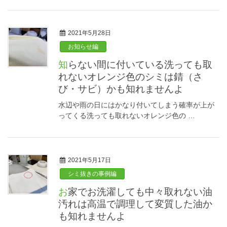
2021年5月28日
お知らせ編
知らない間に付いている洗っても取
れないオレンジ色のシミは錆（さ
び・サビ）かも知れませんよ
水辺や雨の日にはかなり付いてしまう確率が上が
ってくる洗っても取れないオレンジ色の …
2021年5月17日
シミ抜きの事例編
お家でお洗濯しても中々取れない油
汚れは高温で調理して変質した油か
も知れませんよ