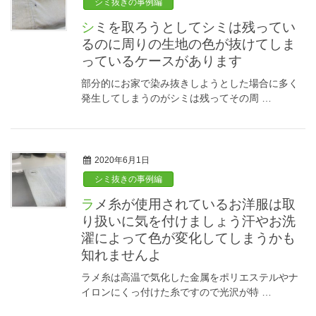
シミ抜きの事例編
シミを取ろうとしてシミは残ってい
るのに周りの生地の色が抜けてしま
っているケースがあります
部分的にお家で染み抜きしようとした場合に多く
発生してしまうのがシミは残ってその周 …
2020年6月1日
シミ抜きの事例編
ラメ糸が使用されているお洋服は取
り扱いに気を付けましょう汗やお洗
濯によって色が変化してしまうかも
知れませんよ
ラメ糸は高温で気化した金属をポリエステルやナ
イロンにくっ付けた糸ですので光沢が特 …