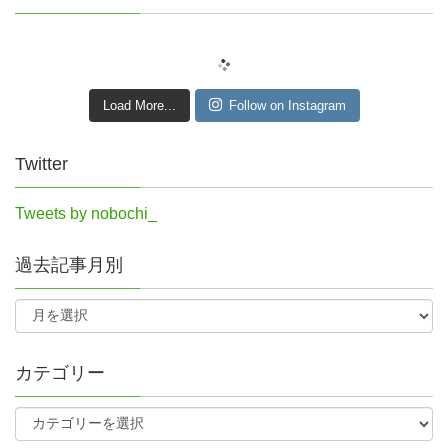
Load More...
Follow on Instagram
Twitter
Tweets by nobochi_
過去記事月別
カテゴリー