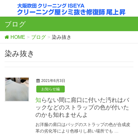
ブログ
HOME
ブログ
染み抜き
染み抜き
2021年6月3日
お知らせ編
知らない間に肩口に付いた汚れはバ
ックなどのストラップの色が付いた
のかも知れませんよ
お洋服の肩口はバッグのストラップの色が合成皮
革の劣化等により色移りし易い場所でも …