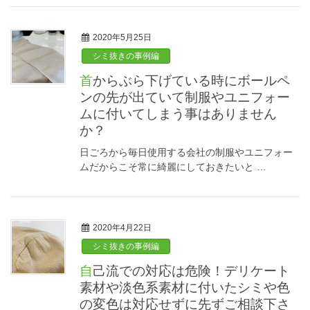
2020年5月25日
シミ抜きの事例編
首からぶら下げている時にボールペ
ンの先が出ていて制服やユニフォー
ムに付いてしまう事はありません
か？
日ごろから毎日使用する会社の制服やユニフォー
ムだからこそ常に綺麗にしておきたいと …
2020年4月22日
シミ抜きの事例編
自己流での対応は危険！デリケート
素材や淡色系素材に付いたシミや色
の変色は対応せずに先ずご相談下さ