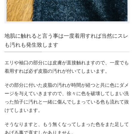
地肌に触れると言う事は一度着用すれば当然にスレ
も汚れも発生致します
エリや袖口の部分には皮膚が直接触れますので、一度でも
着用すれば必ず皮脂の汚れが付いてしまいます。
その部分に付いた皮脂の汚れが時間が経つと共に色にダメ
ージを与えていきますので、徐々に色を破壊してしまい洗
った拍子に汚れと一緒に傷んでしまっている色も流れて抜
けてしまいます。
そうなりますと、もう無くなってしまった色をまた足して
あげる事で直すしかありません。