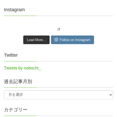
Instagram
Load More...
Follow on Instagram
Twitter
Tweets by nobochi_
過去記事月別
カテゴリー