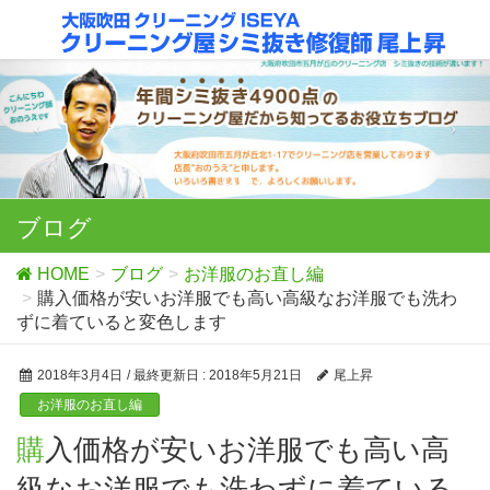
ブログ
HOME
ブログ
お洋服のお直し編
購入価格が安いお洋服でも高い高級なお洋服でも洗わ
ずに着ていると変色します
2018年3月4日
/ 最終更新日 :
2018年5月21日
尾上昇
お洋服のお直し編
購入価格が安いお洋服でも高い高
級なお洋服でも洗わずに着ている