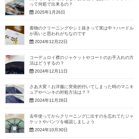
って何処で出来るの？
2025年1月26日
着物のクリーニングやシミ抜きって実は中々ハードル
が高いと思われがちなのです
2024年12月22日
コーデュロイ襟のジャケットやコートのお手入れの方
法はどうするの？
2024年12月11日
さあ大変！お洋服に突発的付いてしまった時のマニキ
ュアやペンキの対処方法は？？
2024年11月28日
去年使ってからクリーニングに出すのを忘れてたジャ
ケットやパンツを確認しましょう
2024年10月30日