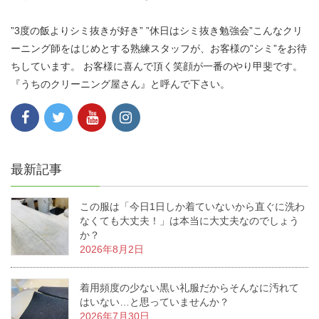
”3度の飯よりシミ抜きが好き” ”休日はシミ抜き勉強会”こんなクリ
ーニング師をはじめとする熟練スタッフが、お客様の”シミ”をお待
ちしています。 お客様に喜んで頂く笑顔が一番のやり甲斐です。
『うちのクリーニング屋さん』と呼んで下さい。
最新記事
この服は「今日1日しか着ていないから直ぐに洗わ
なくても大丈夫！」は本当に大丈夫なのでしょう
か？
2026年8月2日
着用頻度の少ない黒い礼服だからそんなに汚れて
はいない…と思っていませんか？
2026年7月30日