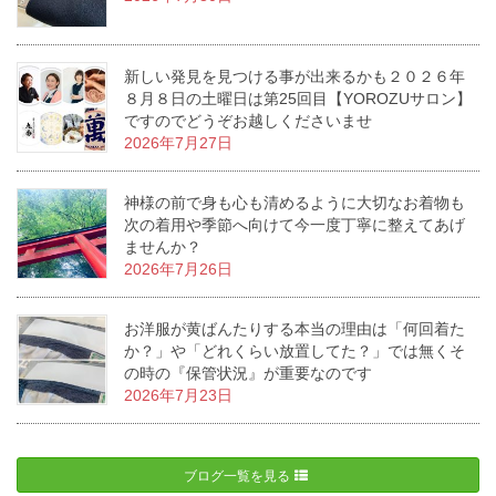
新しい発見を見つける事が出来るかも２０２６年
８月８日の土曜日は第25回目【YOROZUサロン】
ですのでどうぞお越しくださいませ
2026年7月27日
神様の前で身も心も清めるように大切なお着物も
次の着用や季節へ向けて今一度丁寧に整えてあげ
ませんか？
2026年7月26日
お洋服が黄ばんたりする本当の理由は「何回着た
か？」や「どれくらい放置してた？」では無くそ
の時の『保管状況』が重要なのです
2026年7月23日
ブログ一覧を見る