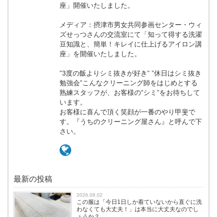
座」開催いたしました。
メディア：摂津市男女共同参画センター・ウィ
ズせっつさんの交流室にて「知って得する洗濯
豆知識と、簡単！キレイに仕上げるアイロン講
座」を開催いたしました。
”3度の飯よりシミ抜きが好き” ”休日はシミ抜き
勉強会”こんなクリーニング師をはじめとする
熟練スタッフが、お客様の”シミ”をお待ちして
います。
お客様に喜んで頂く笑顔が一番のやり甲斐で
す。『うちのクリーニング屋さん』と呼んで下
さい。
最新の投稿
2026.08.02
この服は「今日1日しか着ていないから直ぐに洗
わなくても大丈夫！」は本当に大丈夫なのでし
ょうか？