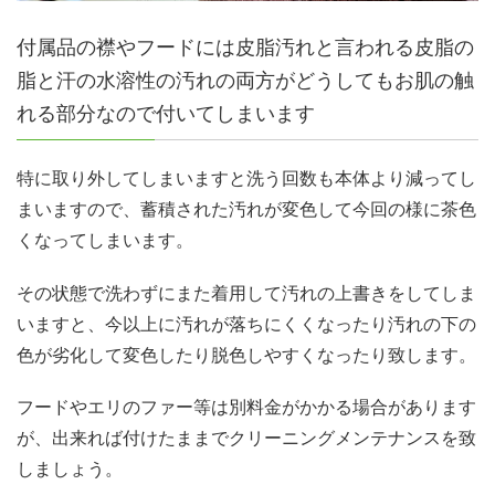
付属品の襟やフードには皮脂汚れと言われる皮脂の
脂と汗の水溶性の汚れの両方がどうしてもお肌の触
れる部分なので付いてしまいます
特に取り外してしまいますと洗う回数も本体より減ってし
まいますので、蓄積された汚れが変色して今回の様に茶色
くなってしまいます。
その状態で洗わずにまた着用して汚れの上書きをしてしま
いますと、今以上に汚れが落ちにくくなったり汚れの下の
色が劣化して変色したり脱色しやすくなったり致します。
フードやエリのファー等は別料金がかかる場合があります
が、出来れば付けたままでクリーニングメンテナンスを致
しましょう。