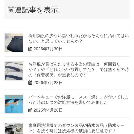
関連記事を表示
着用頻度の少ない黒い礼服だからそんなに汚れてはい
ない…と思っていませんか？
2026年7月30日
お洋服が黄ばんたりする本当の理由は「何回着た
か？」や「どれくらい放置してた？」では無くその時
の『保管状況』が重要なのです
2026年7月23日
バーベキューでお洋服に「スス（煤）」が付いてしま
った時の５つの対処方法を書いてみました
2025年4月28日
家庭用洗濯機でのダウン製品や防水製品（防水シー
ツ）を洗う時には洗濯機の破損に要注意です！