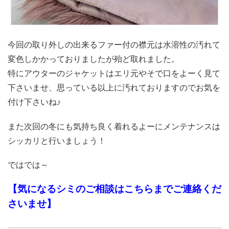
今回の取り外しの出来るファー付の襟元は水溶性の汚れて
変色しかかっておりましたが殆ど取れました。
特にアウターのジャケットはエリ元やそで口をよーく見て
下さいませ、思っている以上に汚れておりますのでお気を
付け下さいね♪
また次回の冬にも気持ち良く着れるよーにメンテナンスは
シッカリと行いましょう！
ではでは～
【気になるシミのご相談はこちらまでご連絡くだ
さいませ】