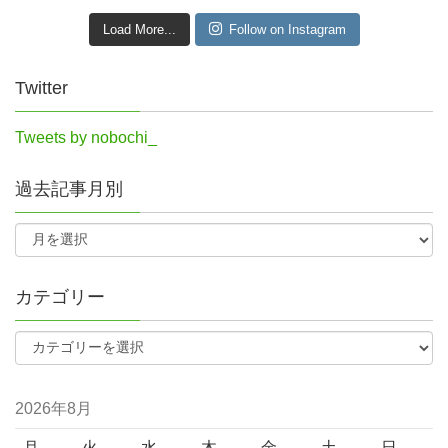
Load More...
Follow on Instagram
Twitter
Tweets by nobochi_
過去記事月別
カテゴリー
2026年8月
月
火
水
木
金
土
日