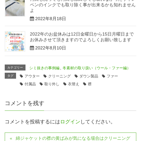
ペンのインクでも取り除く事が出来るかも知れません
よ
2022年8月18日
2022年のお盆休みは12日金曜日から15日月曜日まで
お休みさせて頂きますのでよろしくお願い致します
2022年8月10日
カテゴリー
シミ抜きの事例編
,
冬素材の取り扱い（ウール・ファー編）
タグ
アウター
クリーニング
ダウン製品
ファー
付属品
取り外し
衣替え
襟
コメントを残す
コメントを投稿するには
ログイン
してください。
綿ジャケットの襟の黄ばみが気になる場合はクリーニング