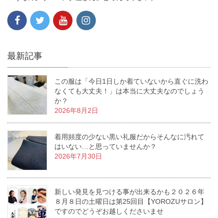
最新記事
この服は「今日1日しか着ていないから直ぐに洗わ
なくても大丈夫！」は本当に大丈夫なのでしょう
か？
2026年8月2日
着用頻度の少ない黒い礼服だからそんなに汚れて
はいない…と思っていませんか？
2026年7月30日
新しい発見を見つける事が出来るかも２０２６年
８月８日の土曜日は第25回目【YOROZUサロン】
ですのでどうぞお越しくださいませ