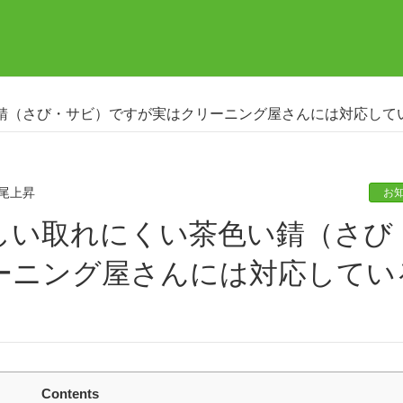
錆（さび・サビ）ですが実はクリーニング屋さんには対応して
尾上昇
お
ーニング屋さんには対応してい
Contents