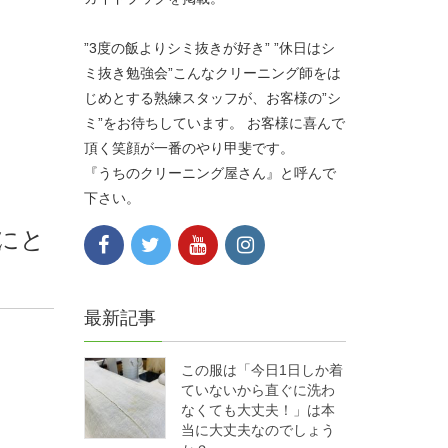
”3度の飯よりシミ抜きが好き” ”休日はシ
ミ抜き勉強会”こんなクリーニング師をは
じめとする熟練スタッフが、お客様の”シ
ミ”をお待ちしています。 お客様に喜んで
頂く笑顔が一番のやり甲斐です。
『うちのクリーニング屋さん』と呼んで
下さい。
にと
最新記事
この服は「今日1日しか着
ていないから直ぐに洗わ
なくても大丈夫！」は本
当に大丈夫なのでしょう