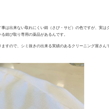
す事は出来ない取れにくい錆（さび・サビ）の色ですが、実は
いる錆び取り専用の薬品があるんです。
りますので、シミ抜きの出来る実績のあるクリーニング屋さん