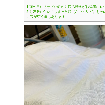
1
雨の日にはサビた鉄から滴る錆水がお洋服に付
2
お洋服に付いてしまった錆（さび・サビ）をそ
に穴が空く事もあります