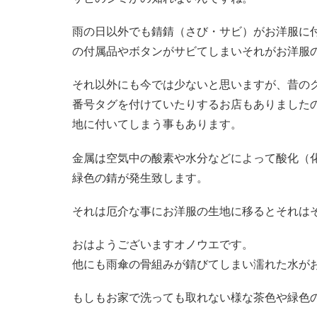
雨の日以外でも錆錆（さび・サビ）がお洋服に
の付属品やボタンがサビてしまいそれがお洋服
それ以外にも今では少ないと思いますが、昔の
番号タグを付けていたりするお店もありました
地に付いてしまう事もあります。
金属は空気中の酸素や水分などによって酸化（
緑色の錆が発生致します。
それは厄介な事にお洋服の生地に移るとそれは
おはようございますオノウエです。
他にも雨傘の骨組みが錆びてしまい濡れた水が
もしもお家で洗っても取れない様な茶色や緑色