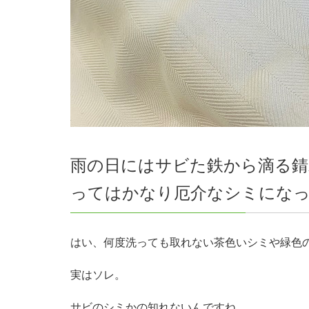
雨の日にはサビた鉄から滴る錆
ってはかなり厄介なシミにな
はい、何度洗っても取れない茶色いシミや緑色
実はソレ。
サビのシミかの知れないんですね。