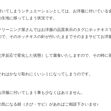
付いてしまうシチュエーションとしては、お洋服に付いている
の生地に移ってしまう状況です。
クリーニング屋さんではお洋服の品質表示のタグにホッチキス
ので、そのホッチキスの針が付いたままでそのままサビてお洋
化学反応で変化した状態）して腐食いたしますので、その時に
それはかなり取れにくいシミになってしまうのです。
お洋服に付いてしまう事も少なくはありません。
の気になる錆（さび・サビ）があればご相談下さいませ♪