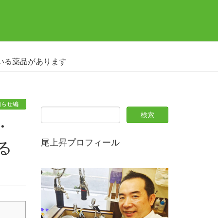
いる薬品があります
知らせ編
尾上昇プロフィール
る