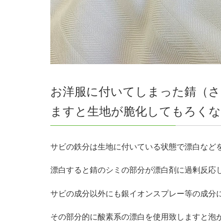
お洋服に付いてしまった錆（さ
ますと生地が脆化してもろくな
サビの鉄分は生地に付いている状態で漂白など
漂白すると錆のシミの部分が漂白剤に過剰反応
サビの成分以外にも銀イオンスプレー等の成分
その部分的に酸素系の漂白を使用致しますと泡