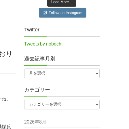
Load More...
Follow on Instagram
Twitter
Tweets by nobochi_
おり
過去記事月別
カテゴリー
すね。
2026年8月
触媒反