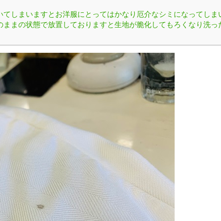
いてしまいますとお洋服にとってはかなり厄介なシミになってしま
のままの状態で放置しておりますと生地が脆化してもろくなり洗っ