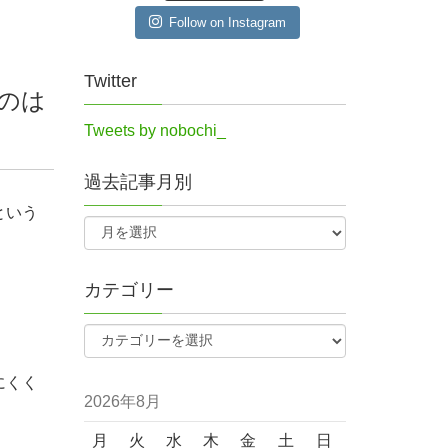
Follow on Instagram
Twitter
のは
Tweets by nobochi_
過去記事月別
という
カテゴリー
にくく
2026年8月
月
火
水
木
金
土
日