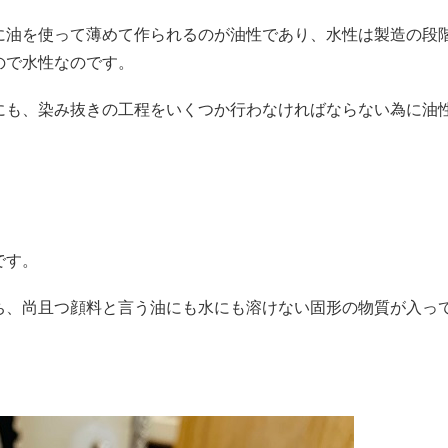
に油を使って薄めて作られるのが油性であり、水性は製造の段
ので水性なのです。
にも、染み抜きの工程をいくつか行わなければならない為に油
です。
ち、尚且つ顔料と言う油にも水にも溶けない固形の物質が入っ