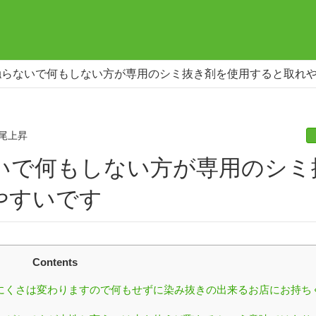
触らないで何もしない方が専用のシミ抜き剤を使用すると取れ
尾上昇
やすいです
Contents
にくさは変わりますので何もせずに染み抜きの出来るお店にお持ち