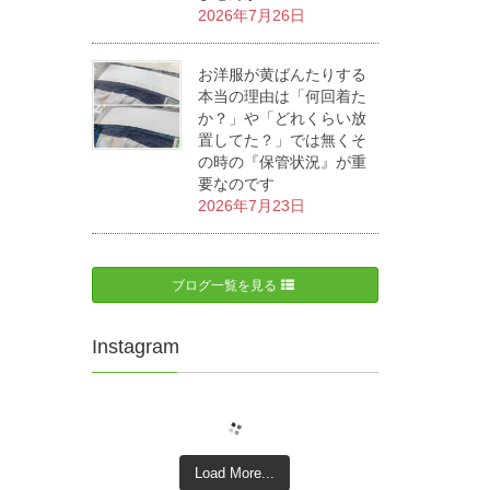
2026年7月26日
お洋服が黄ばんたりする
本当の理由は「何回着た
か？」や「どれくらい放
置してた？」では無くそ
の時の『保管状況』が重
要なのです
2026年7月23日
ブログ一覧を見る
Instagram
Load More...