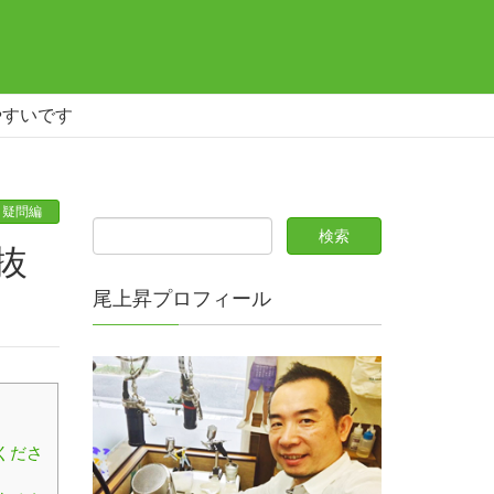
やすいです
疑問編
尾上昇プロフィール
くださ