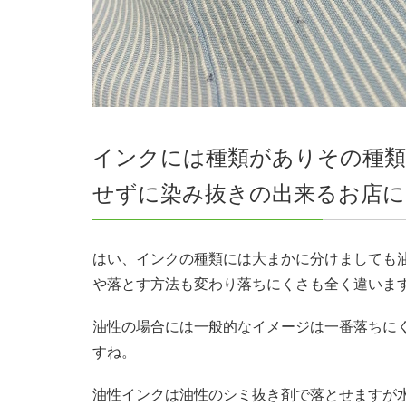
インクには種類がありその種
せずに染み抜きの出来るお店
はい、インクの種類には大まかに分けましても
や落とす方法も変わり落ちにくさも全く違いま
油性の場合には一般的なイメージは一番落ちに
すね。
油性インクは油性のシミ抜き剤で落とせますが