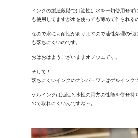
インクの製造段階では油性は水を一切使用せず
も使用してますが水を使っても薄めて作られる
なので水にも耐性がありますので油性処理の他
も落ちにくいのです。
おはおはようございますオノウエです。
そして！
落ちにくいインクのナンバーワンはゲルインク
ゲルインクは油性と水性の両方の性能を併せ持
ので取れにくいんですね～。