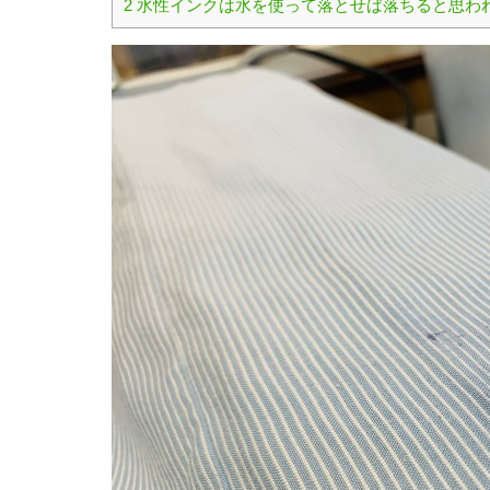
2
水性インクは水を使って落とせば落ちると思わ