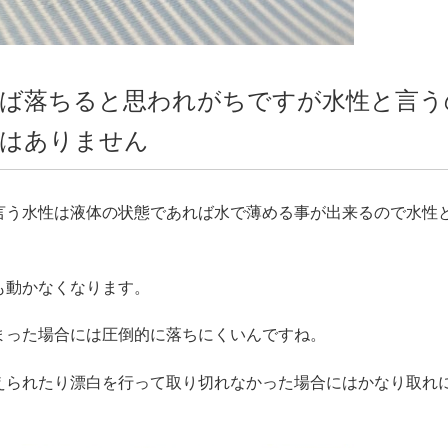
ば落ちると思われがちですが水性と言う
ではありません
言う水性は液体の状態であれば水で薄める事が出来るので水性
も動かなくなります。
まった場合には圧倒的に落ちにくいんですね。
えられたり漂白を行って取り切れなかった場合にはかなり取れ