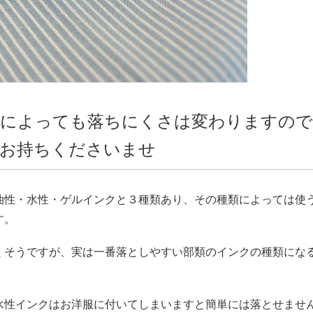
類によっても落ちにくさは変わりますので
にお持ちくださいませ
油性・水性・ゲルインクと３種類あり、その種類によっては使
す。
くそうですが、実は一番落としやすい部類のインクの種類にな
水性インクはお洋服に付いてしまいますと簡単には落とせませ