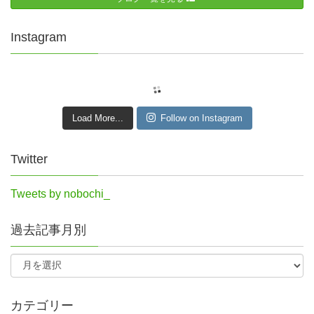
Instagram
Load More...
Follow on Instagram
Twitter
Tweets by nobochi_
過去記事月別
カテゴリー