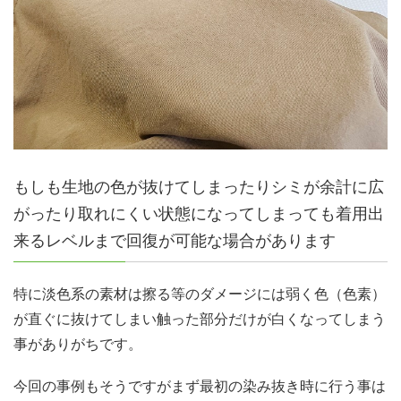
もしも生地の色が抜けてしまったりシミが余計に広
がったり取れにくい状態になってしまっても着用出
来るレベルまで回復が可能な場合があります
特に淡色系の素材は擦る等のダメージには弱く色（色素）
が直ぐに抜けてしまい触った部分だけが白くなってしまう
事がありがちです。
今回の事例もそうですがまず最初の染み抜き時に行う事は