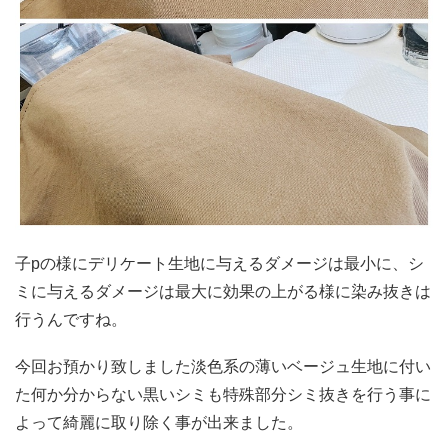
子pの様にデリケート生地に与えるダメージは最小に、シ
ミに与えるダメージは最大に効果の上がる様に染み抜きは
行うんですね。
今回お預かり致しました淡色系の薄いベージュ生地に付い
た何か分からない黒いシミも特殊部分シミ抜きを行う事に
よって綺麗に取り除く事が出来ました。