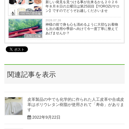
新しい発見を見つける事が出来るかも２０２６
年８月８日の土曜日は第25回目【YOROZUサロ
ン】ですのでどうぞお越しくださいませ
ISEYAの歴史編
2026.07.26
神様の前で身も心も清めるように大切なお着物
も次の着用や季節へ向けて今一度丁寧に整えて
あげませんか？
お知らせ編
関連記事を表示
皮革製品の中でも化学的に作られた人工皮革や合成皮
革はポリウレタン樹脂が使用されて「寿命」がありま
す
2022年9月22日