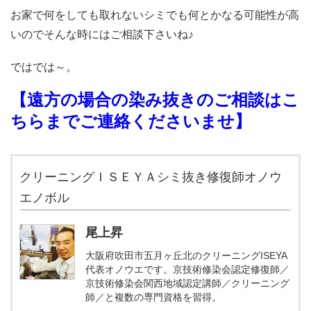
お家で何をしても取れないシミでも何とかなる可能性が高
いのでそんな時にはご相談下さいね♪
ではでは～。
【遠方の場合の染み抜きのご相談はこ
ちらまでご連絡くださいませ】
クリーニングＩＳＥＹＡシミ抜き修復師オノウ
エノボル
尾上昇
大阪府吹田市五月ヶ丘北のクリーニングISEYA
代表オノウエです。京技術修染会認定修復師／
京技術修染会関西地域認定講師／クリーニング
師／と複数の専門資格を習得。