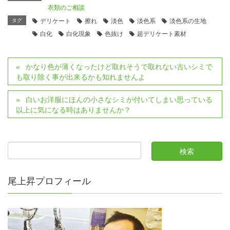
衣類のご相談
タグ
デリケート
擦れ
淡色
淡色系
淡色系の生地
白化
白化現象
色抜け
超デリケート素材
かなり色が薄くなったけど取れそうで取れない古いシミで
も取り除く事が出来るかも知れませんよ
白いお洋服にほんの小さなシミが付いてしまい思っている
以上に気になる時はありませんか？
尾上昇プロフィール