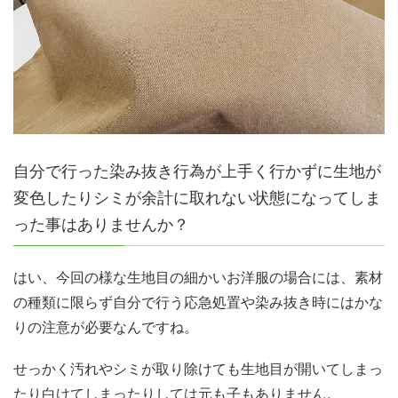
自分で行った染み抜き行為が上手く行かずに生地が
変色したりシミが余計に取れない状態になってしま
った事はありませんか？
はい、今回の様な生地目の細かいお洋服の場合には、素材
の種類に限らず自分で行う応急処置や染み抜き時にはかな
りの注意が必要なんですね。
せっかく汚れやシミが取り除けても生地目が開いてしまっ
たり白けてしまったりしては元も子もありません。