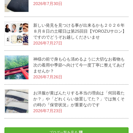
2026年7月30日
新しい発見を見つける事が出来るかも２０２６年
８月８日の土曜日は第25回目【YOROZUサロン】
ですのでどうぞお越しくださいませ
2026年7月27日
神様の前で身も心も清めるように大切なお着物も
次の着用や季節へ向けて今一度丁寧に整えてあげ
ませんか？
2026年7月26日
お洋服が黄ばんたりする本当の理由は「何回着た
か？」や「どれくらい放置してた？」では無くそ
の時の『保管状況』が重要なのです
2026年7月23日
ブログ一覧を見る