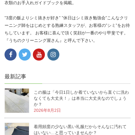
衣類のお手入れガイドブックを掲載。
”3度の飯よりシミ抜きが好き” ”休日はシミ抜き勉強会”こんなクリ
ーニング師をはじめとする熟練スタッフが、お客様の”シミ”をお待
ちしています。 お客様に喜んで頂く笑顔が一番のやり甲斐です。
『うちのクリーニング屋さん』と呼んで下さい。
最新記事
この服は「今日1日しか着ていないから直ぐに洗わ
なくても大丈夫！」は本当に大丈夫なのでしょう
か？
2026年8月2日
着用頻度の少ない黒い礼服だからそんなに汚れて
はいない…と思っていませんか？