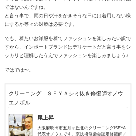
ではないんですね。
と言う事で、雨の日や汗をかきそうな日には着用しない様
にするか等々の対策は必要です。
でも、着たいお洋服を着てファッションを楽しみたい訳で
すから、インポートブランドはデリケートだと言う事をシ
ッカリと理解したうえでファッションを楽しみましょう♪
ではでは〜。
クリーニングＩＳＥＹＡシミ抜き修復師オノウ
エノボル
尾上昇
大阪府吹田市五月ヶ丘北のクリーニングISEYA
代表オノウエです。京技術修染会認定修復師／