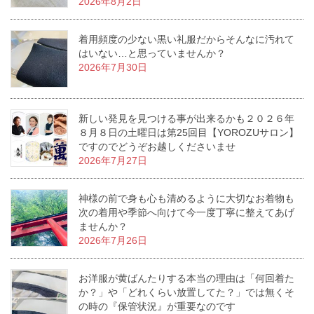
2026年8月2日
着用頻度の少ない黒い礼服だからそんなに汚れて
はいない…と思っていませんか？
2026年7月30日
新しい発見を見つける事が出来るかも２０２６年
８月８日の土曜日は第25回目【YOROZUサロン】
ですのでどうぞお越しくださいませ
2026年7月27日
神様の前で身も心も清めるように大切なお着物も
次の着用や季節へ向けて今一度丁寧に整えてあげ
ませんか？
2026年7月26日
お洋服が黄ばんたりする本当の理由は「何回着た
か？」や「どれくらい放置してた？」では無くそ
の時の『保管状況』が重要なのです