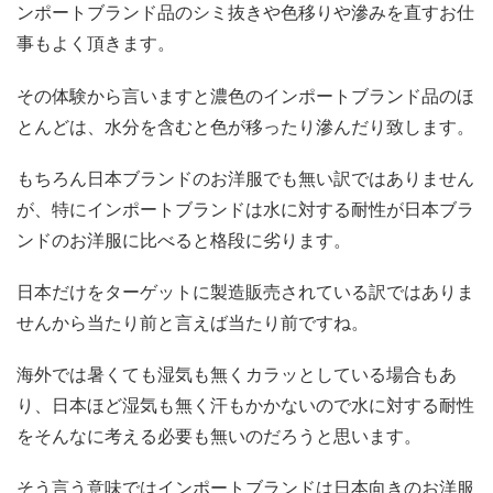
ンポートブランド品のシミ抜きや色移りや滲みを直すお仕
事もよく頂きます。
その体験から言いますと濃色のインポートブランド品のほ
とんどは、水分を含むと色が移ったり滲んだり致します。
もちろん日本ブランドのお洋服でも無い訳ではありません
が、特にインポートブランドは水に対する耐性が日本ブラ
ンドのお洋服に比べると格段に劣ります。
日本だけをターゲットに製造販売されている訳ではありま
せんから当たり前と言えば当たり前ですね。
海外では暑くても湿気も無くカラッとしている場合もあ
り、日本ほど湿気も無く汗もかかないので水に対する耐性
をそんなに考える必要も無いのだろうと思います。
そう言う意味ではインポートブランドは日本向きのお洋服