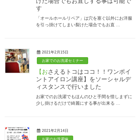
けた場合でもお直しする事は可能で
す
「オールホールリペア」は穴を塞ぐ以外にお洋服
を引っ掛けてしまい裂けた場合でもお直 …
2021年2月15日
お家でのお洗濯セミナー
【おさえるトコはココ！！ワンポイ
ントアイロン講座】をソーシャルデ
ィスタンスで行いました
お家でのお洗濯でもほんのひと手間を惜しまずに
少し掛けるだけで綺麗にする事が出来る …
2021年2月14日
お家のお洗濯編