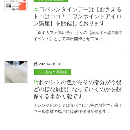
本日バレンタインデーは【おさえる
トコはココ！！ワンポイントアイロ
ン講座】を開催しております
「直すカフェ赤い糸」 さんの【記念すべき2周年
イベント】として本日開催させて頂い …
2021年2月13日
シミ抜きの事例編
汚れやシミの色からその部分が今後
どの様な展開になっていくのかを想
像する事が可能です
オレンジ色のシミは食べこぼし等の可能性が高く
ウール素材の場合には酸化作用が働き生 …