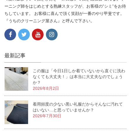
ーニング師をはじめとする熟練スタッフが、お客様の”シミ”をお待
ちしています。 お客様に喜んで頂く笑顔が一番のやり甲斐です。
『うちのクリーニング屋さん』と呼んで下さい。
最新記事
この服は「今日1日しか着ていないから直ぐに洗わ
なくても大丈夫！」は本当に大丈夫なのでしょう
か？
2026年8月2日
着用頻度の少ない黒い礼服だからそんなに汚れて
はいない…と思っていませんか？
2026年7月30日