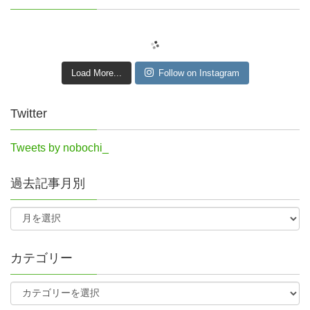
Load More...
Follow on Instagram
Twitter
Tweets by nobochi_
過去記事月別
カテゴリー