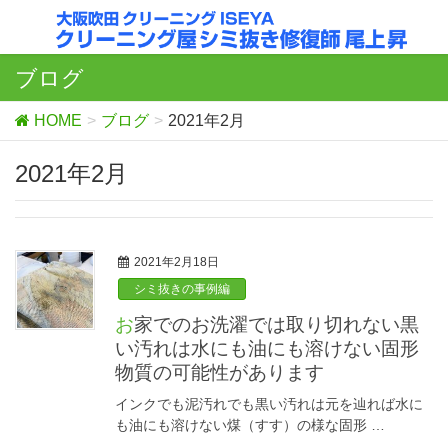
ブログ
HOME
ブログ
2021年2月
2021年2月
2021年2月18日
シミ抜きの事例編
お家でのお洗濯では取り切れない黒
い汚れは水にも油にも溶けない固形
物質の可能性があります
インクでも泥汚れでも黒い汚れは元を辿れば水に
も油にも溶けない煤（すす）の様な固形 …