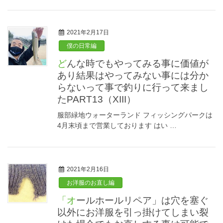
2021年2月17日
僕の日常編
どんな時でもやってみる事に価値が
あり結果はやってみない事には分か
らないって事で釣りに行って来まし
たPART13（XIII）
服部緑地ウォーターランド フィッシングパークは
4月末頃まで営業しております はい …
2021年2月16日
お洋服のお直し編
「オールホールリペア」は穴を塞ぐ
以外にお洋服を引っ掛けてしまい裂