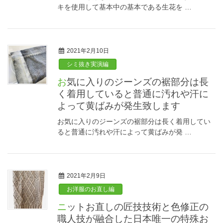
キを使用して基本中の基本である生花を …
2021年2月10日
シミ抜き実演編
お気に入りのジーンズの裾部分は長
く着用していると普通に汚れや汗に
よって黄ばみが発生致します
お気に入りのジーンズの裾部分は長く着用してい
ると普通に汚れや汗によって黄ばみが発 …
2021年2月9日
お洋服のお直し編
ニットお直しの匠技技術と色修正の
職人技が融合した日本唯一の特殊お