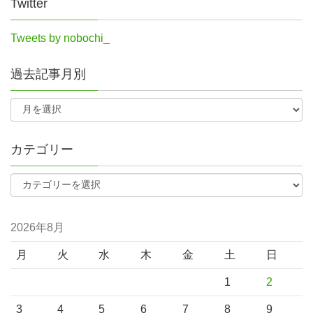
Twitter
Tweets by nobochi_
過去記事月別
カテゴリー
2026年8月
月
火
水
木
金
土
日
1
2
3
4
5
6
7
8
9