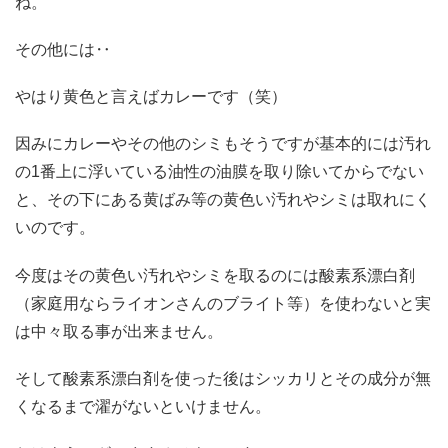
ね。
その他には‥
やはり黄色と言えばカレーです（笑）
因みにカレーやその他のシミもそうですが基本的には汚れ
の1番上に浮いている油性の油膜を取り除いてからでない
と、その下にある黄ばみ等の黄色い汚れやシミは取れにく
いのです。
今度はその黄色い汚れやシミを取るのには酸素系漂白剤
（家庭用ならライオンさんのブライト等）を使わないと実
は中々取る事が出来ません。
そして酸素系漂白剤を使った後はシッカリとその成分が無
くなるまで濯がないといけません。