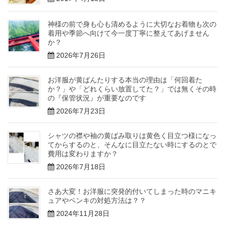
神様の前で身も心も清めるように大切なお着物も次の
着用や季節へ向けて今一度丁寧に整えてあげません
か？
2026年7月26日
お洋服が黄ばんたりする本当の理由は「何回着た
か？」や「どれくらい放置してた？」では無くその時
の『保管状況』が重要なのです
2026年7月23日
シャツの襟や袖の黄ばみ取りは黄色く目立つ様になっ
てからするのと、そんなに目立たない時にするのとで
費用は変わりますか？
2026年7月18日
さあ大変！お洋服に突発的付いてしまった時のマニキ
ュアやペンキの対処方法は？？
2024年11月28日