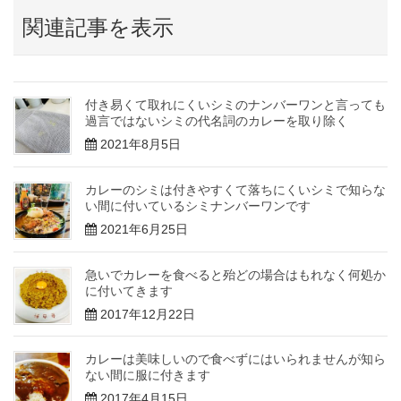
関連記事を表示
付き易くて取れにくいシミのナンバーワンと言っても
過言ではないシミの代名詞のカレーを取り除く
2021年8月5日
カレーのシミは付きやすくて落ちにくいシミで知らな
い間に付いているシミナンバーワンです
2021年6月25日
急いでカレーを食べると殆どの場合はもれなく何処か
に付いてきます
2017年12月22日
カレーは美味しいので食べずにはいられませんが知ら
ない間に服に付きます
2017年4月15日