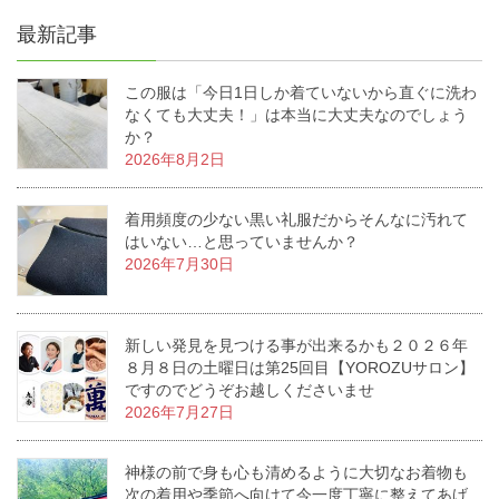
最新記事
この服は「今日1日しか着ていないから直ぐに洗わ
なくても大丈夫！」は本当に大丈夫なのでしょう
か？
2026年8月2日
着用頻度の少ない黒い礼服だからそんなに汚れて
はいない…と思っていませんか？
2026年7月30日
新しい発見を見つける事が出来るかも２０２６年
８月８日の土曜日は第25回目【YOROZUサロン】
ですのでどうぞお越しくださいませ
2026年7月27日
神様の前で身も心も清めるように大切なお着物も
次の着用や季節へ向けて今一度丁寧に整えてあげ