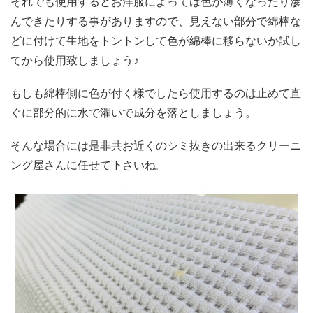
それでも使用するとお洋服によっては色が薄くなったり滲
んできたりする事がありますので、見えない部分で綿棒な
どに付けて生地をトントンして色が綿棒に移らないか試し
てから使用致しましょう♪
もしも綿棒側に色が付く様でしたら使用するのは止めて直
ぐに部分的に水で濯いで成分を落としましょう。
そんな場合には是非共お近くのシミ抜きの出来るクリーニ
ング屋さんに任せて下さいね。