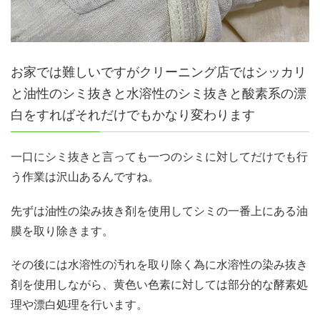
お家では難しいですがクリーニング店ではシッカリ
と油性のシミ抜きと水溶性のシミ抜きと酸素系の漂
白をすればそれだけでもかなり変わります
一口にシミ抜きと言っても一つのシミに対してだけでも行
う作業は沢山あるんですね。
先ずは油性の染み抜き剤を使用してシミの一番上にある油
膜を取り除きます。
その後には水溶性の汚れを取り除く為に水溶性の染み抜き
剤を使用しながら、黄色い色素に対しては部分的な酵素処
理や漂白処理を行います。