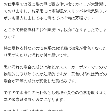
お仕事場では既に足の甲に張る使い捨てカイロが大活躍し
ておりますし、お家用には電熱暖かスリッパや電気湯タン
ポンも購入しまして冬に備えての準備は万端です♪
ところで夏物衣料のお仕舞洗いはお済になりましたでしょ
うか？
特に夏物衣料などの淡色系のお洋服は襟元が黄色くなった
り黒ずんだりと汚れが付き易いです。
黒い汚れの場合の成分は殆どがスス（カーボン）ですので
物理的に取り除くのが効果的ですが、黄色い汚れは殆どの
場合が汗等の成分が変化した黄ばみです。
ですので水溶性の汚れ落とし処理や黄色の色素を取り除く
為の酸素系漂白が必要になります。