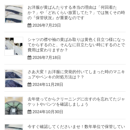
お洋服が黄ばんたりする本当の理由は「何回着た
か？」や「どれくらい放置してた？」では無くその時
の『保管状況』が重要なのです
2026年7月23日
シャツの襟や袖の黄ばみ取りは黄色く目立つ様になっ
てからするのと、そんなに目立たない時にするのとで
費用は変わりますか？
2026年7月18日
さあ大変！お洋服に突発的付いてしまった時のマニキ
ュアやペンキの対処方法は？？
2024年11月28日
去年使ってからクリーニングに出すのを忘れてたジャ
ケットやパンツを確認しましょう
2024年10月30日
今すぐ確認してくださいませ！数年単位で保管してい