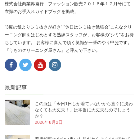
株式会社商業界発行 ファッション販売２０１６年１２月号にて
衣類のお手入れガイドブックを掲載。
”3度の飯よりシミ抜きが好き” ”休日はシミ抜き勉強会”こんなクリ
ーニング師をはじめとする熟練スタッフが、お客様の”シミ”をお待
ちしています。 お客様に喜んで頂く笑顔が一番のやり甲斐です。
『うちのクリーニング屋さん』と呼んで下さい。
最新記事
この服は「今日1日しか着ていないから直ぐに洗わ
なくても大丈夫！」は本当に大丈夫なのでしょう
か？
2026年8月2日
着用頻度の少ない黒い礼服だからそんなに汚れて