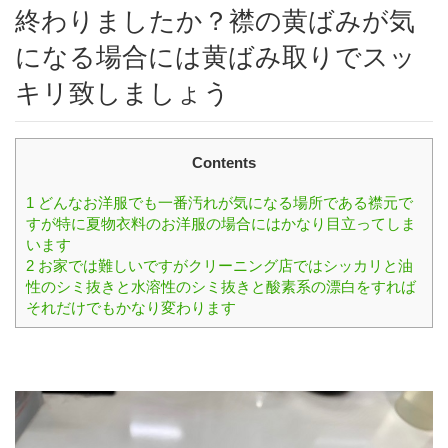
終わりましたか？襟の黄ばみが気
になる場合には黄ばみ取りでスッ
キリ致しましょう
Contents
1
どんなお洋服でも一番汚れが気になる場所である襟元で
すが特に夏物衣料のお洋服の場合にはかなり目立ってしま
います
2
お家では難しいですがクリーニング店ではシッカリと油
性のシミ抜きと水溶性のシミ抜きと酸素系の漂白をすれば
それだけでもかなり変わります