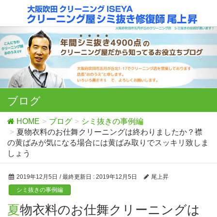
ブログ
HOME
ブログ
シミ抜きの事例編
夏物衣料のお仕舞クリーニングは終わりましたか？襟
の黄ばみが気になる場合には黄ばみ取りでスッキリ致しま
しょう
2019年12月5日
/ 最終更新日 :
2019年12月5日
尾上昇
シミ抜きの事例編
夏物衣料のお仕舞クリーニングは