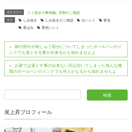
カテゴリー
シミ抜きの事例編
,
衣類のご相談
タグ
しみ抜き
しみ抜きのご相談
古いシミ
変色
黄ばみ
黄色いシミ
柄の部分や刺しゅう部分についてしまったボールペンのイ
ンクでも落とせる事が出来るかも知れませんよ
お家では落とす事の出来ない沢山付いてしまった色んな種
類のボールペンのインクでも何とかなるかも知れませんよ
尾上昇プロフィール