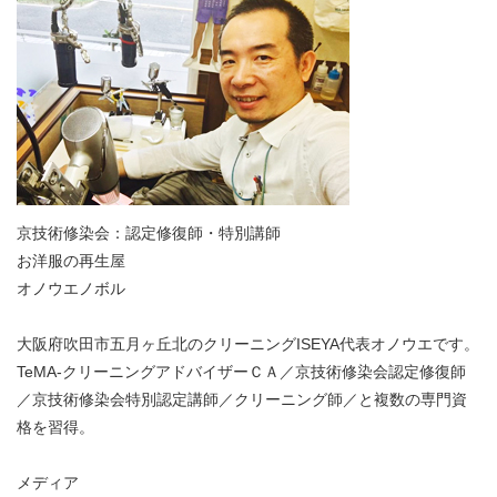
京技術修染会：認定修復師・特別講師
お洋服の再生屋
オノウエノボル
大阪府吹田市五月ヶ丘北のクリーニングISEYA代表オノウエです。
TeMA-クリーニングアドバイザーＣＡ／京技術修染会認定修復師
／京技術修染会特別認定講師／クリーニング師／と複数の専門資
格を習得。
メディア