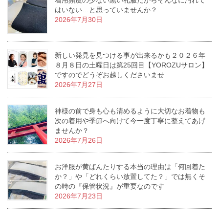
はいない…と思っていませんか？
2026年7月30日
新しい発見を見つける事が出来るかも２０２６年
８月８日の土曜日は第25回目【YOROZUサロン】
ですのでどうぞお越しくださいませ
2026年7月27日
神様の前で身も心も清めるように大切なお着物も
次の着用や季節へ向けて今一度丁寧に整えてあげ
ませんか？
2026年7月26日
お洋服が黄ばんたりする本当の理由は「何回着た
か？」や「どれくらい放置してた？」では無くそ
の時の『保管状況』が重要なのです
2026年7月23日