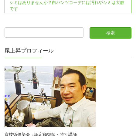
シミはありませんか？白パンツコーデには汚れやシミは大敵
です
尾上昇プロフィール
京技術修染会：認定修復師・特別講師