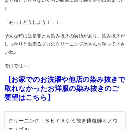
より殆ど分からないぐらい綺麗に取り除く事が出来ました
♪
「あっ！どうしよう！！！」
そんな時には是非とも染み抜きの実績があり、染み抜きが
しっかりと出来るプロのクリーニング屋さんを頼って下さ
いね♪
ではでは～。
【お家でのお洗濯や他店の染み抜きで
取れなかったお洋服の染み抜きのご
要望はこちら】
クリーニングＩＳＥＹＡシミ抜き修復師オノウ
エノボル