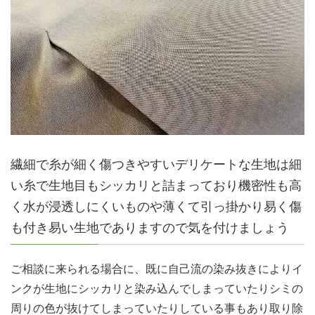
繊細で糸が細く傷つきやすいデリケートな生地は細
い糸で生地目もシッカリと詰まっており機密性も高
く水が浸透しにくいものや薄くて引っ掛かり易く傷
も付き易い生地でありますので気を付けましょう
ご相談に来られる場合に、既に自己流の染み抜きによりイ
ンクが生地にシッカリと染み込んでしまっていたりシミの
周りの色が抜けてしまっていたりしている事もあり取り除