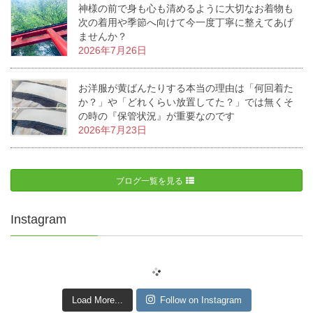
神様の前で身も心も清めるように大切なお着物も
次の着用や季節へ向けて今一度丁寧に整えてあげ
ませんか？
2026年7月26日
お洋服が黄ばんたりする本当の理由は「何回着た
か？」や「どれくらい放置してた？」では無くそ
の時の『保管状況』が重要なのです
2026年7月23日
ブログ一覧を見る
Instagram
Load More...
Follow on Instagram