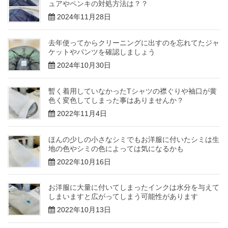
ュアやペンキの対処方法は？？
2024年11月28日
去年使ってからクリーニングに出すのを忘れてたジャ
ケットやパンツを確認しましょう
2024年10月30日
暫く着用していなかったTシャツの襟ぐりや袖口が黄
色く変色してしまった事はありませんか？
2022年11月4日
ほんの少しの小さなシミでもお洋服に付いたシミは生
地の色やシミの色によっては気になるかも
2022年10月16日
お洋服に大量に付いてしまったインクは水分を与えて
しまいますと広がってしまう可能性があります
2022年10月13日