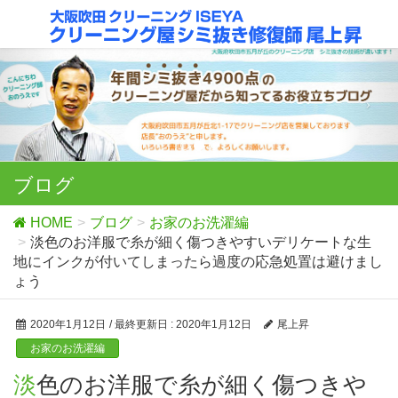
ブログ
HOME
ブログ
お家のお洗濯編
淡色のお洋服で糸が細く傷つきやすいデリケートな生
地にインクが付いてしまったら過度の応急処置は避けまし
ょう
2020年1月12日
/ 最終更新日 :
2020年1月12日
尾上昇
お家のお洗濯編
淡色のお洋服で糸が細く傷つきや