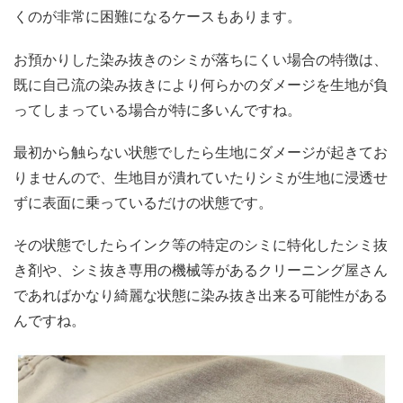
くのが非常に困難になるケースもあります。
お預かりした染み抜きのシミが落ちにくい場合の特徴は、
既に自己流の染み抜きにより何らかのダメージを生地が負
ってしまっている場合が特に多いんですね。
最初から触らない状態でしたら生地にダメージが起きてお
りませんので、生地目が潰れていたりシミが生地に浸透せ
ずに表面に乗っているだけの状態です。
その状態でしたらインク等の特定のシミに特化したシミ抜
き剤や、シミ抜き専用の機械等があるクリーニング屋さん
であればかなり綺麗な状態に染み抜き出来る可能性がある
んですね。