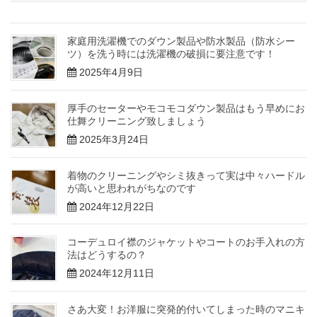
家庭用洗濯機でのダウン製品や防水製品（防水シー
ツ）を洗う時には洗濯機の破損に要注意です！
2025年4月9日
厚手のセーターやモコモコダウン製品はもう早めにお
仕舞クリーニング致しましょう
2025年3月24日
着物のクリーニングやシミ抜きって実は中々ハードル
が高いと思われがちなのです
2024年12月22日
コーデュロイ襟のジャケットやコートのお手入れの方
法はどうするの？
2024年12月11日
さあ大変！お洋服に突発的付いてしまった時のマニキ