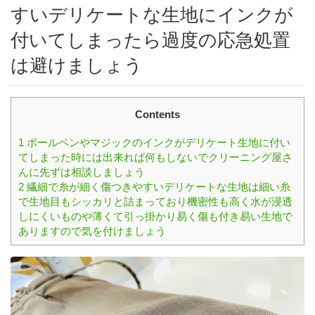
すいデリケートな生地にインクが
付いてしまったら過度の応急処置
は避けましょう
Contents
1
ボールペンやマジックのインクがデリケート生地に付い
てしまった時には出来れば何もしないでクリーニング屋さ
んに先ずは相談しましょう
2
繊細で糸が細く傷つきやすいデリケートな生地は細い糸
で生地目もシッカリと詰まっており機密性も高く水が浸透
しにくいものや薄くて引っ掛かり易く傷も付き易い生地で
ありますので気を付けましょう