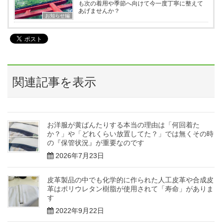
も次の着用や季節へ向けて今一度丁寧に整えて
あげませんか？
お知らせ編
関連記事を表示
お洋服が黄ばんたりする本当の理由は「何回着た
か？」や「どれくらい放置してた？」では無くその時
の『保管状況』が重要なのです
2026年7月23日
皮革製品の中でも化学的に作られた人工皮革や合成皮
革はポリウレタン樹脂が使用されて「寿命」がありま
す
2022年9月22日