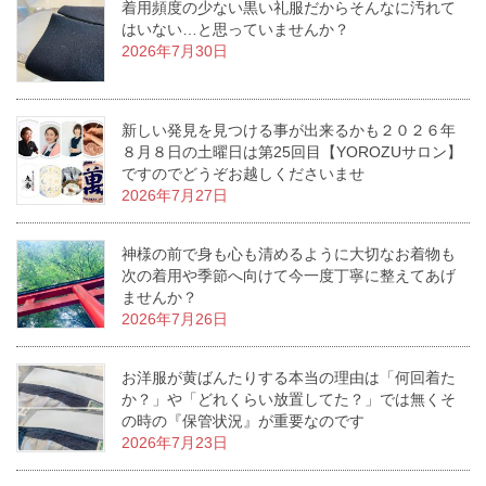
着用頻度の少ない黒い礼服だからそんなに汚れて
はいない…と思っていませんか？
2026年7月30日
新しい発見を見つける事が出来るかも２０２６年
８月８日の土曜日は第25回目【YOROZUサロン】
ですのでどうぞお越しくださいませ
2026年7月27日
神様の前で身も心も清めるように大切なお着物も
次の着用や季節へ向けて今一度丁寧に整えてあげ
ませんか？
2026年7月26日
お洋服が黄ばんたりする本当の理由は「何回着た
か？」や「どれくらい放置してた？」では無くそ
の時の『保管状況』が重要なのです
2026年7月23日