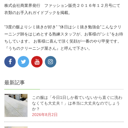
株式会社商業界発行 ファッション販売２０１６年１２月号にて
衣類のお手入れガイドブックを掲載。
”3度の飯よりシミ抜きが好き” ”休日はシミ抜き勉強会”こんなクリ
ーニング師をはじめとする熟練スタッフが、お客様の”シミ”をお待
ちしています。 お客様に喜んで頂く笑顔が一番のやり甲斐です。
『うちのクリーニング屋さん』と呼んで下さい。
最新記事
この服は「今日1日しか着ていないから直ぐに洗わ
なくても大丈夫！」は本当に大丈夫なのでしょう
か？
2026年8月2日