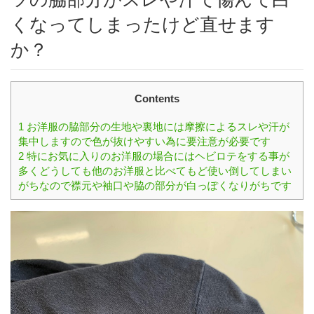
くなってしまったけど直せます
か？
Contents
1
お洋服の脇部分の生地や裏地には摩擦によるスレや汗が
集中しますので色が抜けやすい為に要注意が必要です
2
特にお気に入りのお洋服の場合にはヘビロテをする事が
多くどうしても他のお洋服と比べてもど使い倒してしまい
がちなので襟元や袖口や脇の部分が白っぽくなりがちです