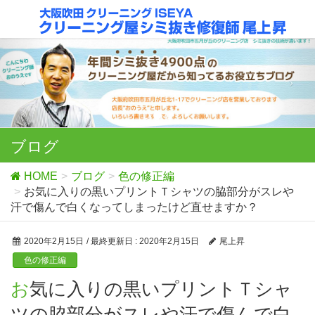
ブログ
HOME
ブログ
色の修正編
お気に入りの黒いプリントＴシャツの脇部分がスレや
汗で傷んで白くなってしまったけど直せますか？
2020年2月15日
/ 最終更新日 :
2020年2月15日
尾上昇
色の修正編
お気に入りの黒いプリントＴシャ
ツの脇部分がスレや汗で傷んで白