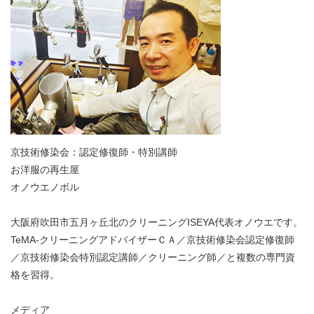
京技術修染会：認定修復師・特別講師
お洋服の再生屋
オノウエノボル
大阪府吹田市五月ヶ丘北のクリーニングISEYA代表オノウエです。
TeMA-クリーニングアドバイザーＣＡ／京技術修染会認定修復師
／京技術修染会特別認定講師／クリーニング師／と複数の専門資
格を習得。
メディア