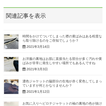
関連記事を表示
時間をかけてついてしまった襟の黄ばみはある程度な
ら取り除けるのをご存知でしょうか？
2021年3月14日
お洋服の裏地はお肌に直接当たる部分が多く汚れや黄
ばみが非常に発生しやすい場所でもあるんですね
2021年3月3日
濃色ジャケットの脇部分の生地が赤く変色してしまっ
ていますが何とかなりませんか？
2021年1月12日
お気に入りヘビロテジャケットの袖の裏地の色が抜け