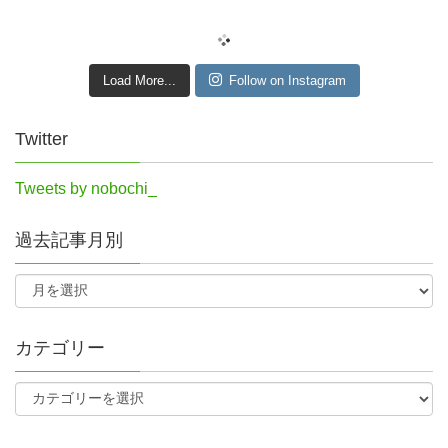
Load More...
Follow on Instagram
Twitter
Tweets by nobochi_
過去記事月別
カテゴリー