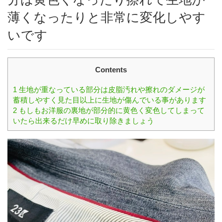
薄くなったりと非常に変化しやす
いです
Contents
1
生地が重なっている部分は皮脂汚れや擦れのダメージが
蓄積しやすく見た目以上に生地が傷んでいる事があります
2
もしもお洋服の裏地が部分的に黄色く変色してしまって
いたら出来るだけ早めに取り除きましょう