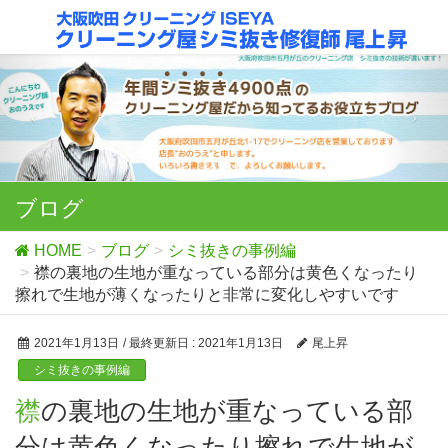
ブログ
HOME
ブログ
シミ抜きの事例編
襟の裏地の生地が重なっている部分は黄色くなったり
擦れで生地が薄くなったりと非常に変化しやすいです
2021年1月13日
/ 最終更新日 :
2021年1月13日
尾上昇
シミ抜きの事例編
襟の裏地の生地が重なっている部
分は黄色くなったり擦れで生地が