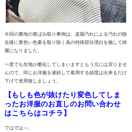
今回の裏地の黄ばみ取り事例は、皮脂汚れによる汚れの除
去後に黄色い色素を取り除く為の特殊部分漂白を施して綺
麗になりました。
一度でも生地が脆化してしまいますともう元には戻りませ
んので、同じお洋服を連続して着用する頻度は出来るだけ
下げて使用致しましょう。
【もしも色が抜けたり変色してしま
ったお洋服のお直しのお問い合わせ
はこちらはコチラ
】
ではでは～。