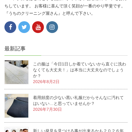
ちしています。 お客様に喜んで頂く笑顔が一番のやり甲斐です。
『うちのクリーニング屋さん』と呼んで下さい。
最新記事
この服は「今日1日しか着ていないから直ぐに洗わ
なくても大丈夫！」は本当に大丈夫なのでしょう
か？
2026年8月2日
着用頻度の少ない黒い礼服だからそんなに汚れて
はいない…と思っていませんか？
2026年7月30日
新しい発見を見つける事が出来るかも２０２６年