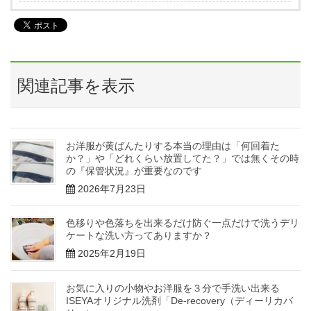
関連記事を表示
お洋服が黄ばんたりする本当の理由は「何回着た
か？」や「どれくらい放置してた？」では無くその時
の『保管状況』が重要なのです
2026年7月23日
色移りや色落ちを出来るだけ防ぐ一点だけで洗うデリ
ケートな洗い方ってありますか？
2025年2月19日
お気に入りの小物やお洋服を３分で手洗い出来る
ISEYAオリジナル洗剤「De-recovery（ディーリカバ