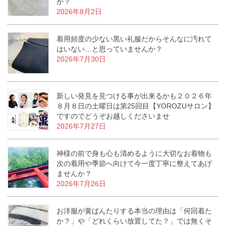
か？
2026年8月2日
着用頻度の少ない黒い礼服だからそんなに汚れて
はいない…と思っていませんか？
2026年7月30日
新しい発見を見つける事が出来るかも２０２６年
８月８日の土曜日は第25回目【YOROZUサロン】
ですのでどうぞお越しくださいませ
2026年7月27日
神様の前で身も心も清めるように大切なお着物も
次の着用や季節へ向けて今一度丁寧に整えてあげ
ませんか？
2026年7月26日
お洋服が黄ばんたりする本当の理由は「何回着た
か？」や「どれくらい放置してた？」では無くそ