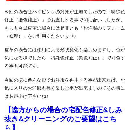
今回の場合はパイピングの対象が生地でしたので「特殊色
修正（染色補正）」でお直しする事で間に合いましたが、
もしも合成皮革の場合には是非とも「お洋服のリフォーム
（修理）」をご利用くださいませ♪
皮革の場合には使用による形状変化も楽しめますし、色が
気になる様でしたら「特殊色修正（染色補正）」で補色す
る事も可能です。
今回の様に色んな形でお洋服を再生する事が出来れば、お
気に入りのお洋服も長く楽しむ事が出来ますのでその時に
はお声掛け下さいね♪
【遠方からの場合の宅配色修正&しみ
抜き&クリーニングのご要望は
こち
ら】