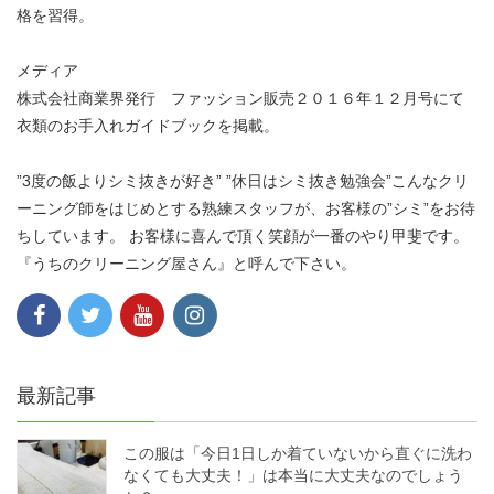
格を習得。
メディア
株式会社商業界発行 ファッション販売２０１６年１２月号にて
衣類のお手入れガイドブックを掲載。
”3度の飯よりシミ抜きが好き” ”休日はシミ抜き勉強会”こんなクリ
ーニング師をはじめとする熟練スタッフが、お客様の”シミ”をお待
ちしています。 お客様に喜んで頂く笑顔が一番のやり甲斐です。
『うちのクリーニング屋さん』と呼んで下さい。
最新記事
この服は「今日1日しか着ていないから直ぐに洗わ
なくても大丈夫！」は本当に大丈夫なのでしょう