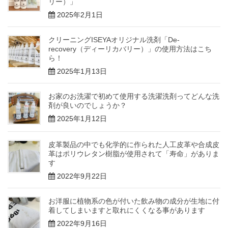
リー）」
2025年2月1日
クリーニングISEYAオリジナル洗剤「De-
recovery（ディーリカバリー）」の使用方法はこち
ら！
2025年1月13日
お家のお洗濯で初めて使用する洗濯洗剤ってどんな洗
剤が良いのでしょうか？
2025年1月12日
皮革製品の中でも化学的に作られた人工皮革や合成皮
革はポリウレタン樹脂が使用されて「寿命」がありま
す
2022年9月22日
お洋服に植物系の色が付いた飲み物の成分が生地に付
着してしまいますと取れにくくなる事があります
2022年9月16日