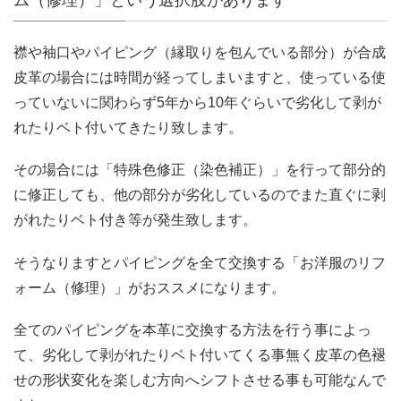
襟や袖口やパイピング（縁取りを包んでいる部分）が合成
皮革の場合には時間が経ってしまいますと、使っている使
っていないに関わらず5年から10年ぐらいで劣化して剥が
れたりベト付いてきたり致します。
その場合には「特殊色修正（染色補正）」を行って部分的
に修正しても、他の部分が劣化しているのでまた直ぐに剥
がれたりベト付き等が発生致します。
そうなりますとパイピングを全て交換する「お洋服のリフ
ォーム（修理）」がおススメになります。
全てのパイピングを本革に交換する方法を行う事によっ
て、劣化して剥がれたりベト付いてくる事無く皮革の色褪
せの形状変化を楽しむ方向へシフトさせる事も可能なんで