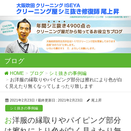
ブログ
HOME
ブログ
シミ抜きの事例編
お洋服の縁取りやパイピング部分は擦れにより色が白
く見えたり無くなってしまったり致します
2021年2月23日
/ 最終更新日 :
2021年2月23日
尾上昇
シミ抜きの事例編
お洋服の縁取りやパイピング部分
は擦れにより色が白く見えたり無