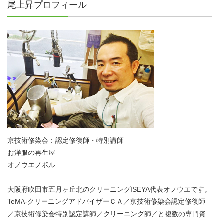
尾上昇プロフィール
京技術修染会：認定修復師・特別講師
お洋服の再生屋
オノウエノボル
大阪府吹田市五月ヶ丘北のクリーニングISEYA代表オノウエです。
TeMA-クリーニングアドバイザーＣＡ／京技術修染会認定修復師
／京技術修染会特別認定講師／クリーニング師／と複数の専門資