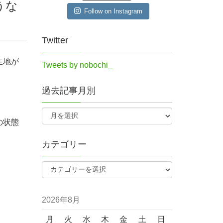
うな
Follow on Instagram
Twitter
生地が
Tweets by nobochi_
過去記事月別
の状態
カテゴリー
2026年8月
月
火
水
木
金
土
日