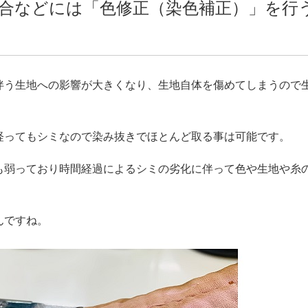
合などには「色修正（染色補正）」を行
伴う生地への影響が大きくなり、生地自体を傷めてしまうので
経ってもシミなので染み抜きでほとんど取る事は可能です。
も弱っており時間経過によるシミの劣化に伴って色や生地や糸
んですね。