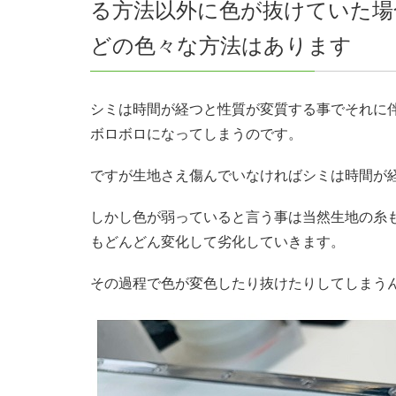
る方法以外に色が抜けていた場
どの色々な方法はあります
シミは時間が経つと性質が変質する事でそれに
ボロボロになってしまうのです。
ですが生地さえ傷んでいなければシミは時間が
しかし色が弱っていると言う事は当然生地の糸
もどんどん変化して劣化していきます。
その過程で色が変色したり抜けたりしてしまう