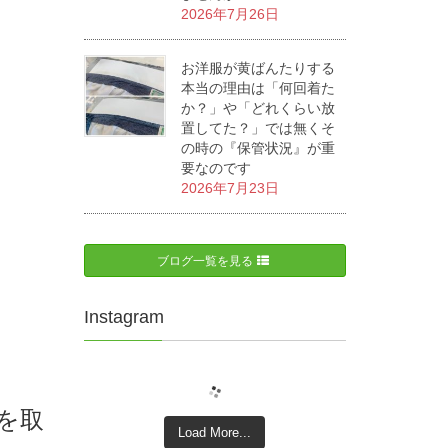
2026年7月26日
お洋服が黄ばんたりする
本当の理由は「何回着た
か？」や「どれくらい放
置してた？」では無くそ
の時の『保管状況』が重
要なのです
2026年7月23日
ブログ一覧を見る
Instagram
を取
Load More...