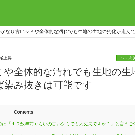
のかなり古いシミや全体的な汚れでも生地の生地の劣化が進ん
尾上昇
シミ抜
ば染み抜きは可能です
Contents
のは「１０数年前ぐらいの古いシミでも大丈夫ですか？」と言うご