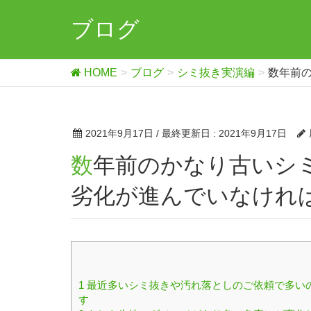
ブログ
HOME
ブログ
シミ抜き実演編
数年前
2021年9月17日
/ 最終更新日 :
2021年9月17日
数年前のかなり古いシミや全体的な汚れでも生地の生地の
劣化が進んでいなけれ
1
最近多いシミ抜きや汚れ落としのご依頼で多い
す