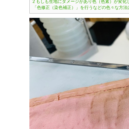
2
もしも生地にダメージがあり色（色素）が変化
「色修正（染色補正）」を行うなどの色々な方法