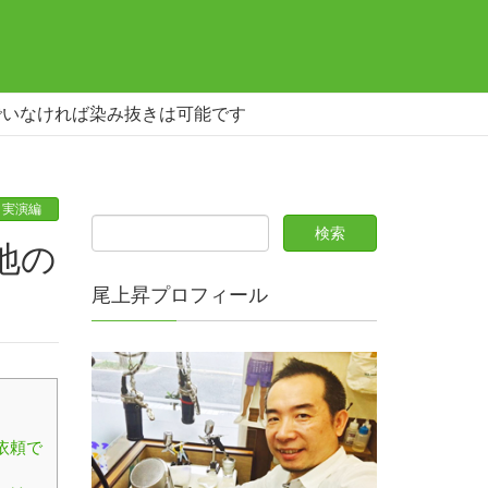
でいなければ染み抜きは可能です
き実演編
尾上昇プロフィール
依頼で