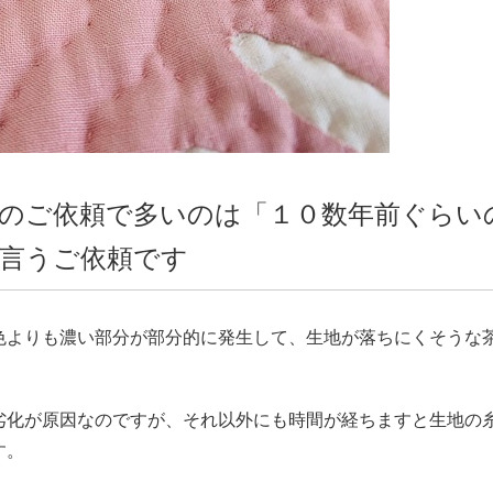
のご依頼で多いのは「１０数年前ぐらい
言うご依頼です
色よりも濃い部分が部分的に発生して、生地が落ちにくそうな
劣化が原因なのですが、それ以外にも時間が経ちますと生地の
す。