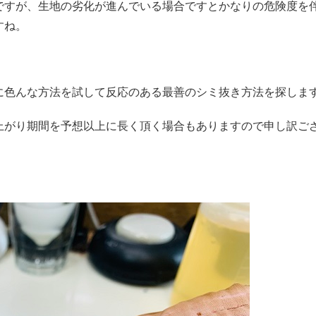
ですが、生地の劣化が進んでいる場合ですとかなりの危険度を
すね。
に色んな方法を試して反応のある最善のシミ抜き方法を探しま
上がり期間を予想以上に長く頂く場合もありますので申し訳ご