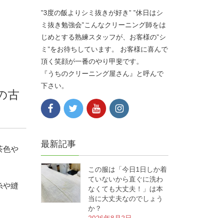
”3度の飯よりシミ抜きが好き” ”休日はシ
ミ抜き勉強会”こんなクリーニング師をは
じめとする熟練スタッフが、お客様の”シ
ミ”をお待ちしています。 お客様に喜んで
頂く笑顔が一番のやり甲斐です。
『うちのクリーニング屋さん』と呼んで
下さい。
の古
最新記事
茶色や
この服は「今日1日しか着
ていないから直ぐに洗わ
糸や縫
なくても大丈夫！」は本
当に大丈夫なのでしょう
か？