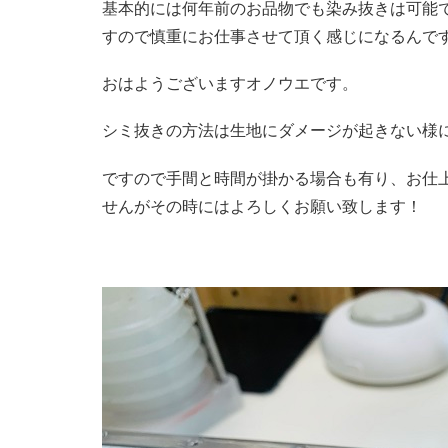
基本的には何年前のお品物でも染み抜きは可能
すので慎重にお仕事させて頂く感じになるんで
おはようございますオノウエです。
シミ抜きの方法は生地にダメージが起きない様
ですので手間と時間が掛かる場合も有り、お仕
せんがその時にはよろしくお願い致します！