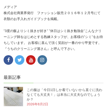
メディア
株式会社商業界発行 ファッション販売２０１６年１２月号にて
衣類のお手入れガイドブックを掲載。
”3度の飯よりシミ抜きが好き” ”休日はシミ抜き勉強会”こんなクリ
ーニング師をはじめとする熟練スタッフが、お客様の”シミ”をお待
ちしています。 お客様に喜んで頂く笑顔が一番のやり甲斐です。
『うちのクリーニング屋さん』と呼んで下さい。
最新記事
この服は「今日1日しか着ていないから直ぐに洗わ
なくても大丈夫！」は本当に大丈夫なのでしょう
か？
2026年8月2日