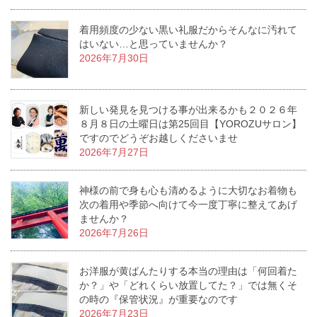
着用頻度の少ない黒い礼服だからそんなに汚れて
はいない…と思っていませんか？
2026年7月30日
新しい発見を見つける事が出来るかも２０２６年
８月８日の土曜日は第25回目【YOROZUサロン】
ですのでどうぞお越しくださいませ
2026年7月27日
神様の前で身も心も清めるように大切なお着物も
次の着用や季節へ向けて今一度丁寧に整えてあげ
ませんか？
2026年7月26日
お洋服が黄ばんたりする本当の理由は「何回着た
か？」や「どれくらい放置してた？」では無くそ
の時の『保管状況』が重要なのです
2026年7月23日