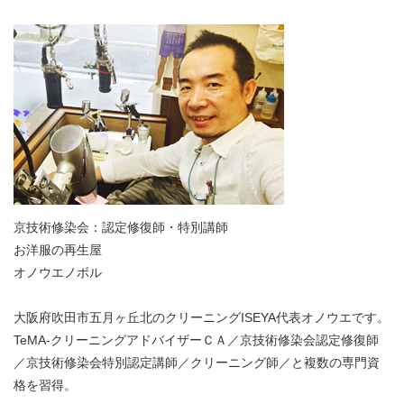
京技術修染会：認定修復師・特別講師
お洋服の再生屋
オノウエノボル
大阪府吹田市五月ヶ丘北のクリーニングISEYA代表オノウエです。
TeMA-クリーニングアドバイザーＣＡ／京技術修染会認定修復師
／京技術修染会特別認定講師／クリーニング師／と複数の専門資
格を習得。