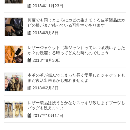
2018年11月23日
何度でも同じところにカビの生えてくる皮革製品はカ
ビの根がまだ残っている可能性があります
2018年9月8日
レザージャケット（革ジャン）っていつ頃洗いました
か？お洗濯する時ってどんな時なのでしょう
2018年8月30日
本革の革が傷んでしまった長く愛用したジャケットも
まだ復活出来るかも知れませんよ
2018年2月3日
レザー製品は洗うとかなりスッキリ致しますブーツも
バッグも洗えますよ
2017年10月17日