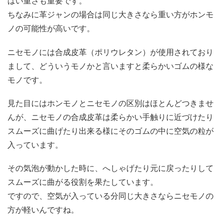
はい重さも重要です。
ちなみに革ジャンの場合は同じ大きさなら重い方がホンモ
ノの可能性が高いです。
ニセモノには合成皮革（ポリウレタン）が使用されており
まして、どういうモノかと言いますと柔らかいゴムの様な
モノです。
見た目にはホンモノとニセモノの区別はほとんどつきませ
んが、ニセモノの合成皮革は柔らかい手触りに近づけたり
スムーズに曲げたり出来る様にそのゴムの中に空気の粒が
入っています。
その気泡が動かした時に、へしゃげたり元に戻ったりして
スムーズに曲がる役割を果たしています。
ですので、空気が入っている分同じ大きさならニセモノの
方が軽いんですね。