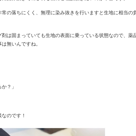
非常の落ちにくく、無理に染み抜きを行いますと生地に相当の
グ剤は固まっていても生地の表面に乗っている状態なので、薬
事は無いんですね。
るか？」
談なのです！