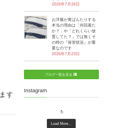
2026年7月26日
お洋服が黄ばんたりする
本当の理由は「何回着た
か？」や「どれくらい放
置してた？」では無くそ
の時の『保管状況』が重
要なのです
2026年7月23日
ブログ一覧を見る
Instagram
ます
Load More...