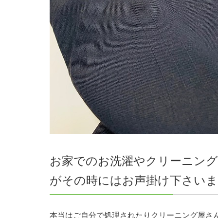
お家でのお洗濯やクリーニン
がその時にはお声掛け下さい
本当はご自分で処理されたりクリーニング屋さ