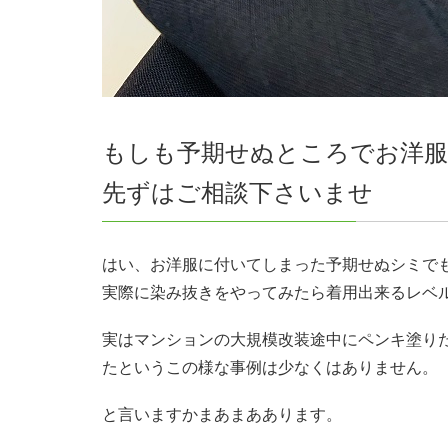
もしも予期せぬところでお洋
先ずはご相談下さいませ
はい、お洋服に付いてしまった予期せぬシミで
実際に染み抜きをやってみたら着用出来るレベ
実はマンションの大規模改装途中にペンキ塗り
たというこの様な事例は少なくはありません。
と言いますかまあまああります。