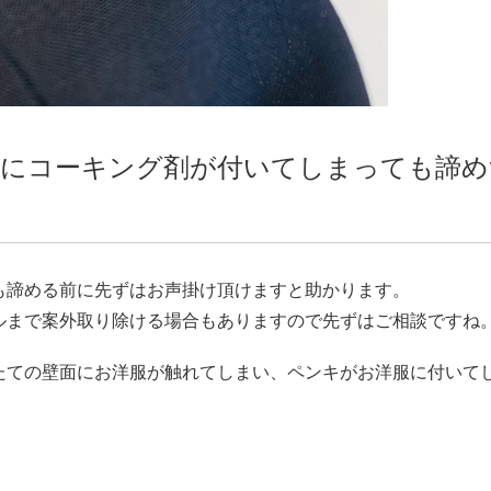
服にコーキング剤が付いてしまっても諦め
も諦める前に先ずはお声掛け頂けますと助かります。
ルまで案外取り除ける場合もありますので先ずはご相談ですね
たての壁面にお洋服が触れてしまい、ペンキがお洋服に付いて