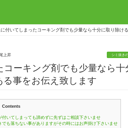
服に付いてしまったコーキング剤でも少量なら十分に取り除け
尾上昇
シミ抜き
ある事をお伝え致します
Contents
が付いてしまっても諦めずに先ずはご相談下さいませ
きでも落ちない事がありますがその時にはお声掛け下さいませ