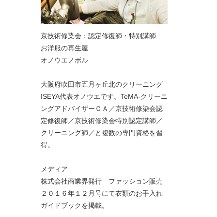
京技術修染会：認定修復師・特別講師
お洋服の再生屋
オノウエノボル
大阪府吹田市五月ヶ丘北のクリーニング
ISEYA代表オノウエです。TeMA-クリーニ
ングアドバイザーＣＡ／京技術修染会認
定修復師／京技術修染会特別認定講師／
クリーニング師／と複数の専門資格を習
得。
メディア
株式会社商業界発行 ファッション販売
２０１６年１２月号にて衣類のお手入れ
ガイドブックを掲載。