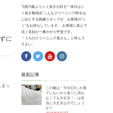
”3度の飯よりシミ抜きが好き” ”休日はシ
ミ抜き勉強会”こんなクリーニング師をは
じめとする熟練スタッフが、お客様の”シ
ミ”をお待ちしています。 お客様に喜んで
頂く笑顔が一番のやり甲斐です。
ずに
『うちのクリーニング屋さん』と呼んで
下さい。
。
最新記事
しまっ
この服は「今日1日しか着
ていないから直ぐに洗わ
なくても大丈夫！」は本
当に大丈夫なのでしょう
か？