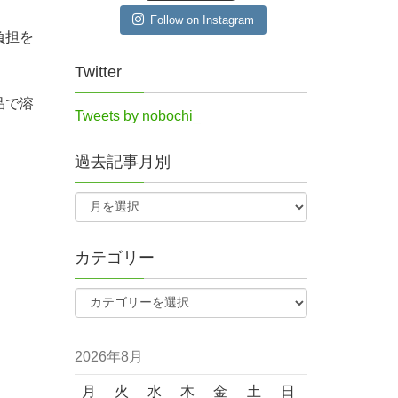
Follow on Instagram
負担を
Twitter
品で溶
Tweets by nobochi_
過去記事月別
カテゴリー
2026年8月
月
火
水
木
金
土
日