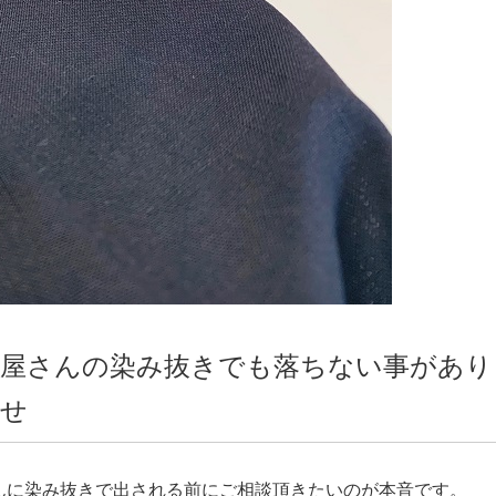
グ屋さんの染み抜きでも落ちない事があり
ませ
んに染み抜きで出される前にご相談頂きたいのが本音です。