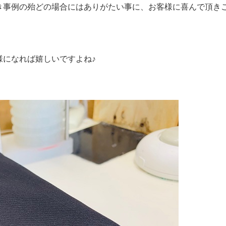
き事例の殆どの場合にはありがたい事に、お客様に喜んで頂き
様になれば嬉しいですよね♪