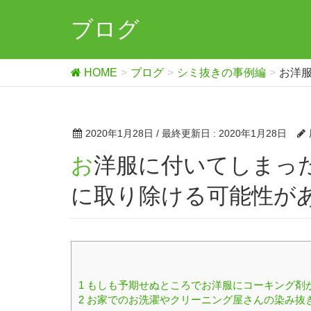
ブログ
HOME
ブログ
シミ抜きの事例編
お洋
2020年1月28日
/ 最終更新日 :
2020年1月28日
お洋服に付いてしまったコーキング剤でも少量なら十分
に取り除ける可能性が
1
もしも予期せぬところでお洋服にコーキング剤
2
お家でのお洗濯やクリーニング屋さんの染み抜