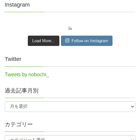
Instagram
Load More...
Follow on Instagram
Twitter
Tweets by nobochi_
過去記事月別
カテゴリー