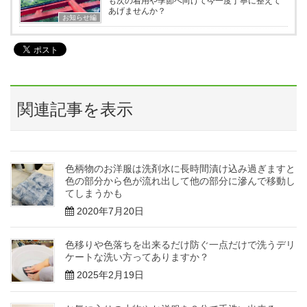
も次の着用や季節へ向けて今一度丁寧に整えて
あげませんか？
お知らせ編
関連記事を表示
色柄物のお洋服は洗剤水に長時間漬け込み過ぎますと
色の部分から色が流れ出して他の部分に滲んで移動し
てしまうかも
2020年7月20日
色移りや色落ちを出来るだけ防ぐ一点だけで洗うデリ
ケートな洗い方ってありますか？
2025年2月19日