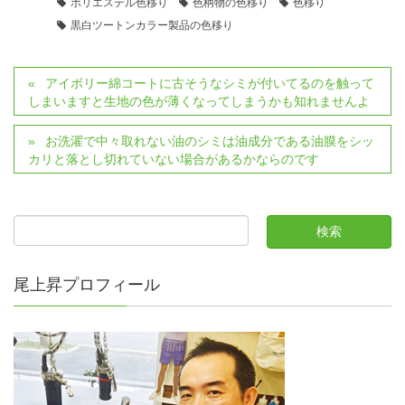
ポリエステル色移り
色柄物の色移り
色移り
黒白ツートンカラー製品の色移り
アイボリー綿コートに古そうなシミが付いてるのを触って
しまいますと生地の色が薄くなってしまうかも知れませんよ
お洗濯で中々取れない油のシミは油成分である油膜をシッ
カリと落とし切れていない場合があるかならのです
尾上昇プロフィール