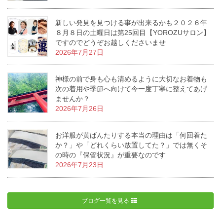
新しい発見を見つける事が出来るかも２０２６年
８月８日の土曜日は第25回目【YOROZUサロン】
ですのでどうぞお越しくださいませ
2026年7月27日
神様の前で身も心も清めるように大切なお着物も
次の着用や季節へ向けて今一度丁寧に整えてあげ
ませんか？
2026年7月26日
お洋服が黄ばんたりする本当の理由は「何回着た
か？」や「どれくらい放置してた？」では無くそ
の時の『保管状況』が重要なのです
2026年7月23日
ブログ一覧を見る