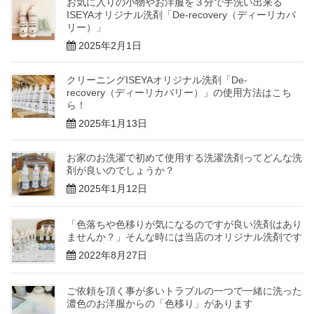
お気に入りの小物やお洋服を３分で手洗い出来る
ISEYAオリジナル洗剤「De-recovery（ディーリカバ
リー）」
2025年2月1日
クリーニングISEYAオリジナル洗剤「De-
recovery（ディーリカバリー）」の使用方法はこち
ら！
2025年1月13日
お家のお洗濯で初めて使用する洗濯洗剤ってどんな洗
剤が良いのでしょうか？
2025年1月12日
「色落ちや色移りが気になるのですが良い洗剤はあり
ませんか？」そんな時には当店のオリジナル洗剤です
2022年8月27日
ご依頼を頂く事が多いトラブルの一つで一緒に洗った
濃色のお洋服からの「色移り」があります