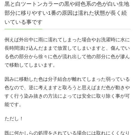
黒と白ツートンカラーの黒や紺色系の色が白い生地
部分に移りやすい1番の原因は濡れた状態が長く続
いている事です
例えば外出中に雨に濡れてしまった場合やお洗濯時に水に
長時間漬け込んだままで放置してしまいますと、傷んでい
る色の部分から徐々に色が流れ出して他の部分に色が滲ん
で移動してしまいます。
因みに移動した色は分子結合が離れてしまった弱っている
色なので、逆に考えますと取ろうと思えばまだ色が動きや
すく行う染み抜きの方法によっては安全に取り除く事が可
能です。
ただし！
既に何かしらの処理をされている場合には取れにくくなり