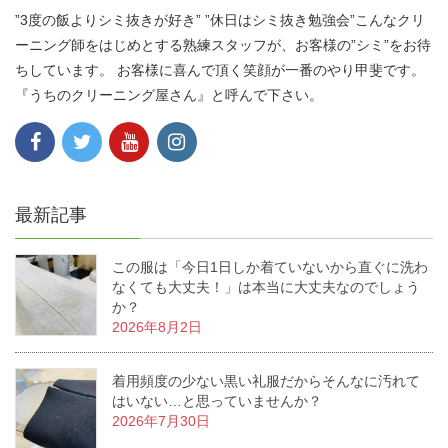
”3度の飯よりシミ抜きが好き” ”休日はシミ抜き勉強会”こんなクリ
ーニング師をはじめとする熟練スタッフが、お客様の”シミ”をお待
ちしています。 お客様に喜んで頂く笑顔が一番のやり甲斐です。
『うちのクリーニング屋さん』と呼んで下さい。
最新記事
この服は「今日1日しか着ていないから直ぐに洗わ
なくても大丈夫！」は本当に大丈夫なのでしょう
か？
2026年8月2日
着用頻度の少ない黒い礼服だからそんなに汚れて
はいない…と思っていませんか？
2026年7月30日