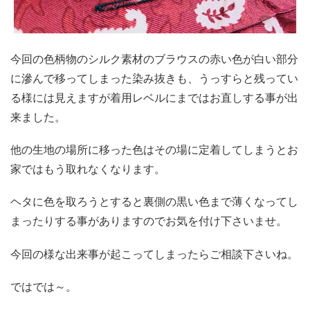
今回の色柄物のシルク素材のブラウスの赤い色が白い部分
に滲んで移ってしまった染み抜きも、うっすらと残ってい
る様には見えますが着用レベルにまではお直しする事が出
来ました。
他の生地の場所に移った色はその場に定着してしまうとお
家ではもう取れなくなります。
ヘタに色を取ろうとすると裏側の黒い色まで薄くなってし
まったりする事がありますのでお気を付け下さいませ。
今回の様な出来事が起こってしまったらご相談下さいね。
ではでは～。