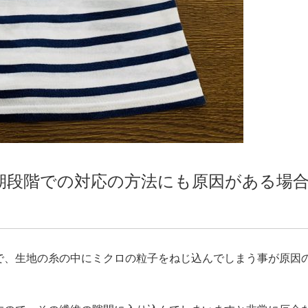
期段階での対応の方法にも原因がある場
で、生地の糸の中にミクロの粒子をねじ込んでしまう事が原因の