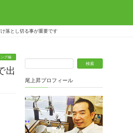
だけ落とし切る事が重要です
ニング編
尾上昇プロフィール