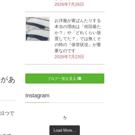
2026年7月26日
お洋服が黄ばんたりする
本当の理由は「何回着た
か？」や「どれくらい放
置してた？」では無くそ
の時の『保管状況』が重
要なのです
2026年7月23日
合があ
ブログ一覧を見る
Instagram
1つで
Load More...