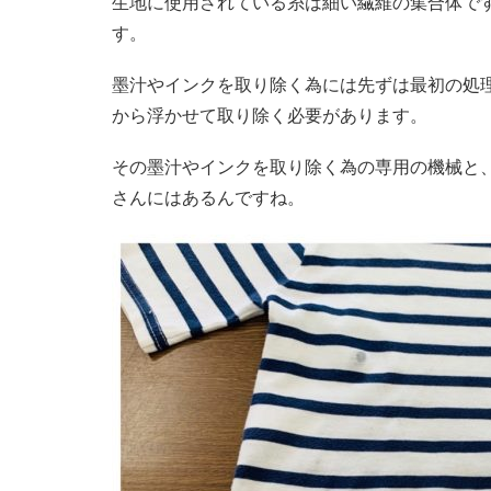
生地に使用されている糸は細い繊維の集合体で
す。
墨汁やインクを取り除く為には先ずは最初の処
から浮かせて取り除く必要があります。
その墨汁やインクを取り除く為の専用の機械と
さんにはあるんですね。