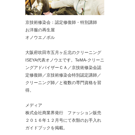
京技術修染会：認定修復師・特別講師
お洋服の再生屋
オノウエノボル
大阪府吹田市五月ヶ丘北のクリーニング
ISEYA代表オノウエです。TeMA-クリーニ
ングアドバイザーＣＡ／京技術修染会認
定修復師／京技術修染会特別認定講師／
クリーニング師／と複数の専門資格を習
得。
メディア
株式会社商業界発行 ファッション販売
２０１６年１２月号にて衣類のお手入れ
ガイドブックを掲載。