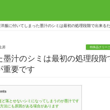
お洋服に付いてしまった墨汁のシミは最初の処理段階で出来る
上昇
特殊品クリー
が重要です
ents
ほど落とせないシミになってしまうのが墨汁です
の方法にも原因がある場合があります