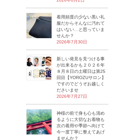
2026年8月2日
着用頻度の少ない黒い礼
服だからそんなに汚れて
はいない…と思っていま
せんか？
2026年7月30日
新しい発見を見つける事
が出来るかも２０２６年
８月８日の土曜日は第25
回目【YOROZUサロン】
ですのでどうぞお越しく
ださいませ
2026年7月27日
神様の前で身も心も清め
るように大切なお着物も
次の着用や季節へ向けて
今一度丁寧に整えてあげ
ませんか？