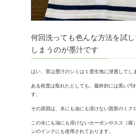
何回洗っても色んな方法を試し
しまうのが墨汁です
はい、実は墨汁のシミは１度生地に浸透してし
ある程度は取れたとしても、最終的には黒い汚
す。
その原因は、水にも油にも溶けない固形のミク
この水にも油にも溶けないカーボンやスス（煤
ンのインクにも使用されております。