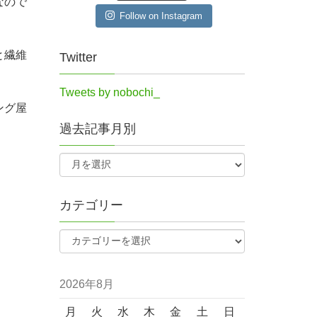
なので
Follow on Instagram
と繊維
Twitter
Tweets by nobochi_
ング屋
過去記事月別
カテゴリー
2026年8月
月
火
水
木
金
土
日