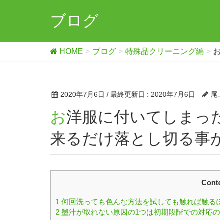
ブログ
HOME
ブログ
特殊品クリーニング編
2020年7月6日
/ 最終更新日 :
2020年7月6日
尾
お洋服に付いてしまった墨汁のシミは最初の処理段階で出
来るだけ落とし切る事
Cont
1
何回洗っても色んな方法を試しても触れば触る
2
墨汁が取れない原因の1つは初期段階での対応