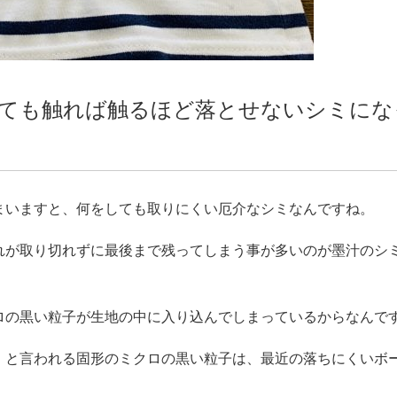
ても触れば触るほど落とせないシミにな
まいますと、何をしても取りにくい厄介なシミなんですね。
れが取り切れずに最後まで残ってしまう事が多いのが墨汁のシ
ロの黒い粒子が生地の中に入り込んでしまっているからなんで
）と言われる固形のミクロの黒い粒子は、最近の落ちにくいボ