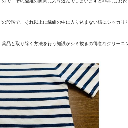
すので、その繊維の隙間に入り込んでしまいますと非常に厄介
理の段階で、それ以上に繊維の中に入り込まない様にシッカリ
、薬品と取り除く方法を行う知識がシミ抜きの得意なクリーニ