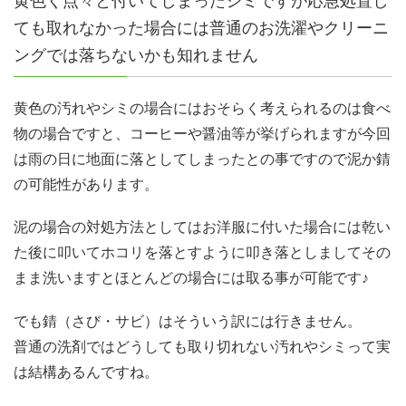
黄色く点々と付いてしまったシミですが応急処置し
ても取れなかった場合には普通のお洗濯やクリーニ
ングでは落ちないかも知れません
黄色の汚れやシミの場合にはおそらく考えられるのは食べ
物の場合ですと、コーヒーや醤油等が挙げられますが今回
は雨の日に地面に落としてしまったとの事ですので泥か錆
の可能性があります。
泥の場合の対処方法としてはお洋服に付いた場合には乾い
た後に叩いてホコリを落とすように叩き落としましてその
まま洗いますとほとんどの場合には取る事が可能です♪
でも錆（さび・サビ）はそういう訳には行きません。
普通の洗剤ではどうしても取り切れない汚れやシミって実
は結構あるんですね。