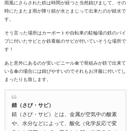
雨風にさらされた鉄は時間が経つと当然錆びまして、その
時にたまたま雨が降り錆が水とまじって出来たのが錆水で
す。
そう言った場所はカーポートや自転車の駐輪場の鉄のパイ
プに付いたサビとか鉄看板のサビが付いていそうな場所で
す！
あと意外にあるのが安いビニール傘で骨組みが鉄で出来て
いる傘の場合には錆びやすいのでそれもお洋服に付いてし
まったりも致します。
錆（さび・サビ）
錆（さび・サビ）とは、金属が空気中の酸素
や、水分などによって、酸化（化学反応で変