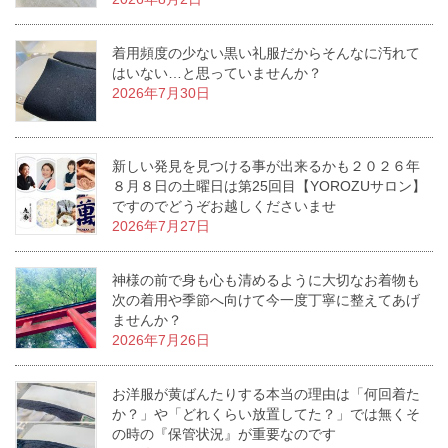
着用頻度の少ない黒い礼服だからそんなに汚れて
はいない…と思っていませんか？
2026年7月30日
新しい発見を見つける事が出来るかも２０２６年
８月８日の土曜日は第25回目【YOROZUサロン】
ですのでどうぞお越しくださいませ
2026年7月27日
神様の前で身も心も清めるように大切なお着物も
次の着用や季節へ向けて今一度丁寧に整えてあげ
ませんか？
2026年7月26日
お洋服が黄ばんたりする本当の理由は「何回着た
か？」や「どれくらい放置してた？」では無くそ
の時の『保管状況』が重要なのです