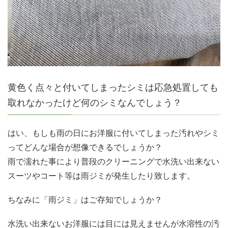
黄色く点々と付いてしまったシミは応急処置しても
取れなかったけど何のシミなんでしょう？
はい、もしも雨の日にお洋服に付いてしまった汚れやシミ
ってどんな場合が想像できるでしょうか？
雨で濡れた事により普段のクリーニングで水洗い出来ない
スーツやコート等は雨ジミが発生したり致します。
ちなみに「雨ジミ」はご存知でしょうか？
水洗い出来ないお洋服には目には見えませんが水溶性の汚