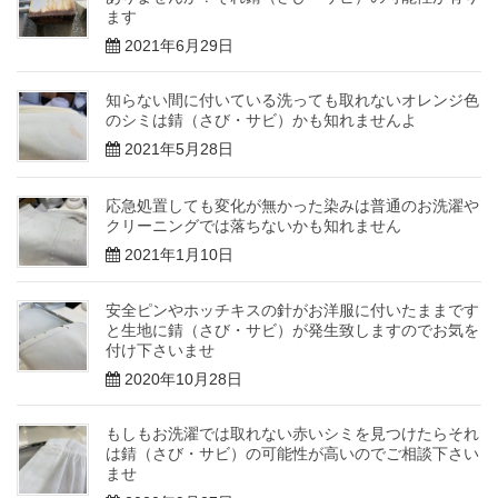
ます
2021年6月29日
知らない間に付いている洗っても取れないオレンジ色
のシミは錆（さび・サビ）かも知れませんよ
2021年5月28日
応急処置しても変化が無かった染みは普通のお洗濯や
クリーニングでは落ちないかも知れません
2021年1月10日
安全ピンやホッチキスの針がお洋服に付いたままです
と生地に錆（さび・サビ）が発生致しますのでお気を
付け下さいませ
2020年10月28日
もしもお洗濯では取れない赤いシミを見つけたらそれ
は錆（さび・サビ）の可能性が高いのでご相談下さい
ませ