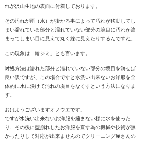
れが沢山生地の表面に付着しております。
その汚れが雨（水）が掛かる事によって汚れが移動してし
まい濡れている部分と濡れていない部分の境目に汚れが溜
まってしまい目に見えて丸く線に見えたりするんですね。
この現象は「輪ジミ」とも言います。
対処方法は濡れた部分と濡れていない部分の境目を消せば
良い訳ですが、この場合ですと水洗い出来ないお洋服を全
体的に水に浸けて汚れの境目をなくすという方法になりま
す。
おはようございますオノウエです。
ですが水洗い出来ないお洋服を縮まない様に水を使った
り、その後に型崩れしたお洋服を直す為の機械や技術が無
かったりして対応が出来ませんのでクリーニング屋さんの