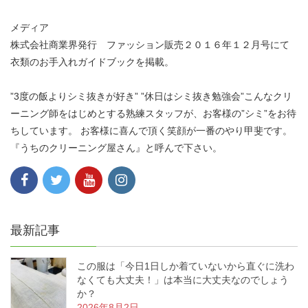
メディア
株式会社商業界発行 ファッション販売２０１６年１２月号にて
衣類のお手入れガイドブックを掲載。
”3度の飯よりシミ抜きが好き” ”休日はシミ抜き勉強会”こんなクリ
ーニング師をはじめとする熟練スタッフが、お客様の”シミ”をお待
ちしています。 お客様に喜んで頂く笑顔が一番のやり甲斐です。
『うちのクリーニング屋さん』と呼んで下さい。
最新記事
この服は「今日1日しか着ていないから直ぐに洗わ
なくても大丈夫！」は本当に大丈夫なのでしょう
か？
2026年8月2日