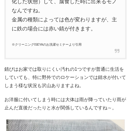
化した状態）して、腐食した時に出来るモノ
なんですね。
金属の種類によっては色が変わりますが、主
に鉄の場合には赤い錆が付きます。
※クリーニングISEYAのお洗濯セミナーより引用
錆びはお家では取りにくい汚れの1つですが普通に生活を
していても、特に野外でのロケーションでは錆水が付いて
しまう様な状況も沢山ありますよね。
お洋服に付いてしまう時には大体は雨が降っていたり雨が
止んだ直後だったりと水が関係しているんですね～。