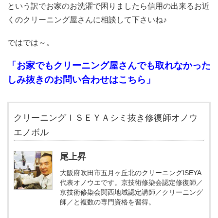
という訳でお家のお洗濯で困りましたら信用の出来るお近
くのクリーニング屋さんに相談して下さいね♪
ではでは～。
「お家でもクリーニング屋さんでも取れなかった
しみ抜きのお問い合わせはこちら」
クリーニングＩＳＥＹＡシミ抜き修復師オノウ
エノボル
尾上昇
大阪府吹田市五月ヶ丘北のクリーニングISEYA
代表オノウエです。京技術修染会認定修復師／
京技術修染会関西地域認定講師／クリーニング
師／と複数の専門資格を習得。