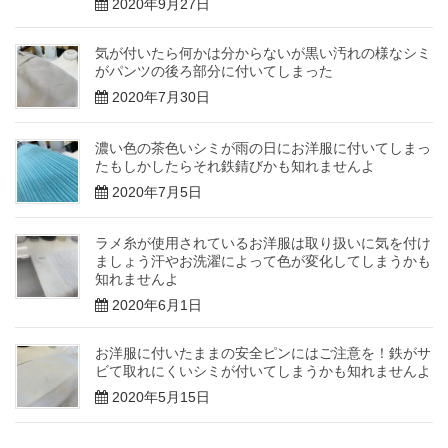
2020年9月27日
気が付いたら何かは分からないが黒い汚れの様なシミ
がパンツの後ろ部分に付いてしまった
2020年7月30日
濃い色の茶色いシミが雨の日にお洋服に付いてしまっ
たもしかしたらそれ鉄錆びかも知れませんよ
2020年7月5日
ラメ糸が使用されているお洋服は取り扱いに気を付け
ましょう汗やお洗濯によって色が変化してしまうかも
知れませんよ
2020年6月1日
お洋服に付いたままの安全ピンにはご注意を！鉄がサ
ビて取れにくいシミが付いてしまうかも知れませんよ
2020年5月15日