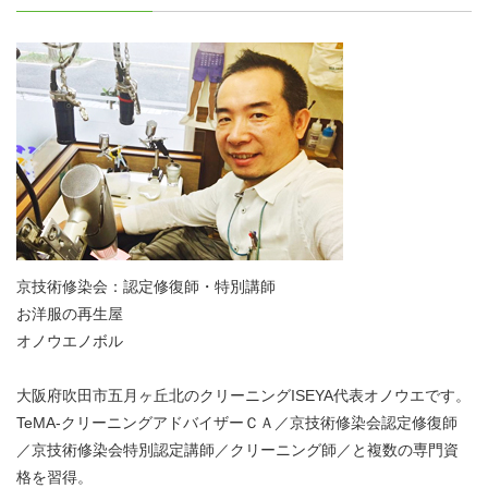
京技術修染会：認定修復師・特別講師
お洋服の再生屋
オノウエノボル
大阪府吹田市五月ヶ丘北のクリーニングISEYA代表オノウエです。
TeMA-クリーニングアドバイザーＣＡ／京技術修染会認定修復師
／京技術修染会特別認定講師／クリーニング師／と複数の専門資
格を習得。