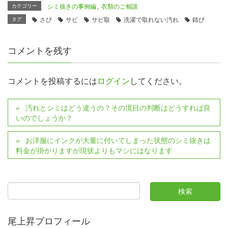
カテゴリー
シミ抜きの事例編
,
衣類のご相談
タグ
さび
サビ
サビ取
洗濯で取れない汚れ
錆び
コメントを残す
コメントを投稿するには
ログイン
してください。
汚れとシミはどう違うの？その境目の判断はどうすれば良
いのでしょうか？
お洋服にインクが大量に付いてしまった状態のシミ抜きは
料金が掛かりますが現状よりもマシにはなります
尾上昇プロフィール