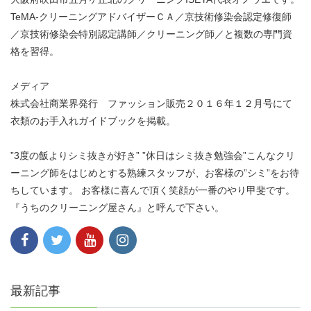
TeMA-クリーニングアドバイザーＣＡ／京技術修染会認定修復師
／京技術修染会特別認定講師／クリーニング師／と複数の専門資
格を習得。
メディア
株式会社商業界発行 ファッション販売２０１６年１２月号にて
衣類のお手入れガイドブックを掲載。
”3度の飯よりシミ抜きが好き” ”休日はシミ抜き勉強会”こんなクリ
ーニング師をはじめとする熟練スタッフが、お客様の”シミ”をお待
ちしています。 お客様に喜んで頂く笑顔が一番のやり甲斐です。
『うちのクリーニング屋さん』と呼んで下さい。
最新記事