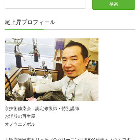
尾上昇プロフィール
京技術修染会：認定修復師・特別講師
お洋服の再生屋
オノウエノボル
大阪府吹田市五月ヶ丘北のクリーニングISEYA代表オノウエです。