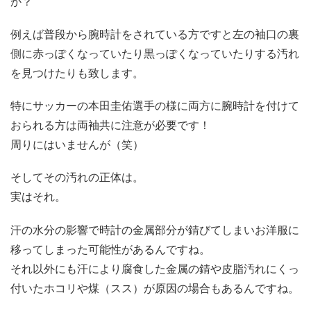
か？
例えば普段から腕時計をされている方ですと左の袖口の裏
側に赤っぽくなっていたり黒っぽくなっていたりする汚れ
を見つけたりも致します。
特にサッカーの本田圭佑選手の様に両方に腕時計を付けて
おられる方は両袖共に注意が必要です！
周りにはいませんが（笑）
そしてその汚れの正体は。
実はそれ。
汗の水分の影響で時計の金属部分が錆びてしまいお洋服に
移ってしまった可能性があるんですね。
それ以外にも汗により腐食した金属の錆や皮脂汚れにくっ
付いたホコリや煤（スス）が原因の場合もあるんですね。