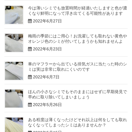
今は薄いシミでも放置時間が経過いたしますと色が濃
くなり鮮明になって浮き出てくる可能性があります
2022年6月27日
梅雨の季節にはご用心！お洗濯しても取れない黄色や
オレンジ色のシミが付いてしまうかも知れませんよ
2022年6月23日
車のマフラーから出ている排気ガスに当たった時のシ
ミは実は非常に取れにくいのです
2022年6月7日
ほんの小さなシミでもそのままにはせずに早期発見で
早めに取り除いてしまいましょう
2022年5月26日
ある程度は薄くなったけどそれ以上は何をしても取れ
なくなってしまったシミはありませんか？