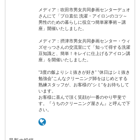
メディア：吹田市男女共同参画センターデュオ
さんにて「プロ直伝 洗濯・アイロンのコツ～
男性のための暮らしに役立つ簡単家事術～講
座」開催いたしました。
メディア：摂津市男女共同参画センター・ウィ
ズせっつさんの交流室にて「知って得する洗濯
豆知識と、簡単！キレイに仕上げるアイロン講
座」を開催いたしました。
”3度の飯よりシミ抜きが好き” ”休日はシミ抜き
勉強会”こんなクリーニング師をはじめとする
熟練スタッフが、お客様の”シミ”をお待ちして
います。
お客様に喜んで頂く笑顔が一番のやり甲斐で
す。『うちのクリーニング屋さん』と呼んで下
さい。