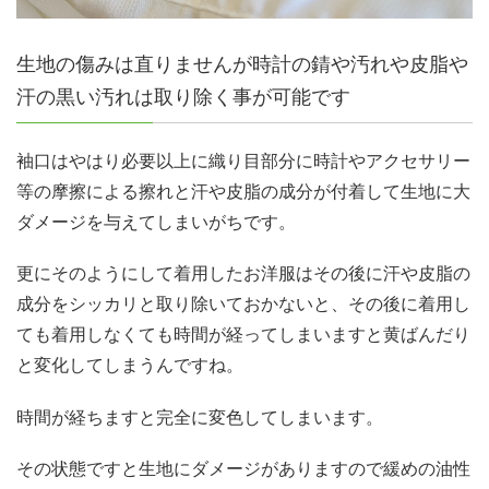
生地の傷みは直りませんが時計の錆や汚れや皮脂や
汗の黒い汚れは取り除く事が可能です
袖口はやはり必要以上に織り目部分に時計やアクセサリー
等の摩擦による擦れと汗や皮脂の成分が付着して生地に大
ダメージを与えてしまいがちです。
更にそのようにして着用したお洋服はその後に汗や皮脂の
成分をシッカリと取り除いておかないと、その後に着用し
ても着用しなくても時間が経ってしまいますと黄ばんだり
と変化してしまうんですね。
時間が経ちますと完全に変色してしまいます。
その状態ですと生地にダメージがありますので緩めの油性