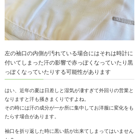
左の袖口の内側が汚れている場合にはそれは時計に
付いてしまった汗の影響で赤っぽくなっていたり黒
っぽくなっていたりする可能性があります
はい、近年の夏は日差しと湿気が凄すぎて外回りの営業と
なりますと汗も掻きまくりですよね。
その時には汗の成分が一か所に集中してお洋服に変化をも
たらす場合があります。
袖口を折り返した時に黒い筋が出来てしまってはいません