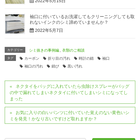
2022年5月15日
袖口に付いているお洗濯してもクリーニングしても取
れないインクのシミ諦めていませんか？
2022年5月7日
カテゴリー
シミ抜きの事例編
,
衣類のご相談
タグ
カーボン
折り目の汚れ
時計の錆
袖口
袖口の汚れ
錆び
黒い汚れ
ネクタイをバッグに入れていたら虫除けスプレーがバッグ
の中で漏れてしまいネクタイに付いてしまいシミになってし
まった
お気に入りの白いパンツに付いていた覚えのない黄色いシ
ミを発見！かなり古いですけど取れますか？