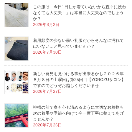
この服は「今日1日しか着ていないから直ぐに洗わ
なくても大丈夫！」は本当に大丈夫なのでしょう
か？
2026年8月2日
着用頻度の少ない黒い礼服だからそんなに汚れて
はいない…と思っていませんか？
2026年7月30日
新しい発見を見つける事が出来るかも２０２６年
８月８日の土曜日は第25回目【YOROZUサロン】
ですのでどうぞお越しくださいませ
2026年7月27日
神様の前で身も心も清めるように大切なお着物も
次の着用や季節へ向けて今一度丁寧に整えてあげ
ませんか？
2026年7月26日