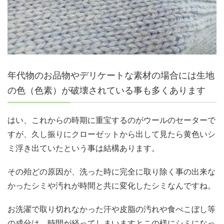
年代物のお品物やデリケートな素材の場合には生地
の色（色素）が破壊されている事も多くあります
はい、これからの時期に重宝するのがウールのセーターで
すが、久し振りにクローゼットから出して見たら黄色いシ
ミ浮き出ていたという事は結構あります。
その殆どの原因が、洗った時に完全に取り除く事の出来な
かったシミや汚れが時間と共に変化したシミなんですね。
お洗濯で取り切れなかった汗や皮脂の汚れや食べこぼし等
の成分は、時間が経ってしまいますとこの様にシミになっ