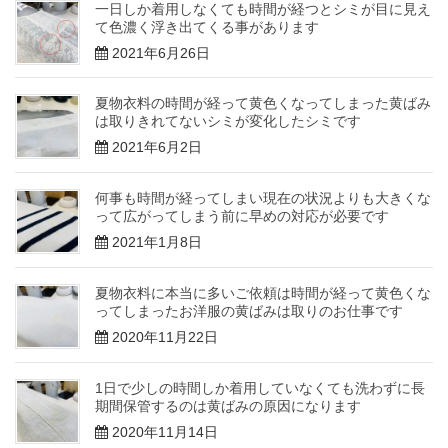
一日しか着用しなくても時間が経つとシミが目に見え
て色濃く浮き出てくる事があります
2021年6月26日
夏物衣料の時間が経って黄色くなってしまった黄ばみ
は取りきれてないシミが変化したシミです
2021年6月2日
何事も時間が経ってしまい現在の状況よりも大きくな
って広がってしまう前に早めの対応が必要です
2021年1月8日
夏物衣料に本当に多いご依頼は時間が経って黄色くな
ってしまったお洋服の黄ばみは取りのお仕事です
2020年11月22日
1日で少しの時間しか着用していなくても洗わずに長
期間保管するのは黄ばみの原因になります
2020年11月14日