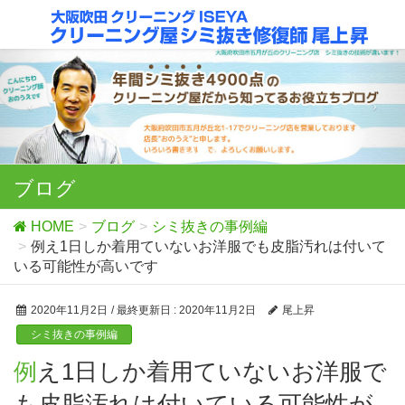
ブログ
HOME
ブログ
シミ抜きの事例編
例え1日しか着用ていないお洋服でも皮脂汚れは付いて
いる可能性が高いです
2020年11月2日
/ 最終更新日 :
2020年11月2日
尾上昇
シミ抜きの事例編
例え1日しか着用ていないお洋服で
も皮脂汚れは付いている可能性が