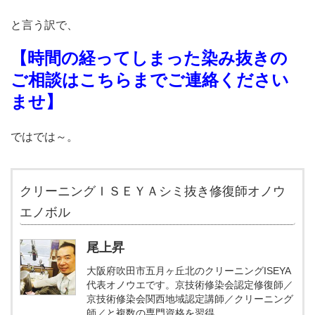
と言う訳で、
【時間の経ってしまった染み抜きの
ご相談はこちらまでご連絡ください
ませ】
ではでは～。
クリーニングＩＳＥＹＡシミ抜き修復師オノウ
エノボル
尾上昇
大阪府吹田市五月ヶ丘北のクリーニングISEYA
代表オノウエです。京技術修染会認定修復師／
京技術修染会関西地域認定講師／クリーニング
師／と複数の専門資格を習得。