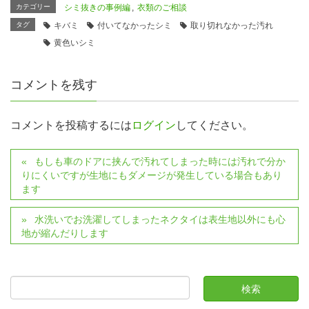
カテゴリー
シミ抜きの事例編
,
衣類のご相談
タグ
キバミ
付いてなかったシミ
取り切れなかった汚れ
黄色いシミ
コメントを残す
コメントを投稿するには
ログイン
してください。
もしも車のドアに挟んで汚れてしまった時には汚れで分か
りにくいですが生地にもダメージが発生している場合もあり
ます
水洗いでお洗濯してしまったネクタイは表生地以外にも心
地が縮んだりします