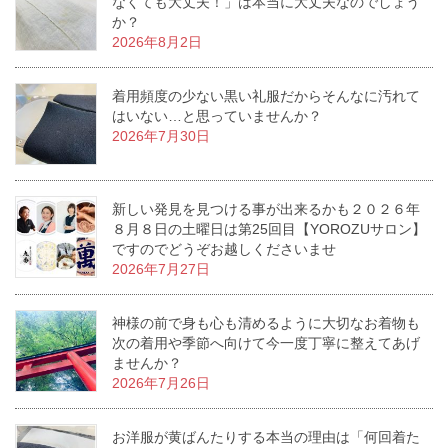
なくても大丈夫！」は本当に大丈夫なのでしょう
か？
2026年8月2日
着用頻度の少ない黒い礼服だからそんなに汚れて
はいない…と思っていませんか？
2026年7月30日
新しい発見を見つける事が出来るかも２０２６年
８月８日の土曜日は第25回目【YOROZUサロン】
ですのでどうぞお越しくださいませ
2026年7月27日
神様の前で身も心も清めるように大切なお着物も
次の着用や季節へ向けて今一度丁寧に整えてあげ
ませんか？
2026年7月26日
お洋服が黄ばんたりする本当の理由は「何回着た