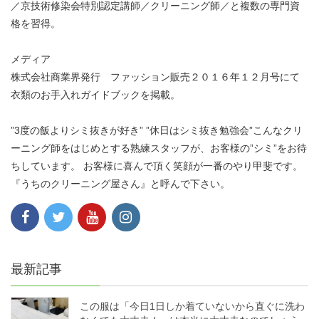
／京技術修染会特別認定講師／クリーニング師／と複数の専門資
格を習得。
メディア
株式会社商業界発行 ファッション販売２０１６年１２月号にて
衣類のお手入れガイドブックを掲載。
”3度の飯よりシミ抜きが好き” ”休日はシミ抜き勉強会”こんなクリ
ーニング師をはじめとする熟練スタッフが、お客様の”シミ”をお待
ちしています。 お客様に喜んで頂く笑顔が一番のやり甲斐です。
『うちのクリーニング屋さん』と呼んで下さい。
最新記事
この服は「今日1日しか着ていないから直ぐに洗わ