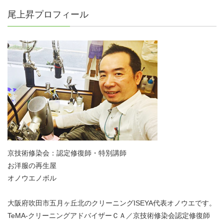
尾上昇プロフィール
京技術修染会：認定修復師・特別講師
お洋服の再生屋
オノウエノボル
大阪府吹田市五月ヶ丘北のクリーニングISEYA代表オノウエです。
TeMA-クリーニングアドバイザーＣＡ／京技術修染会認定修復師