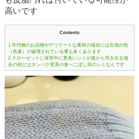
高いです
Contents
1
年代物のお品物やデリケートな素材の場合には生地の色
（色素）が破壊されている事も多くあります
2
クローゼットに保管中に黄色いシミが後から浮き出る場
合の殆どはタンパク質系の食べこぼし等のシミなんです