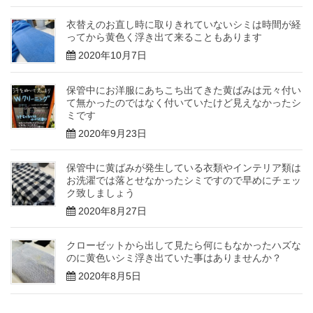
衣替えのお直し時に取りきれていないシミは時間が経
ってから黄色く浮き出て来ることもあります
2020年10月7日
保管中にお洋服にあちこち出てきた黄ばみは元々付い
て無かったのではなく付いていたけど見えなかったシ
ミです
2020年9月23日
保管中に黄ばみが発生している衣類やインテリア類は
お洗濯では落とせなかったシミですので早めにチェッ
ク致しましょう
2020年8月27日
クローゼットから出して見たら何にもなかったハズな
のに黄色いシミ浮き出ていた事はありませんか？
2020年8月5日