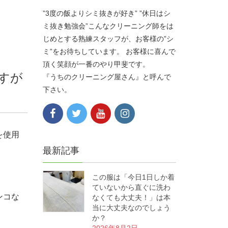
”3度の飯よりシミ抜きが好き” ”休日はシ
ミ抜き勉強会”こんなクリーニング師をは
じめとする熟練スタッフが、お客様の”シ
ミ”をお待ちしています。 お客様に喜んで
頂く笑顔が一番のやり甲斐です。
すが
『うちのクリーニング屋さん』と呼んで
下さい。
を使用
最新記事
この服は「今日1日しか着
ていないから直ぐに洗わ
ンコな
なくても大丈夫！」は本
当に大丈夫なのでしょう
か？