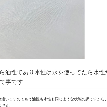
ら油性であり水性は水を使ってたら水性
て事です
は違いますのでもう油性も水性も同じような状態の訳ですから
訳です。