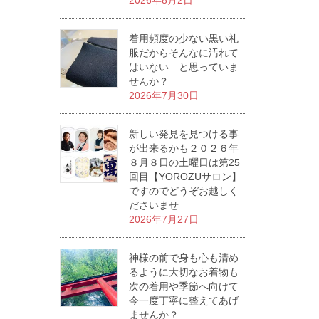
2026年8月2日
着用頻度の少ない黒い礼
服だからそんなに汚れて
はいない…と思っていま
せんか？
2026年7月30日
新しい発見を見つける事
が出来るかも２０２６年
８月８日の土曜日は第25
回目【YOROZUサロン】
ですのでどうぞお越しく
ださいませ
2026年7月27日
神様の前で身も心も清め
るように大切なお着物も
次の着用や季節へ向けて
今一度丁寧に整えてあげ
ませんか？