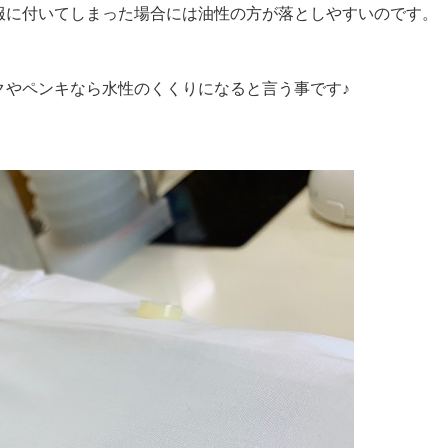
服に付いてしまった場合には油性の方が落としやすいのです。
クやペンキなら水性のくくりになると言う事です♪