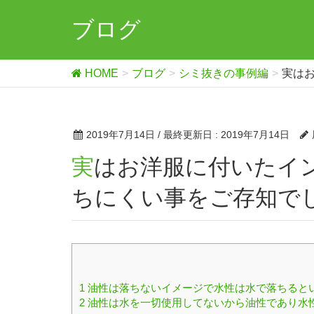
ブログ
HOME
ブログ
シミ抜きの事例編
実は
2019年7月14日
/ 最終更新日 :
2019年7月14日
実はお洋服に付いたインクは油性よりも水性の方が断然落
ちにくい事をご存知で
1
油性は落ちないイメージで水性は水で落ちると
2
油性は水を一切使用してないから油性であり水