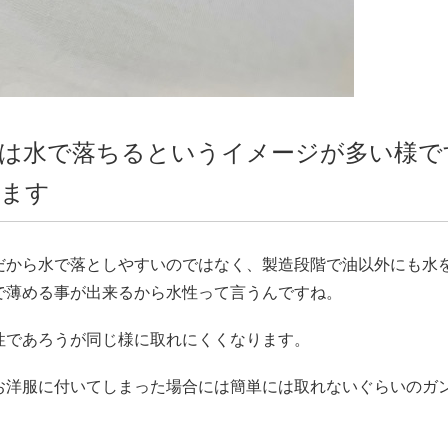
は水で落ちるというイメージが多い様で
います
だから水で落としやすいのではなく、製造段階で油以外にも水
で薄める事が出来るから水性って言うんですね。
性であろうが同じ様に取れにくくなります。
お洋服に付いてしまった場合には簡単には取れないぐらいのガ