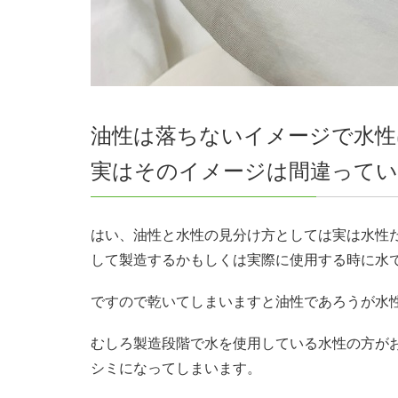
油性は落ちないイメージで水性
実はそのイメージは間違って
はい、油性と水性の見分け方としては実は水性
して製造するかもしくは実際に使用する時に水
ですので乾いてしまいますと油性であろうが水
むしろ製造段階で水を使用している水性の方が
シミになってしまいます。