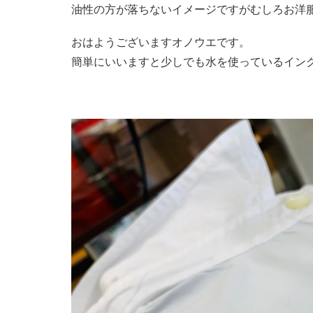
油性の方が落ちないイメージですがむしろお洋
おはようございますオノウエです。
簡単にいいますと少しでも水を使っているイン