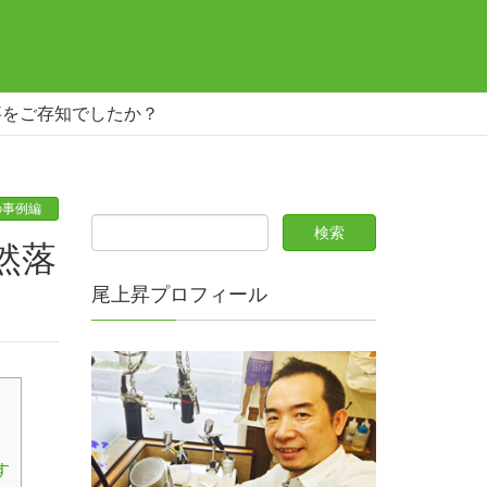
事をご存知でしたか？
の事例編
尾上昇プロフィール
す