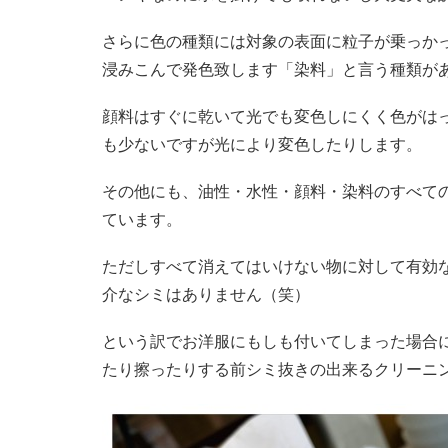
さらに色の種類には対象の表面に粒子が乗っか
浸みこんで発色致します「染料」と言う種類が
顔料はすぐに乾いて光でも変色しにくく色がは
も少ないですが光により変色したりします。
その他にも、油性・水性・顔料・染料のすべて
ています。
ただしすべて消えてはいけない物に対して有効
介なシミはありません（笑）
という訳でお洋服にもしも付いてしまった場合
たり擦ったりする前シミ抜きの出来るクリーニ