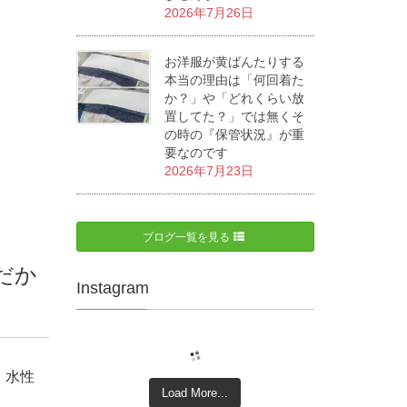
2026年7月26日
お洋服が黄ばんたりする
本当の理由は「何回着た
か？」や「どれくらい放
置してた？」では無くそ
の時の『保管状況』が重
要なのです
2026年7月23日
ブログ一覧を見る
だか
Instagram
、水性
Load More...