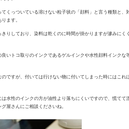
ってくっついている溶けない粒子状の「顔料」と言う種類と、
あります。
っきりしており、染料は乾くのに時間が掛かりますが滲みにく
の良いトコ取りのインクであるゲルインクや水性顔料インクな
なのですが、付いては行けない物に付いてしまった時にはこれ
には水性のインクの方が油性より落ちにくいですので、慌てて
ング屋さんにご相談くださいね。