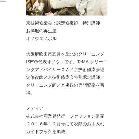
京技術修染会：認定修復師・特別講師
お洋服の再生屋
オノウエノボル
大阪府吹田市五月ヶ丘北のクリーニング
ISEYA代表オノウエです。TeMA-クリーニ
ングアドバイザーＣＡ／京技術修染会認
定修復師／京技術修染会特別認定講師／
クリーニング師／と複数の専門資格を習
得。
メディア
株式会社商業界発行 ファッション販売
２０１６年１２月号にて衣類のお手入れ
ガイドブックを掲載。