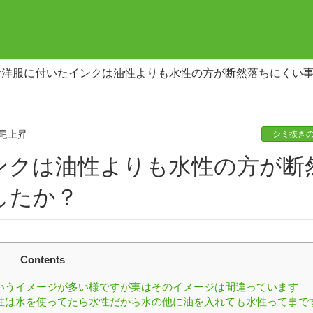
お洋服に付いたインクは油性よりも水性の方が断然落ちにくい
尾上昇
シミ抜き
したか？
Contents
いうイメージが多い様ですが実はそのイメージは間違っています
性は水を使ってたら水性だから水の他に油を入れても水性って事で