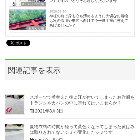
ン】ですのでどうぞお越しくださいませ
ISEYAの歴史編
2026.07.26
神様の前で身も心も清めるように大切なお着物
も次の着用や季節へ向けて今一度丁寧に整えて
あげませんか？
お知らせ編
関連記事を表示
スポーツで着替えた後に汗が付いてしまったお洋服を
トランクやカバンの中に忘れてはいませんか？
2021年8月3日
夏物衣料の時間が経って黄色くなってしまった黄ばみ
は取りきれてないシミが変化したシミです