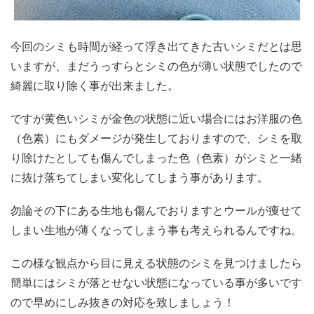
今回のシミも時間が経って浮き出てきた古いシミだとは思
いますが、まだうっすらとシミの色が薄い状態でしたので
綺麗に取り除く事が出来ました。
ですが黄色いシミが金色の状態に近い場合にはお洋服の色
（色素）にもダメージが発生しておりますので、シミを取
り除けたとしても傷んでしまった色（色素）がシミと一緒
に抜け落ちてしまい変化してしまう事があります。
勿論その下にある生地も傷んでおりますとウールが痩せて
しまい生地が薄くなってしまう事も考えられるんですね。
この様な観点から目に見える状態のシミを見つけましたら
簡単にはシミが落とせない状態になっている事が多いです
ので早めにしみ抜きの対応を致しましょう！