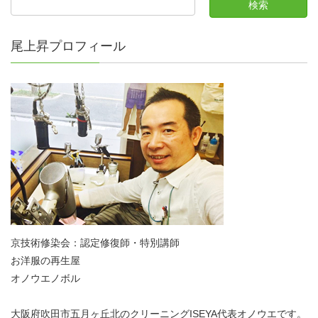
尾上昇プロフィール
京技術修染会：認定修復師・特別講師
お洋服の再生屋
オノウエノボル
大阪府吹田市五月ヶ丘北のクリーニングISEYA代表オノウエです。