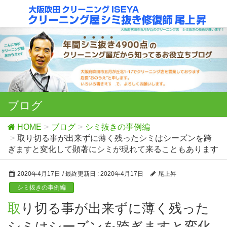
ブログ
HOME
ブログ
シミ抜きの事例編
取り切る事が出来ずに薄く残ったシミはシーズンを跨
ぎますと変化して顕著にシミが現れて来ることもあります
2020年4月17日
/ 最終更新日 :
2020年4月17日
尾上昇
シミ抜きの事例編
取り切る事が出来ずに薄く残った
シミはシーズンを跨ぎますと変化