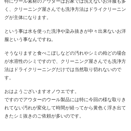
特にウール素材のアウターはお家では洗えないお洋服も多
く、クリーニング屋さんでも洗浄方法はドライクリーニン
グが主体になります。
という事は水を使った洗浄や染み抜きが中々出来ないお洋
服という事なんですね。
そうなりますと食べこぼしなどの汚れやシミの殆どの場合
が水溶性のシミですので、クリーニング屋さんでも洗浄方
法はドライクリーニングだけでは当然取り切れないので
す。
おはようございますオノウエです。
ですのでアウターのウール製品には特に今回の様な取りき
れてない汚れが変化して時間が経ってから黄色く浮き出て
きたシミ抜きのご依頼が多いのです。