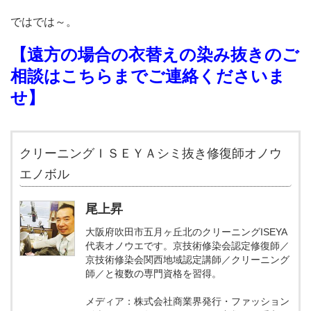
ではでは～。
【遠方の場合の衣替えの染み抜きのご
相談はこちらまでご連絡くださいま
せ】
クリーニングＩＳＥＹＡシミ抜き修復師オノウ
エノボル
尾上昇
大阪府吹田市五月ヶ丘北のクリーニングISEYA
代表オノウエです。京技術修染会認定修復師／
京技術修染会関西地域認定講師／クリーニング
師／と複数の専門資格を習得。
メディア：株式会社商業界発行・ファッション