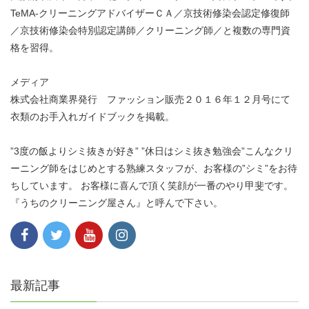
TeMA-クリーニングアドバイザーＣＡ／京技術修染会認定修復師
／京技術修染会特別認定講師／クリーニング師／と複数の専門資
格を習得。
メディア
株式会社商業界発行 ファッション販売２０１６年１２月号にて
衣類のお手入れガイドブックを掲載。
”3度の飯よりシミ抜きが好き” ”休日はシミ抜き勉強会”こんなクリ
ーニング師をはじめとする熟練スタッフが、お客様の”シミ”をお待
ちしています。 お客様に喜んで頂く笑顔が一番のやり甲斐です。
『うちのクリーニング屋さん』と呼んで下さい。
最新記事