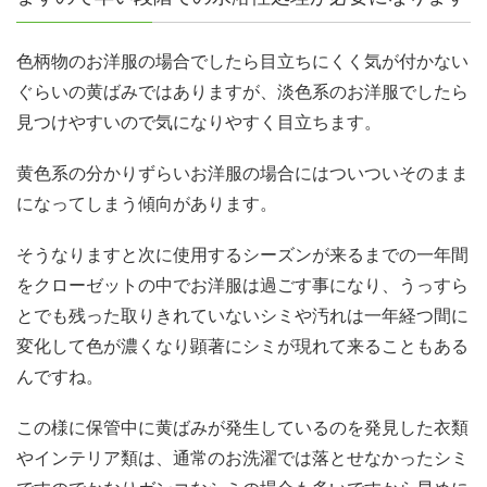
色柄物のお洋服の場合でしたら目立ちにくく気が付かない
ぐらいの黄ばみではありますが、淡色系のお洋服でしたら
見つけやすいので気になりやすく目立ちます。
黄色系の分かりずらいお洋服の場合にはついついそのまま
になってしまう傾向があります。
そうなりますと次に使用するシーズンが来るまでの一年間
をクローゼットの中でお洋服は過ごす事になり、うっすら
とでも残った取りきれていないシミや汚れは一年経つ間に
変化して色が濃くなり顕著にシミが現れて来ることもある
んですね。
この様に保管中に黄ばみが発生しているのを発見した衣類
やインテリア類は、通常のお洗濯では落とせなかったシミ