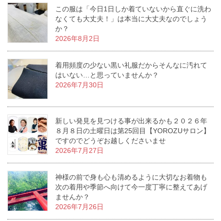
この服は「今日1日しか着ていないから直ぐに洗わ
なくても大丈夫！」は本当に大丈夫なのでしょう
か？
2026年8月2日
着用頻度の少ない黒い礼服だからそんなに汚れて
はいない…と思っていませんか？
2026年7月30日
新しい発見を見つける事が出来るかも２０２６年
８月８日の土曜日は第25回目【YOROZUサロン】
ですのでどうぞお越しくださいませ
2026年7月27日
神様の前で身も心も清めるように大切なお着物も
次の着用や季節へ向けて今一度丁寧に整えてあげ
ませんか？
2026年7月26日