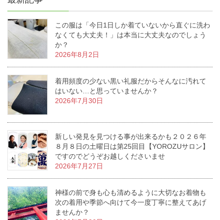
この服は「今日1日しか着ていないから直ぐに洗わ
なくても大丈夫！」は本当に大丈夫なのでしょう
か？
2026年8月2日
着用頻度の少ない黒い礼服だからそんなに汚れて
はいない…と思っていませんか？
2026年7月30日
新しい発見を見つける事が出来るかも２０２６年
８月８日の土曜日は第25回目【YOROZUサロン】
ですのでどうぞお越しくださいませ
2026年7月27日
神様の前で身も心も清めるように大切なお着物も
次の着用や季節へ向けて今一度丁寧に整えてあげ
ませんか？