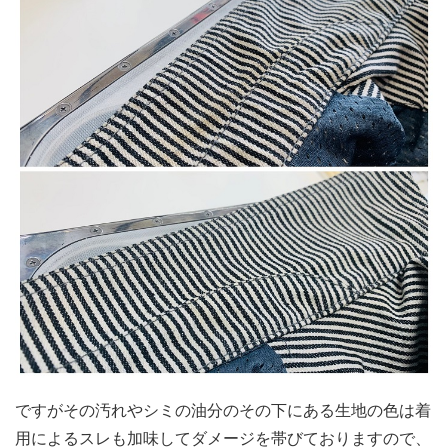
ですがその汚れやシミの油分のその下にある生地の色は着
用によるスレも加味してダメージを帯びておりますので、