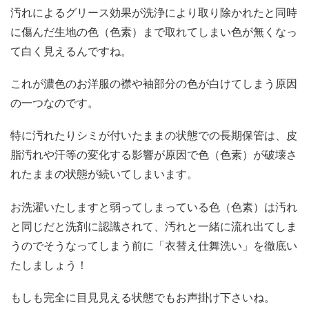
汚れによるグリース効果が洗浄により取り除かれたと同時
に傷んだ生地の色（色素）まで取れてしまい色が無くなっ
て白く見えるんですね。
これが濃色のお洋服の襟や袖部分の色が白けてしまう原因
の一つなのです。
特に汚れたりシミが付いたままの状態での長期保管は、皮
脂汚れや汗等の変化する影響が原因で色（色素）が破壊さ
れたままの状態が続いてしまいます。
お洗濯いたしますと弱ってしまっている色（色素）は汚れ
と同じだと洗剤に認識されて、汚れと一緒に流れ出てしま
うのでそうなってしまう前に「衣替え仕舞洗い」を徹底い
たしましょう！
もしも完全に目見見える状態でもお声掛け下さいね。