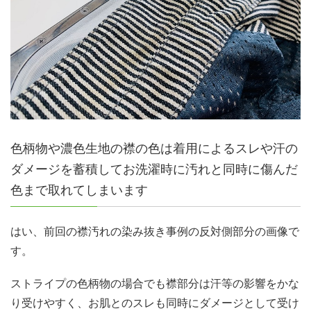
色柄物や濃色生地の襟の色は着用によるスレや汗の
ダメージを蓄積してお洗濯時に汚れと同時に傷んだ
色まで取れてしまいます
はい、前回の襟汚れの染み抜き事例の反対側部分の画像で
す。
ストライプの色柄物の場合でも襟部分は汗等の影響をかな
り受けやすく、お肌とのスレも同時にダメージとして受け