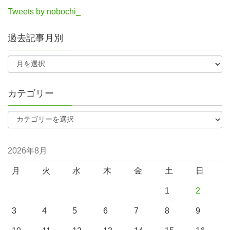
Tweets by nobochi_
過去記事月別
カテゴリー
2026年8月
月
火
水
木
金
土
日
1
2
3
4
5
6
7
8
9