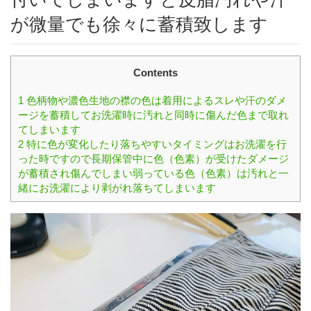
が微量でも徐々に蓄積致します
Contents
1
色柄物や濃色生地の襟の色は着用によるスレや汗のダメ
ージを蓄積してお洗濯時に汚れと同時に傷んだ色まで取れ
てしまいます
2
特に色が変化したり落ちやすいタイミングはお洗濯を行
った時ですので長期保管中に色（色素）が受けたダメージ
が蓄積され傷んでしまい弱っている色（色素）は汚れと一
緒にお洗濯により剥がれ落ちてしまいます