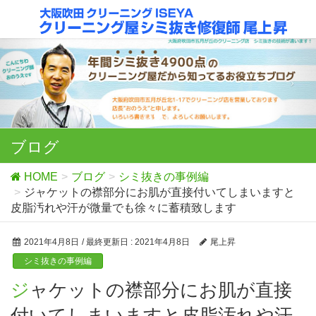
ブログ
HOME
ブログ
シミ抜きの事例編
ジャケットの襟部分にお肌が直接付いてしまいますと
皮脂汚れや汗が微量でも徐々に蓄積致します
2021年4月8日
/ 最終更新日 :
2021年4月8日
尾上昇
シミ抜きの事例編
ジャケットの襟部分にお肌が直接
付いてしまいますと皮脂汚れや汗